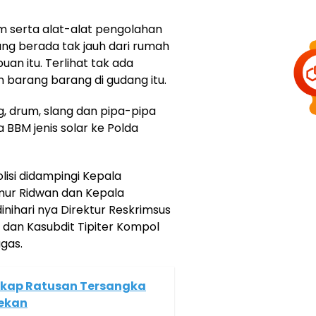
um serta alat-alat pengolahan
ng berada tak jauh dari rumah
uan itu. Terlihat tak ada
 barang barang di gudang itu.
g, drum, slang dan pipa-pipa
 BBM jenis solar ke Polda
lisi didampingi Kepala
imur Ridwan dan Kepala
dinihari nya Direktur Reskrimsus
dan Kasubdit Tipiter Kompol
gas.
kap Ratusan Tersangka
ekan