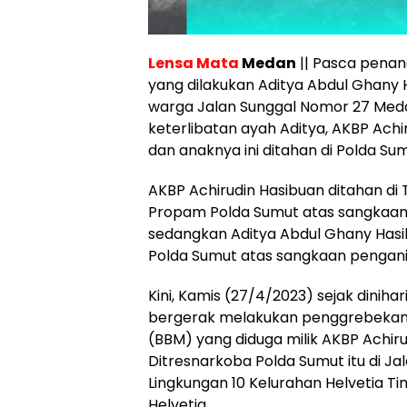
Lensa Mata
Medan
|| Pasca pena
yang dilakukan Aditya Abdul Ghany 
warga Jalan Sunggal Nomor 27 Med
keterlibatan ayah Aditya, AKBP Achi
dan anaknya ini ditahan di Polda Sum
AKBP Achirudin Hasibuan ditahan di
Propam Polda Sumut atas sangkaan 
sedangkan Aditya Abdul Ghany Hasi
Polda Sumut atas sangkaan pengan
Kini, Kamis (27/4/2023) sejak diniha
bergerak melakukan penggrebekan
(BBM) yang diduga milik AKBP Achi
Ditresnarkoba Polda Sumut itu di J
Lingkungan 10 Kelurahan Helvetia 
Helvetia.