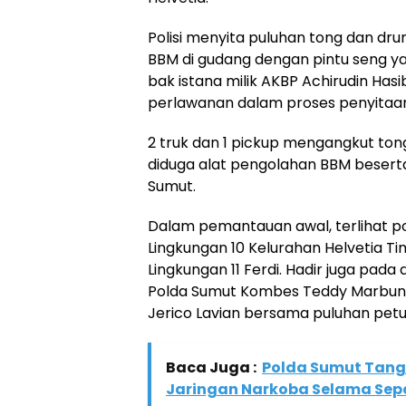
Polisi menyita puluhan tong dan dr
BBM di gudang dengan pintu seng ya
bak istana milik AKBP Achirudin Hasib
perlawanan dalam proses penyitaan
2 truk dan 1 pickup mengangkut ton
diduga alat pengolahan BBM beserta
Sumut.
Dalam pemantauan awal, terlihat po
Lingkungan 10 Kelurahan Helvetia T
Lingkungan 11 Ferdi. Hadir juga pada 
Polda Sumut Kombes Teddy Marbun 
Jerico Lavian bersama puluhan petu
Baca Juga :
Polda Sumut Tang
Jaringan Narkoba Selama Sep