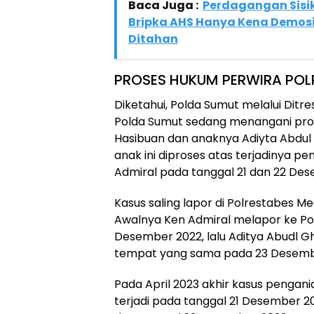
Baca Juga :
Perdagangan Sisik
Bripka AHS Hanya Kena Demosi, 
Ditahan
PROSES HUKUM PERWIRA POL
Diketahui, Polda Sumut melalui Dit
Polda Sumut sedang menangani pro
Hasibuan dan anaknya Adiyta Abdul
anak ini diproses atas terjadinya p
Admiral pada tanggal 21 dan 22 Des
Kasus saling lapor di Polrestabes Med
Awalnya Ken Admiral melapor ke Po
Desember 2022, lalu Aditya Abudl G
tempat yang sama pada 23 Desemb
Pada April 2023 akhir kasus pengan
terjadi pada tanggal 21 Desember 2