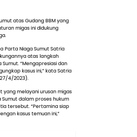
Sumut atas Gudang BBM yang
uran migas ini didukung
ga.
 Parta Niaga Sumut Satria
kungannya atas langkah
a Sumut. “Mengapresiasi dan
gkap kasus ini,” kata Satria
27/4/2023).
mut yang melayani urusan migas
lda Sumut dalam proses hukum
a tersebut. “Pertamina siap
dengan kasus temuan ini,”