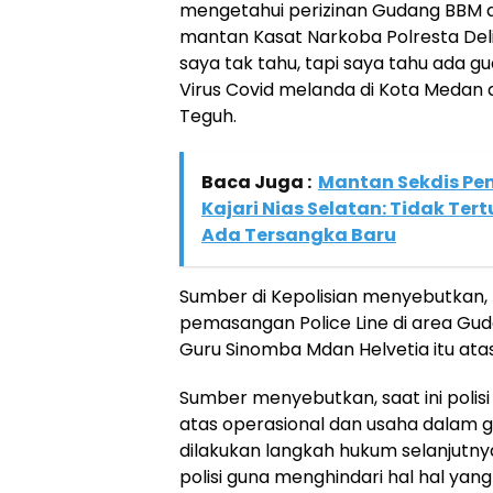
mengetahui perizinan Gudang BBM did
mantan Kasat Narkoba Polresta Deli 
saya tak tahu, tapi saya tahu ada g
Virus Covid melanda di Kota Medan d
Teguh.
Baca Juga :
Mantan Sekdis Pen
Kajari Nias Selatan: Tidak Te
Ada Tersangka Baru
Sumber di Kepolisian menyebutkan,
pemasangan Police Line di area Gu
Guru Sinomba Mdan Helvetia itu atas
Sumber menyebutkan, saat ini poli
atas operasional dan usaha dalam 
dilakukan langkah hukum selanjutny
polisi guna menghindari hal hal yang 