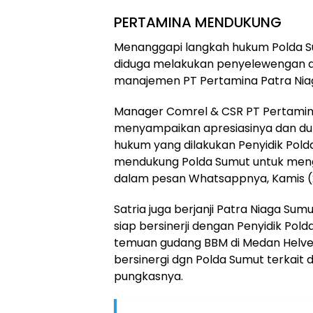
PERTAMINA MENDUKUNG
Menanggapi langkah hukum Polda 
diduga melakukan penyelewengan at
manajemen PT Pertamina Patra Nia
Manager Comrel & CSR PT Pertamina
menyampaikan apresiasinya dan du
hukum yang dilakukan Penyidik Pold
mendukung Polda Sumut untuk mengun
dalam pesan Whatsappnya, Kamis (
Satria juga berjanji Patra Niaga Su
siap bersinerji dengan Penyidik Po
temuan gudang BBM di Medan Helveti
bersinergi dgn Polda Sumut terkait 
pungkasnya.