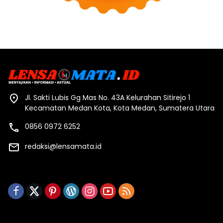
Jl. Sakti Lubis Gg Mas No. 43A Kelurahan Sitirejo 1
Kecamatan Medan Kota, Kota Medan, Sumatera Utara
0856 0972 6252
redaksi@lensamata.id