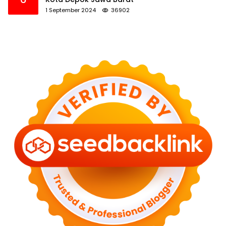
1 September 2024
36902