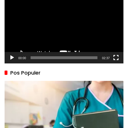
Video
00:00
02:37
Pos Populer