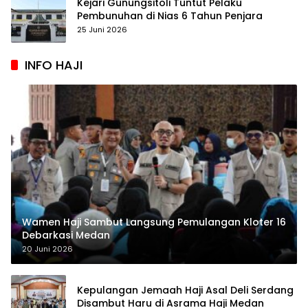
Kejari Gunungsitoli Tuntut Pelaku
Pembunuhan di Nias 6 Tahun Penjara
25 Juni 2026
INFO HAJI
Wamen Haji Sambut Langsung Pemulangan Kloter 16
Debarkasi Medan
20 Juni 2026
Kepulangan Jemaah Haji Asal Deli Serdang
Disambut Haru di Asrama Haji Medan