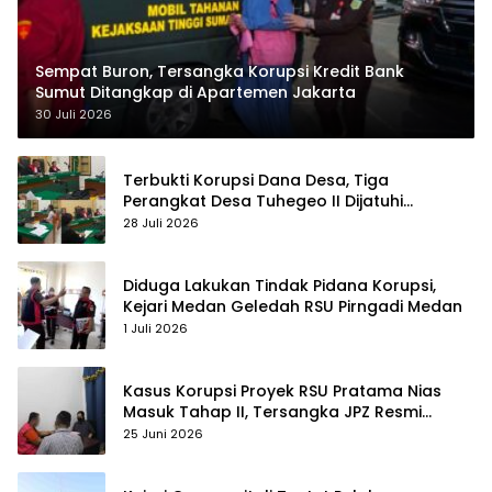
Sempat Buron, Tersangka Korupsi Kredit Bank
Sumut Ditangkap di Apartemen Jakarta
30 Juli 2026
Terbukti Korupsi Dana Desa, Tiga
Perangkat Desa Tuhegeo II Dijatuhi
Hukuman
28 Juli 2026
Diduga Lakukan Tindak Pidana Korupsi,
Kejari Medan Geledah RSU Pirngadi Medan
1 Juli 2026
Kasus Korupsi Proyek RSU Pratama Nias
Masuk Tahap II, Tersangka JPZ Resmi
Ditahan
25 Juni 2026