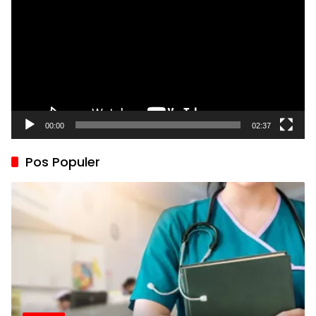
00:00
02:37
Pos Populer