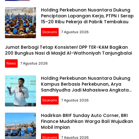
Holding Perkebunan Nusantara Dukung
Penciptaan Lapangan Kerja, PTPN I Serap
15–20 Ribu Pekerja di Pabrik Tembakau
Ekonomi
7 Agustus 2026
Jumat Berbagi Tetap Konsisten! DPP TER-KAM Bagikan
200 Bungkus Nasi di Masjid Al-Wathoniyah Tanjungbalai
News
7 Agustus 2026
Holding Perkebunan Nusantara Dukung
Kampus Berbasis Perkebunan, Arya
Sandhiyudha Jadi Mahasiswa Angkatan
Pertama Magister ITSI
Ekonomi
7 Agustus 2026
Hadirkan BRIF Sunday Auto Corner, BRI
Finance Mudahkan Warga Bali Wujudkan
Mobil Impian
Ekonomi
7 Agustus 2026