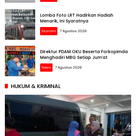
Lomba Foto LRT Hadirkan Hadiah
Menarik, Ini Syaratnya
Ekonomi
7 Agustus 2026
Direktur PDAM OKU Beserta Forkopimda
Menghadiri MBG Setiap Jum’at
News
7 Agustus 2026
HUKUM & KRIMINAL