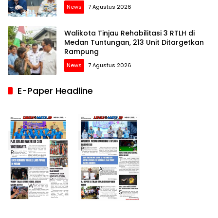
News
7 Agustus 2026
Walikota Tinjau Rehabilitasi 3 RTLH di
Medan Tuntungan, 213 Unit Ditargetkan
Rampung
News
7 Agustus 2026
E-Paper Headline