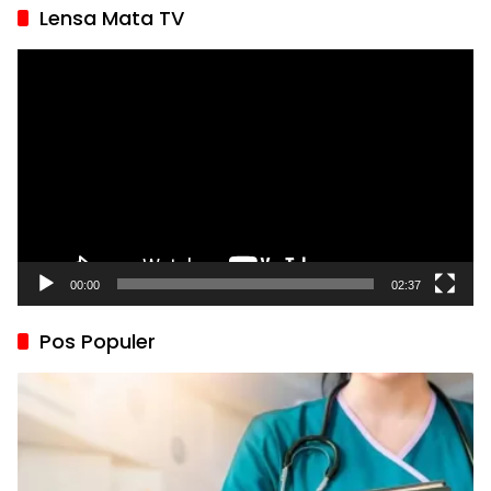
Lensa Mata TV
Pemutar
Video
00:00
02:37
Pos Populer