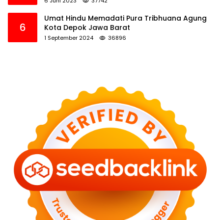
6 Juni 2023
37742
Umat Hindu Memadati Pura Tribhuana Agung
6
Kota Depok Jawa Barat
1 September 2024
36896