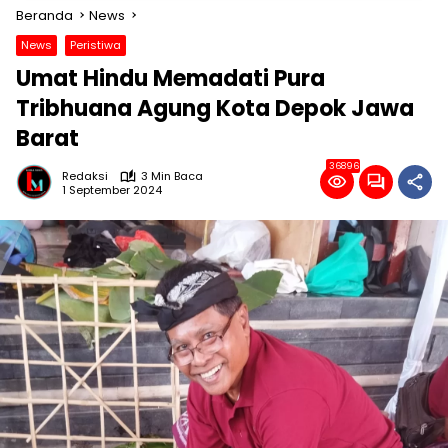
Beranda
News
News
Peristiwa
Umat Hindu Memadati Pura
Tribhuana Agung Kota Depok Jawa
Barat
36896
Redaksi
3 Min Baca
1 September 2024