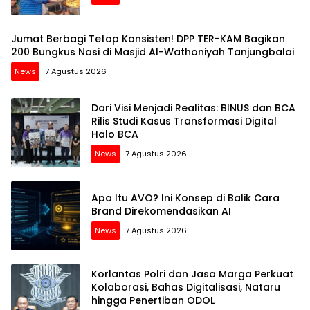
Jumat Berbagi Tetap Konsisten! DPP TER-KAM Bagikan
200 Bungkus Nasi di Masjid Al-Wathoniyah Tanjungbalai
News
7 Agustus 2026
Dari Visi Menjadi Realitas: BINUS dan BCA
Rilis Studi Kasus Transformasi Digital
Halo BCA
News
7 Agustus 2026
Apa Itu AVO? Ini Konsep di Balik Cara
Brand Direkomendasikan AI
News
7 Agustus 2026
Korlantas Polri dan Jasa Marga Perkuat
Kolaborasi, Bahas Digitalisasi, Nataru
hingga Penertiban ODOL