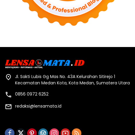
Jl. Sakti Lubis Gg Mas No. 43A Kelurahan Sitirejo 1
Kecamatan Medan Kota, Kota Medan, Sumatera Utara
0856 0972 6252
redaksi@lensamata.id