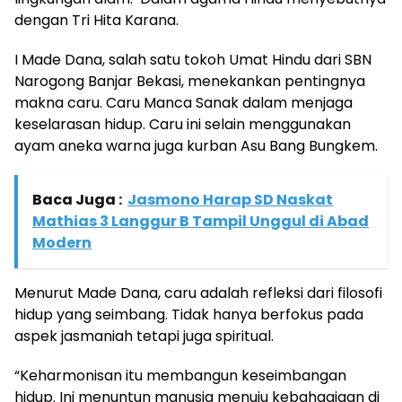
dengan Tri Hita Karana.
I Made Dana, salah satu tokoh Umat Hindu dari SBN
Narogong Banjar Bekasi, menekankan pentingnya
makna caru. Caru Manca Sanak dalam menjaga
keselarasan hidup. Caru ini selain menggunakan
ayam aneka warna juga kurban Asu Bang Bungkem.
Baca Juga :
Jasmono Harap SD Naskat
Mathias 3 Langgur B Tampil Unggul di Abad
Modern
Menurut Made Dana, caru adalah refleksi dari filosofi
hidup yang seimbang. Tidak hanya berfokus pada
aspek jasmaniah tetapi juga spiritual.
“Keharmonisan itu membangun keseimbangan
hidup. Ini menuntun manusia menuju kebahagiaan di