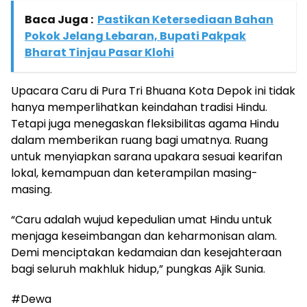
Baca Juga :
Pastikan Ketersediaan Bahan
Pokok Jelang Lebaran, Bupati Pakpak
Bharat Tinjau Pasar Klohi
Upacara Caru di Pura Tri Bhuana Kota Depok ini tidak
hanya memperlihatkan keindahan tradisi Hindu.
Tetapi juga menegaskan fleksibilitas agama Hindu
dalam memberikan ruang bagi umatnya. Ruang
untuk menyiapkan sarana upakara sesuai kearifan
lokal, kemampuan dan keterampilan masing-
masing.
“Caru adalah wujud kepedulian umat Hindu untuk
menjaga keseimbangan dan keharmonisan alam.
Demi menciptakan kedamaian dan kesejahteraan
bagi seluruh makhluk hidup,” pungkas Ajik Sunia.
#Dewa