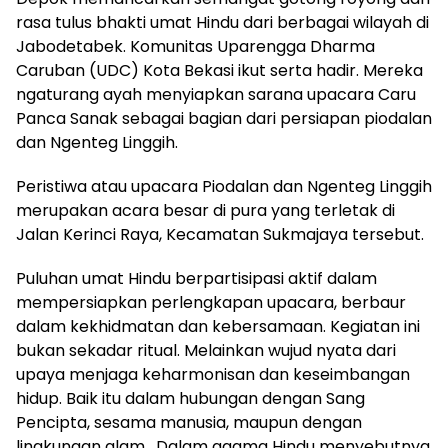
rasa tulus bhakti umat Hindu dari berbagai wilayah di
Jabodetabek. Komunitas Uparengga Dharma
Caruban (UDC) Kota Bekasi ikut serta hadir. Mereka
ngaturang ayah menyiapkan sarana upacara Caru
Panca Sanak sebagai bagian dari persiapan piodalan
dan Ngenteg Linggih.
Peristiwa atau upacara Piodalan dan Ngenteg Linggih
merupakan acara besar di pura yang terletak di
Jalan Kerinci Raya, Kecamatan Sukmajaya tersebut.
Puluhan umat Hindu berpartisipasi aktif dalam
mempersiapkan perlengkapan upacara, berbaur
dalam kekhidmatan dan kebersamaan. Kegiatan ini
bukan sekadar ritual. Melainkan wujud nyata dari
upaya menjaga keharmonisan dan keseimbangan
hidup. Baik itu dalam hubungan dengan Sang
Pencipta, sesama manusia, maupun dengan
lingkungan alam. Dalam agama Hindu menyebutnya