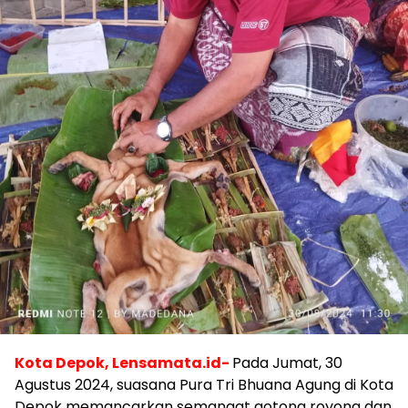
Kota Depok,
Lensamata.id-
Pada Jumat, 30
Agustus 2024, suasana Pura Tri Bhuana Agung di Kota
Depok memancarkan semangat gotong royong dan