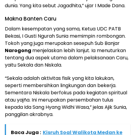
dunia. Yang kita sebut Jagadhita,” ujar I Made Dana.
Makna Banten Caru
Dalam kesempatan yang sama, Ketua UDC PATB
Bekasi, I Gusti Ngurah Sunia memimpin rombongan.
Tokoh yang juga merupakan sesepuh Sub Banjar
Narogong
menjelaskan lebih lanjut. Ia menuturkan
tentang dua aspek utama dalam pelaksanaan Caru,
yaitu Sekala dan Niskala.
“Sekala adalah aktivitas fisik yang kita lakukan,
seperti membersihkan lingkungan dan bekerja.
Sementara Niskala berfokus pada kegiatan spiritual
atau yajña. Ini merupakan persembahan tulus
kepada Ida Sang Hyang Widhi Wasa,” jelas Ajik Sunia,
panggilan akrabnya.
Baca Juga :
Kisruh Soal Walikota Medan ke