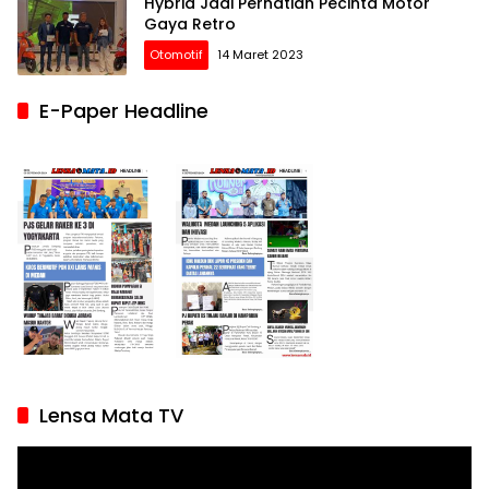
Hybrid Jadi Perhatian Pecinta Motor
Gaya Retro
Otomotif
14 Maret 2023
E-Paper Headline
Lensa Mata TV
Pemutar
Video