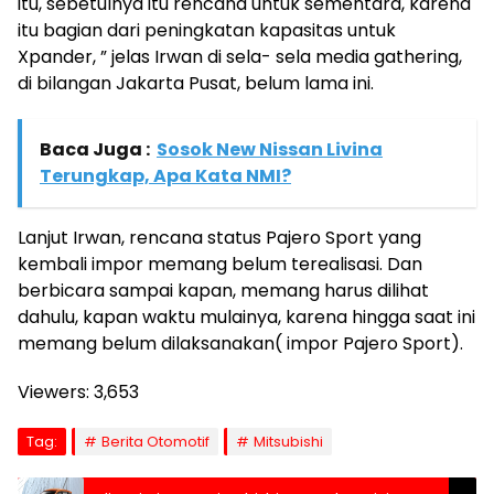
itu, sebetulnya itu rencana untuk sementara, karena
itu bagian dari peningkatan kapasitas untuk
Xpander, ” jelas Irwan di sela- sela media gathering,
di bilangan Jakarta Pusat, belum lama ini.
Baca Juga :
Sosok New Nissan Livina
Terungkap, Apa Kata NMI?
Lanjut Irwan, rencana status Pajero Sport yang
kembali impor memang belum terealisasi. Dan
berbicara sampai kapan, memang harus dilihat
dahulu, kapan waktu mulainya, karena hingga saat ini
memang belum dilaksanakan( impor Pajero Sport).
Viewers:
3,653
Tag:
Berita Otomotif
Mitsubishi