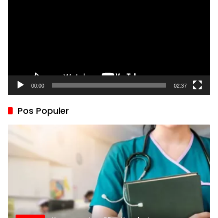
00:00
02:37
Pos Populer