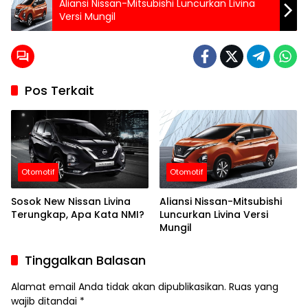
Aliansi Nissan-Mitsubishi Luncurkan Livina
Versi Mungil
Pos Terkait
Otomotif
Otomotif
Sosok New Nissan Livina
Aliansi Nissan-Mitsubishi
Terungkap, Apa Kata NMI?
Luncurkan Livina Versi
Mungil
Tinggalkan Balasan
Alamat email Anda tidak akan dipublikasikan.
Ruas yang
wajib ditandai
*