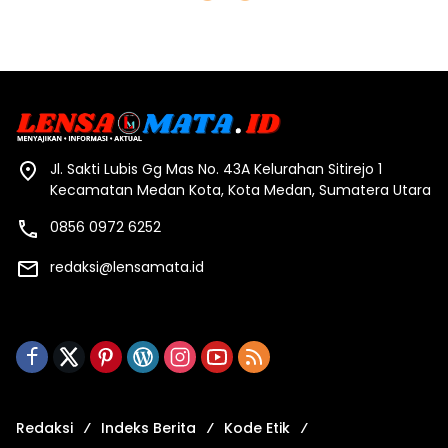
Jl. Sakti Lubis Gg Mas No. 43A Kelurahan Sitirejo 1
Kecamatan Medan Kota, Kota Medan, Sumatera Utara
0856 0972 6252
redaksi@lensamata.id
Redaksi
Indeks Berita
Kode Etik