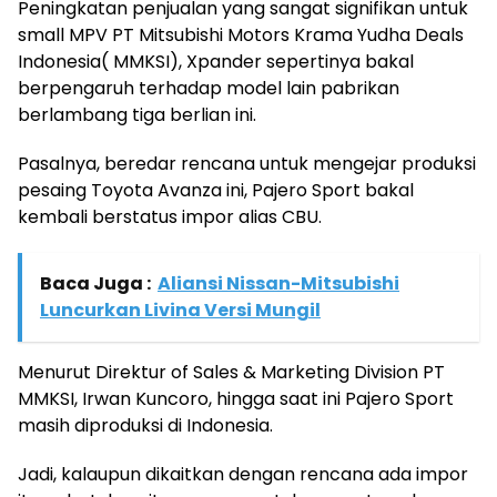
Peningkatan penjualan yang sangat signifikan untuk
small MPV PT Mitsubishi Motors Krama Yudha Deals
Indonesia( MMKSI), Xpander sepertinya bakal
berpengaruh terhadap model lain pabrikan
berlambang tiga berlian ini.
Pasalnya, beredar rencana untuk mengejar produksi
pesaing Toyota Avanza ini, Pajero Sport bakal
kembali berstatus impor alias CBU.
Baca Juga :
Aliansi Nissan-Mitsubishi
Luncurkan Livina Versi Mungil
Menurut Direktur of Sales & Marketing Division PT
MMKSI, Irwan Kuncoro, hingga saat ini Pajero Sport
masih diproduksi di Indonesia.
Jadi, kalaupun dikaitkan dengan rencana ada impor