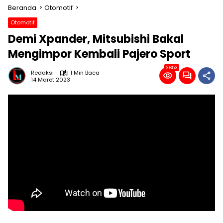
Beranda
Otomotif
Otomotif
Demi Xpander, Mitsubishi Bakal
Mengimpor Kembali Pajero Sport
3653
Redaksi
1 Min Baca
14 Maret 2023