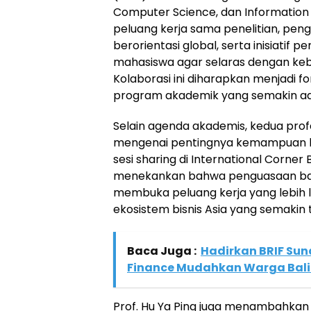
Computer Science, dan Information 
peluang kerja sama penelitian, pe
berorientasi global, serta inisiatif
mahasiswa agar selaras dengan kebut
Kolaborasi ini diharapkan menjadi 
program akademik yang semakin ada
Selain agenda akademis, kedua pro
mengenai pentingnya kemampuan 
sesi sharing di International Corn
menekankan bahwa penguasaan ba
membuka peluang kerja yang lebih 
ekosistem bisnis Asia yang semakin t
Baca Juga :
Hadirkan BRIF Sun
Finance Mudahkan Warga Bali
Prof. Hu Ya Ping juga menambahkan 