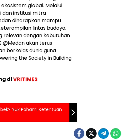
ekosistem global. Melalui
dan institusi mitra
Medan diharapkan mampu
eterampilan lintas budaya,
ang relevan dengan kebutuhan
US @Medan akan terus
n berkelas dunia guna
ering the Society in Building
ng di
VRITIMES
debek? Yuk Pahami Ketentuan