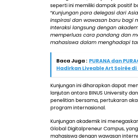
seperti ini memiliki dampak positif
“
Kunjungan para delegasi dari Asi
inspirasi dan wawasan baru bagi
Interaksi langsung dengan akadem
memperluas cara pandang dan m
mahasiswa dalam menghadapi tan
Baca Juga :
PURANA dan PURA
Hadirkan Liveable Art Soirée d
Kunjungan ini diharapkan dapat me
lanjutan antara BINUS University dan
penelitian bersama, pertukaran a
program internasional.
Kunjungan akademik ini menegaskan
Global Digitalpreneur Campus, ya
mahasiswa dengan wawasan internasi