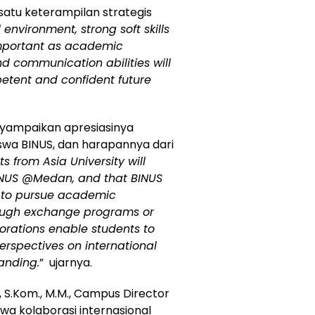
satu keterampilan strategis
 environment, strong soft skills
 important as academic
 communication abilities will
etent and confident future
nyampaikan apresiasinya
wa BINUS, dan harapannya dari
 from Asia University will
BINUS @Medan, and that BINUS
e to pursue academic
hrough exchange programs or
orations enable students to
rspectives on international
anding.
” ujarnya.
, S.Kom., M.M., Campus Director
 kolaborasi internasional