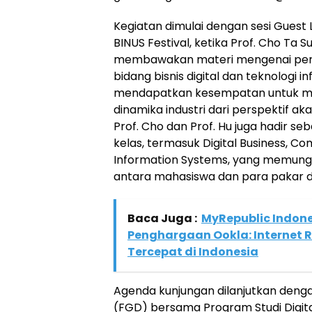
Kegiatan dimulai dengan sesi Guest
BINUS Festival, ketika Prof. Cho Ta S
membawakan materi mengenai per
bidang bisnis digital dan teknologi 
mendapatkan kesempatan untuk me
dinamika industri dari perspektif akad
Prof. Cho dan Prof. Hu juga hadir s
kelas, termasuk Digital Business, C
Information Systems, yang memungk
antara mahasiswa dan para pakar dar
Baca Juga :
MyRepublic Indone
Penghargaan Ookla: Internet 
Tercepat di Indonesia
Agenda kunjungan dilanjutkan deng
(FGD) bersama Program Studi Digital