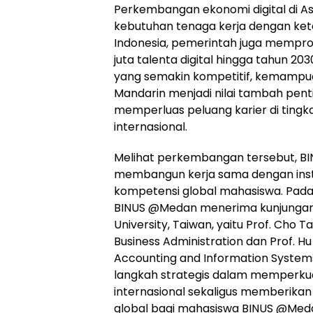
Perkembangan ekonomi digital di As
kebutuhan tenaga kerja dengan kete
Indonesia, pemerintah juga mempro
juta talenta digital hingga tahun 203
yang semakin kompetitif, kemampu
Mandarin menjadi nilai tambah pent
memperluas peluang karier di tingk
internasional.
Melihat perkembangan tersebut, BI
membangun kerja sama dengan inst
kompetensi global mahasiswa. Pada
BINUS @Medan menerima kunjungan 
University, Taiwan, yaitu Prof. Cho 
Business Administration dan Prof. H
Accounting and Information Systems
langkah strategis dalam memperkua
internasional sekaligus memberik
global bagi mahasiswa BINUS @Med