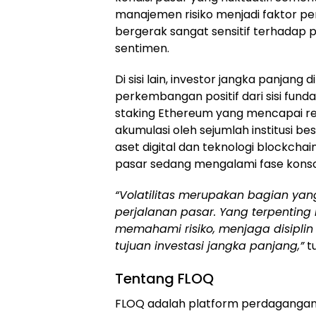
manajemen risiko menjadi faktor p
bergerak sangat sensitif terhadap
sentimen.
Di sisi lain, investor jangka panjang 
perkembangan positif dari sisi fund
staking Ethereum yang mencapai rek
akumulasi oleh sejumlah institusi 
aset digital dan teknologi blockch
pasar sedang mengalami fase konsol
“Volatilitas merupakan bagian yang
perjalanan pasar. Yang terpenting 
memahami risiko, menjaga disiplin 
tujuan investasi jangka panjang,”
tu
Tentang FLOQ
FLOQ adalah platform perdagangan 