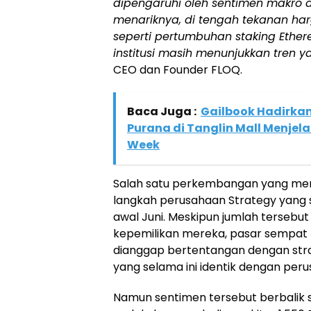
dipengaruhi oleh sentimen makro d
menariknya, di tengah tekanan har
seperti pertumbuhan staking Ether
institusi masih menunjukkan tren yan
CEO dan Founder FLOQ.
Baca Juga :
Gailbook Hadirkan 
Purana di Tanglin Mall Menjel
Week
Salah satu perkembangan yang menj
langkah perusahaan Strategy yang
awal Juni. Meskipun jumlah tersebut r
kepemilikan mereka, pasar sempat
dianggap bertentangan dengan stra
yang selama ini identik dengan per
Namun sentimen tersebut berbalik 