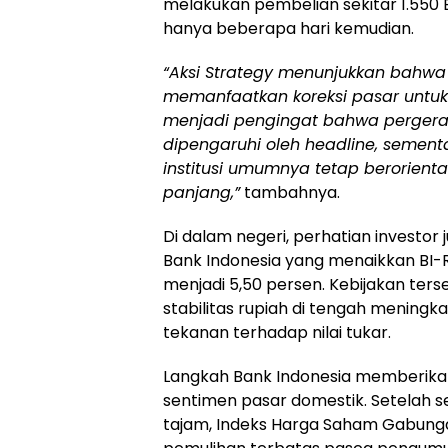
melakukan pembelian sekitar 1.550 BT
hanya beberapa hari kemudian.
“Aksi Strategy menunjukkan bahwa in
memanfaatkan koreksi pasar untuk 
menjadi pengingat bahwa pergerak
dipengaruhi oleh headline, sement
institusi umumnya tetap berorienta
panjang,”
tambahnya.
Di dalam negeri, perhatian investor
Bank Indonesia yang menaikkan BI-R
menjadi 5,50 persen. Kebijakan ter
stabilitas rupiah di tengah meningk
tekanan terhadap nilai tukar.
Langkah Bank Indonesia memberik
sentimen pasar domestik. Setelah
tajam, Indeks Harga Saham Gabung