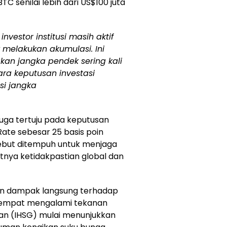
C senilai lebih dari US$100 juta
vestor institusi masih aktif
melakukan akumulasi. Ini
an jangka pendek sering kali
ara keputusan investasi
si jangka
 juga tertuju pada keputusan
ate sebesar 25 basis poin
sebut ditempuh untuk menjaga
atnya ketidakpastian global dan
an dampak langsung terhadap
 sempat mengalami tekanan
an (IHSG) mulai menunjukkan