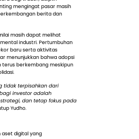
enting mengingat pasar masih
 perkembangan berita dan
dinilai masih dapat melihat
amental industri. Pertumbuhan
or baru serta aktivitas
besar menunjukkan bahwa adopsi
ain terus berkembang meskipun
idasi.
 tidak terpisahkan dari
bagi investor adalah
strategi, dan tetap fokus pada
tup Yudho.
aset digital yang