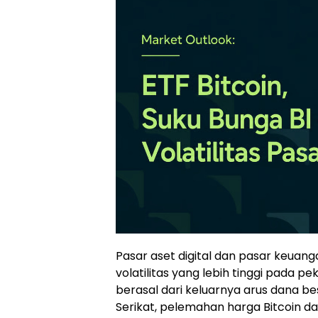
Pasar aset digital dan pasar keuan
volatilitas yang lebih tinggi pada p
berasal dari keluarnya arus dana bes
Serikat, pelemahan harga Bitcoin d