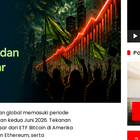
Po
gan global memasuki periode
ekan kedua Juni 2026. Tekanan
ar dari ETF Bitcoin di Amerika
an Ethereum, serta