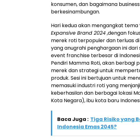
konsumen, dan bagaimana business 
berkesinambungan.
Hari kedua akan mengangkat tema 
Expansive Brand 2024
,dengan foku
merek roti terpopuler dan terluas d
yang anugrahi penghargaan ini dari
event franchise terbesar di Indonesi
Pendiri Mamma Roti, akan berbagi p
merek dan strategi untuk mempertah
produk. Sesi ini bertujuan untuk m
memasuki industri roti yang menja
keberhasilan dan berbagai lokasi Ma
Kota Negara), ibu kota baru Indonesi
Baca Juga :
Tiga Risiko yang 
Indonesia Emas 2045?