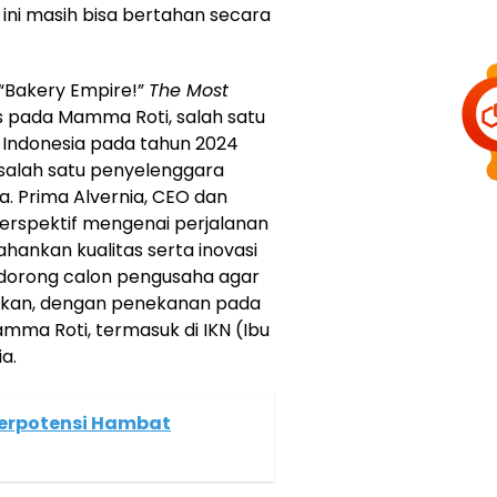
ini masih bisa bertahan secara
“Bakery Empire!”
The Most
s pada Mamma Roti, salah satu
i Indonesia pada tahun 2024
 salah satu penyelenggara
a. Prima Alvernia, CEO dan
erspektif mengenai perjalanan
ankan kualitas serta inovasi
endorong calon pengusaha agar
njikan, dengan penekanan pada
mma Roti, termasuk di IKN (Ibu
a.
Berpotensi Hambat