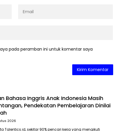
saya pada peramban ini untuk komentar saya
Bahasa Inggris Anak Indonesia Masih
ntangan, Pendekatan Pembelajaran Dinilai
bah
stus 2026
 Talentics.id, sekitar 90% pencari kerja yang mengikuti