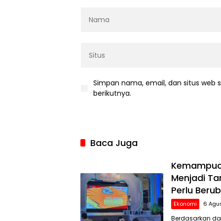
Simpan nama, email, dan situs web 
berikutnya.
Baca Juga
Kemampuan 
Menjadi Ta
Perlu Beru
Ekonomi
6 Agu
Berdasarkan data