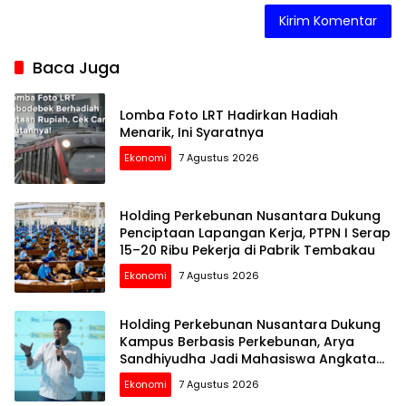
Baca Juga
Lomba Foto LRT Hadirkan Hadiah
Menarik, Ini Syaratnya
Ekonomi
7 Agustus 2026
Holding Perkebunan Nusantara Dukung
Penciptaan Lapangan Kerja, PTPN I Serap
15–20 Ribu Pekerja di Pabrik Tembakau
Ekonomi
7 Agustus 2026
Holding Perkebunan Nusantara Dukung
Kampus Berbasis Perkebunan, Arya
Sandhiyudha Jadi Mahasiswa Angkatan
Pertama Magister ITSI
Ekonomi
7 Agustus 2026