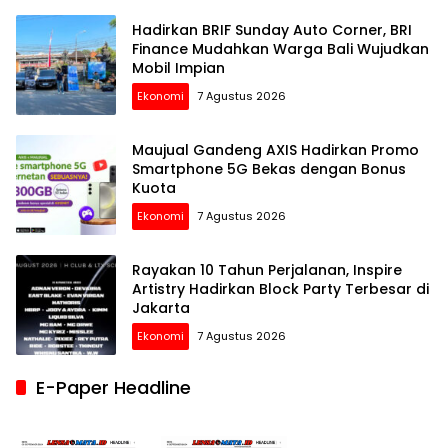
Hadirkan BRIF Sunday Auto Corner, BRI
Finance Mudahkan Warga Bali Wujudkan
Mobil Impian
Ekonomi
7 Agustus 2026
Maujual Gandeng AXIS Hadirkan Promo
Smartphone 5G Bekas dengan Bonus
Kuota
Ekonomi
7 Agustus 2026
Rayakan 10 Tahun Perjalanan, Inspire
Artistry Hadirkan Block Party Terbesar di
Jakarta
Ekonomi
7 Agustus 2026
E-Paper Headline