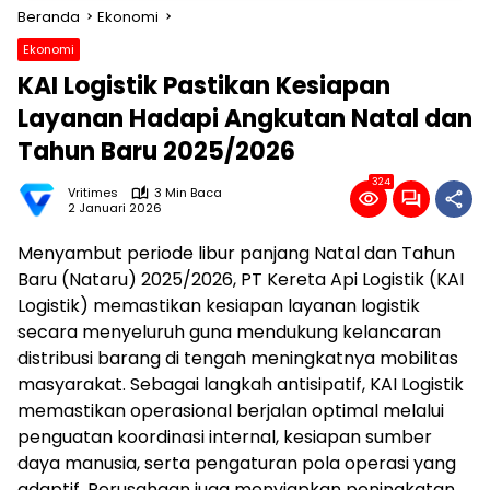
Beranda
Ekonomi
Ekonomi
KAI Logistik Pastikan Kesiapan
Layanan Hadapi Angkutan Natal dan
Tahun Baru 2025/2026
324
Vritimes
3 Min Baca
2 Januari 2026
Menyambut periode libur panjang Natal dan Tahun
Baru (Nataru) 2025/2026, PT Kereta Api Logistik (KAI
Logistik) memastikan kesiapan layanan logistik
secara menyeluruh guna mendukung kelancaran
distribusi barang di tengah meningkatnya mobilitas
masyarakat. Sebagai langkah antisipatif, KAI Logistik
memastikan operasional berjalan optimal melalui
penguatan koordinasi internal, kesiapan sumber
daya manusia, serta pengaturan pola operasi yang
adaptif. Perusahaan juga menyiapkan peningkatan