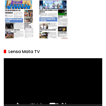
Lensa Mata TV
Pemutar
Video