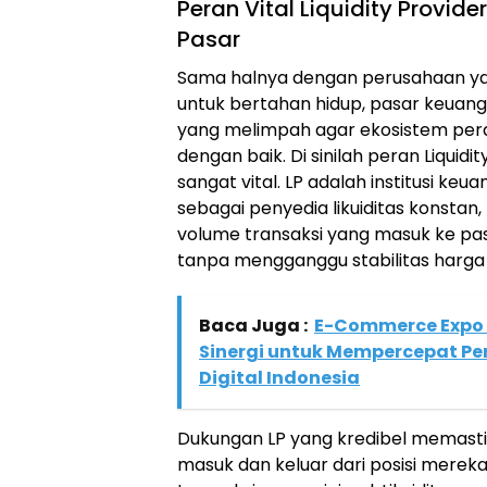
Peran Vital Liquidity Provid
Pasar
Sama halnya dengan perusahaan y
untuk bertahan hidup, pasar keuan
yang melimpah agar ekosistem per
dengan baik. Di sinilah peran Liquidi
sangat vital. LP adalah institusi ke
sebagai penyedia likuiditas konsta
volume transaksi yang masuk ke pas
tanpa mengganggu stabilitas harga
Baca Juga :
E-Commerce Expo
Sinergi untuk Mempercepat P
Digital Indonesia
Dukungan LP yang kredibel memasti
masuk dan keluar dari posisi merek