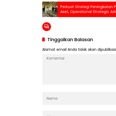
Perkuat Strategi Peningkatan
Aset, Operational Strategic Adv
Kunjungi PTPN IV Regional VII
Tinggalkan Balasan
Alamat email Anda tidak akan dipublikasi