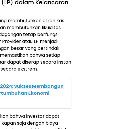
er (LP) dalam Kelancaran
ang membutuhkan aliran kas
gan membutuhkan likuiditas
dagangan tetap berfungsi
ty Provider atau LP menjadi
uangan besar yang bertindak
n, memastikan bahwa setiap
ar dapat diserap secara instan
 secara ekstrem.
 2024: Sukses Membangun
ertumbuhan Ekonomi
kan bahwa investor dapat
a kapan saja dengan biaya