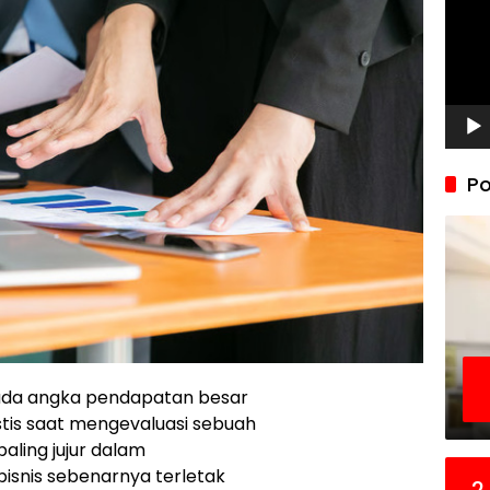
Po
pada angka pendapatan besar
tis saat mengevaluasi sebuah
aling jujur dalam
snis sebenarnya terletak