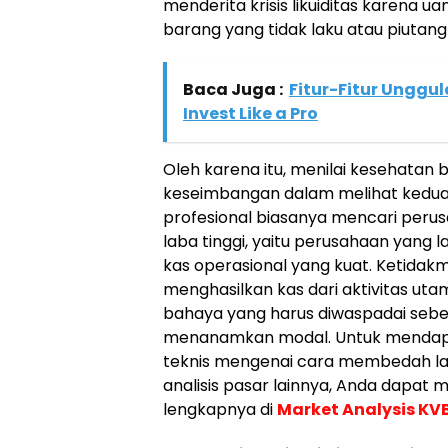
menderita krisis likuiditas karena 
barang yang tidak laku atau piutan
Baca Juga :
Fitur-Fitur Unggul
Invest Like a Pro
Oleh karena itu, menilai kesehatan 
keseimbangan dalam melihat kedua 
profesional biasanya mencari perus
laba tinggi, yaitu perusahaan yang la
kas operasional yang kuat. Ketid
menghasilkan kas dari aktivitas ut
bahaya yang harus diwaspadai seb
menanamkan modal. Untuk mendap
teknis mengenai cara membedah la
analisis pasar lainnya, Anda dapat
lengkapnya di
Market Analysis KV