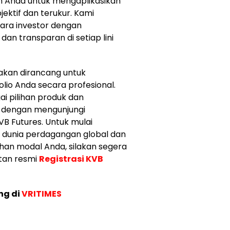
n Anda untuk mengaplikasikan
jektif dan terukur. Kami
ra investor dengan
an transparan di setiap lini
iakan dirancang untuk
io Anda secara profesional.
i pilihan produk dan
i dengan mengunjungi
B Futures. Untuk mulai
 dunia perdagangan global dan
an modal Anda, silakan segera
tan resmi
Registrasi KVB
ng di
VRITIMES