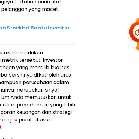
uangnya tertahan pada stok
g pelanggan yang macet.
an Stockbit Bantu Investor
bisnis memerlukan
metrik tersebut. Investor
ahaan yang memiliki kualitas
ba bersihnya diikuti oleh arus
akmampuan perusahaan dalam
amanya merupakan sinyal
elum Anda memutuskan untuk
atkan pemahaman yang lebih
poran keuangan dan strategi
 meninjau pembahasan
B
.