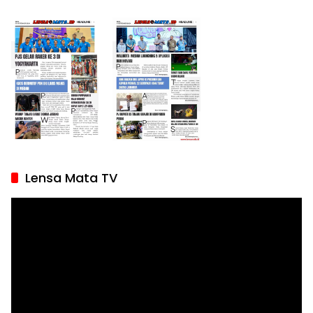
Lensa Mata TV
Pemutar
Video