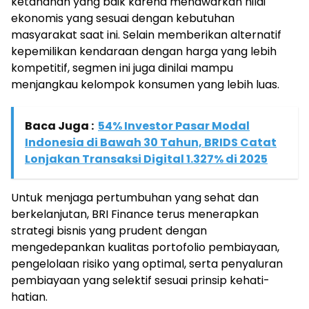
ketahanan yang baik karena menawarkan nilai
ekonomis yang sesuai dengan kebutuhan
masyarakat saat ini. Selain memberikan alternatif
kepemilikan kendaraan dengan harga yang lebih
kompetitif, segmen ini juga dinilai mampu
menjangkau kelompok konsumen yang lebih luas.
Baca Juga :
54% Investor Pasar Modal
Indonesia di Bawah 30 Tahun, BRIDS Catat
Lonjakan Transaksi Digital 1.327% di 2025
Untuk menjaga pertumbuhan yang sehat dan
berkelanjutan, BRI Finance terus menerapkan
strategi bisnis yang prudent dengan
mengedepankan kualitas portofolio pembiayaan,
pengelolaan risiko yang optimal, serta penyaluran
pembiayaan yang selektif sesuai prinsip kehati-
hatian.