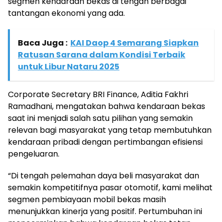
segmen kendaraan bekas di tengah berbagai
tantangan ekonomi yang ada.
Baca Juga :
KAI Daop 4 Semarang Siapkan
Ratusan Sarana dalam Kondisi Terbaik
untuk Libur Nataru 2025
Corporate Secretary BRI Finance, Aditia Fakhri
Ramadhani, mengatakan bahwa kendaraan bekas
saat ini menjadi salah satu pilihan yang semakin
relevan bagi masyarakat yang tetap membutuhkan
kendaraan pribadi dengan pertimbangan efisiensi
pengeluaran.
“Di tengah pelemahan daya beli masyarakat dan
semakin kompetitifnya pasar otomotif, kami melihat
segmen pembiayaan mobil bekas masih
menunjukkan kinerja yang positif. Pertumbuhan ini