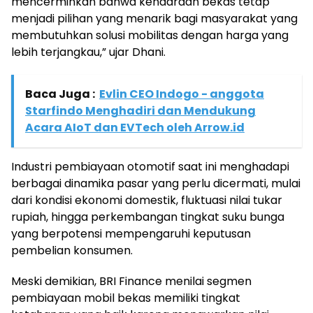
mencerminkan bahwa kendaraan bekas tetap
menjadi pilihan yang menarik bagi masyarakat yang
membutuhkan solusi mobilitas dengan harga yang
lebih terjangkau,” ujar Dhani.
Baca Juga :
Evlin CEO Indogo - anggota
Starfindo Menghadiri dan Mendukung
Acara AIoT dan EVTech oleh Arrow.id
Industri pembiayaan otomotif saat ini menghadapi
berbagai dinamika pasar yang perlu dicermati, mulai
dari kondisi ekonomi domestik, fluktuasi nilai tukar
rupiah, hingga perkembangan tingkat suku bunga
yang berpotensi mempengaruhi keputusan
pembelian konsumen.
Meski demikian, BRI Finance menilai segmen
pembiayaan mobil bekas memiliki tingkat