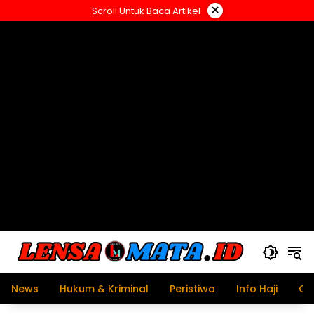
Langsung
×
Scroll Untuk Baca Artikel
ke
konten
News
Hukum & Kriminal
Peristiwa
Info Haji
Ol