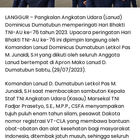
LANGGUR – Pangkalan Angkatan Udara (Lanud)
Dominicus Dumatubun memperingati Hari Bhakti
TNI-AU ke-76 tahun 2023. Upacara peringatan Hari
Bhakti TNI-AU ke-76 ini dipimpin langsung oleh
Komandan Lanud Dominicus Dumatubun Letkol Pas
M. Junaidi, S.H yang diikuti oleh seluruh Anggota
Lanud bertempat di Apron Mako Lanud D.
Dumatubun Sabtu, (29/07/2023).
Komandan Lanud D. Dumatubun Letkol Pas M.
Junaidi, S.H saat membacakan sambutan Kepala
Staf TNI Angkatan Udara (Kasau) Marsekal TNI
Fadjar Prasetyo, S.E., M.P.P., CSFA menyampaikan
tujuh puluh enam tahun silam, pesawat Dakota
nomor registrasi VT-CLA yang membawa bantuan
obat-obatan dan alat kesehatan bagi masyarakat
Indonesia, ditembak jatuh musuh, sehingga seluruh