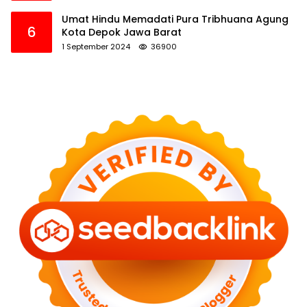
Umat Hindu Memadati Pura Tribhuana Agung
6
Kota Depok Jawa Barat
1 September 2024
36900