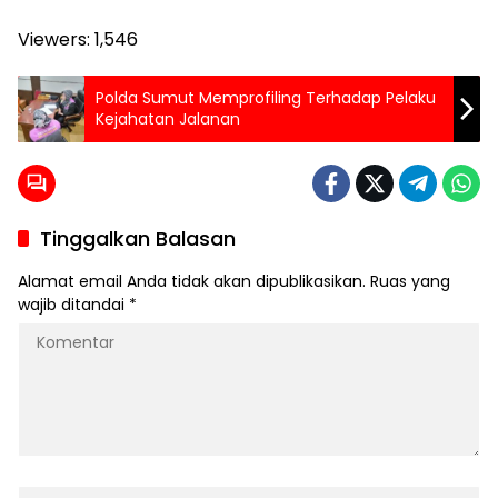
Viewers:
1,546
Polda Sumut Memprofiling Terhadap Pelaku
Kejahatan Jalanan
Tinggalkan Balasan
Alamat email Anda tidak akan dipublikasikan.
Ruas yang
wajib ditandai
*