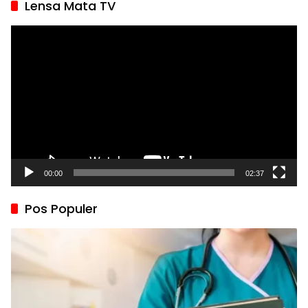
Lensa Mata TV
Pemutar
Video
00:00
02:37
Pos Populer