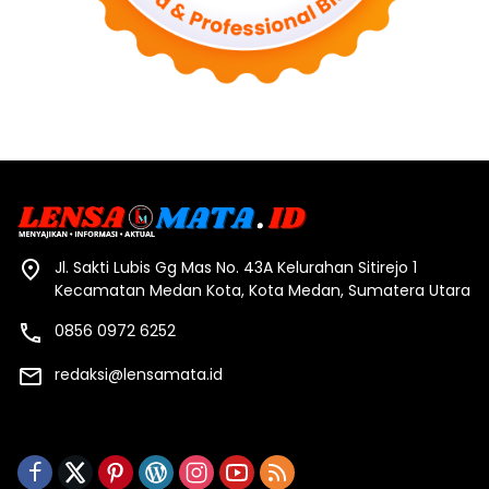
Jl. Sakti Lubis Gg Mas No. 43A Kelurahan Sitirejo 1
Kecamatan Medan Kota, Kota Medan, Sumatera Utara
0856 0972 6252
redaksi@lensamata.id