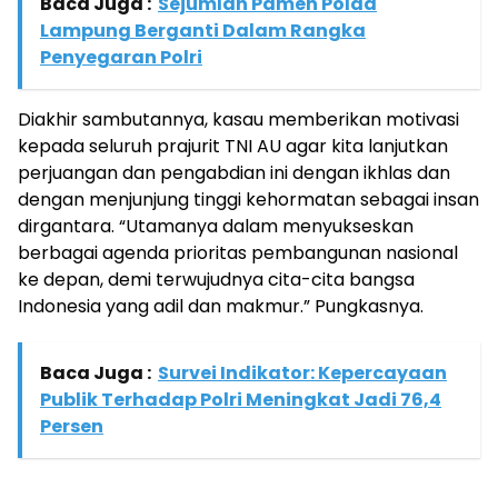
Baca Juga :
Sejumlah Pamen Polda
Lampung Berganti Dalam Rangka
Penyegaran Polri
Diakhir sambutannya, kasau memberikan motivasi
kepada seluruh prajurit TNI AU agar kita lanjutkan
perjuangan dan pengabdian ini dengan ikhlas dan
dengan menjunjung tinggi kehormatan sebagai insan
dirgantara. “Utamanya dalam menyukseskan
berbagai agenda prioritas pembangunan nasional
ke depan, demi terwujudnya cita-cita bangsa
Indonesia yang adil dan makmur.” Pungkasnya.
Baca Juga :
Survei Indikator: Kepercayaan
Publik Terhadap Polri Meningkat Jadi 76,4
Persen