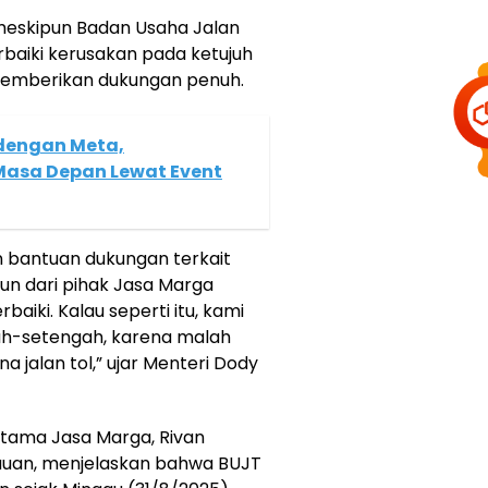
eskipun Badan Usaha Jalan
baiki kerusakan pada ketujuh
 memberikan dukungan penuh.
 dengan Meta,
 Masa Depan Lewat Event
 bantuan dukungan terkait
mun dari pihak Jasa Marga
ki. Kalau seperti itu, kami
ah-setengah, karena malah
jalan tol,” ujar Menteri Dody
Utama Jasa Marga, Rivan
uan, menjelaskan bahwa BUJT