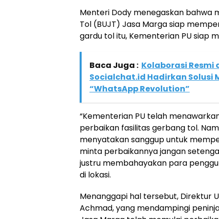
Menteri Dody menegaskan bahwa m
Tol (BUJT) Jasa Marga siap memper
gardu tol itu, Kementerian PU siap
Baca Juga :
Kolaborasi Resmi
Socialchat.id Hadirkan Solusi
“WhatsApp Revolution”
“Kementerian PU telah menawarkan
perbaikan fasilitas gerbang tol. Na
menyatakan sanggup untuk memperbai
minta perbaikannya jangan seteng
justru membahayakan para pengguna 
di lokasi.
Menanggapi hal tersebut, Direktur 
Achmad, yang mendampingi peninja