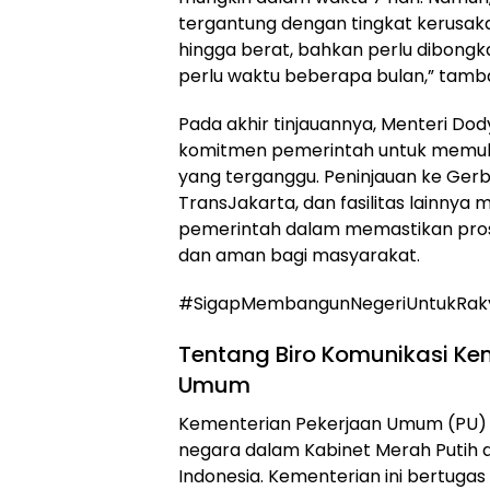
tergantung dengan tingkat kerusak
hingga berat, bahkan perlu dibongk
perlu waktu beberapa bulan,” tamb
Pada akhir tinjauannya, Menteri D
komitmen pemerintah untuk memuli
yang terganggu. Peninjauan ke Ger
TransJakarta, dan fasilitas lainnya 
pemerintah dalam memastikan pros
dan aman bagi masyarakat.
#SigapMembangunNegeriUntukRak
Tentang Biro Komunikasi Ke
Umum
Kementerian Pekerjaan Umum (PU)
negara dalam Kabinet Merah Putih d
Indonesia. Kementerian ini bertuga