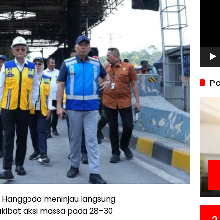
Po
 Hanggodo meninjau langsung
k akibat aksi massa pada 28–30