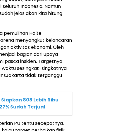
i seluruh Indonesia. Namun
sudah jelas akan kita hitung
 pemulihan Halte
 karena menyangkut kelancaran
gan aktivitas ekonomi. Oleh
 menjadi bagian dari upaya
mi pasca insiden. Targetnya
 waktu sesingkat-singkatnya.
nsJakarta tidak terganggu
 Siapkan 808 Lebih Ribu
 27% Sudah Terjual
terian PU tentu secepatnya,
kalau target perbaikan fisik