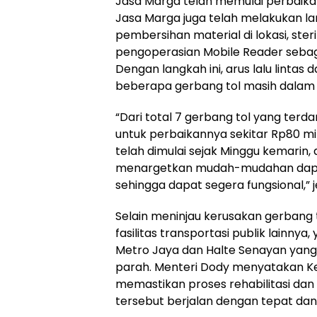
Jasa Marga telah memulai perbaikan
Jasa Marga juga telah melakukan l
pembersihan material di lokasi, steril
pengoperasian Mobile Reader sebaga
Dengan langkah ini, arus lalu lintas 
beberapa gerbang tol masih dalam 
“Dari total 7 gerbang tol yang terd
untuk perbaikannya sekitar Rp80 mil
telah dimulai sejak Minggu kemarin, 
menargetkan mudah-mudahan dapa
sehingga dapat segera fungsional,” 
Selain meninjau kerusakan gerbang t
fasilitas transportasi publik lainnya
Metro Jaya dan Halte Senayan yang
parah. Menteri Dody menyatakan Ke
memastikan proses rehabilitasi dan r
tersebut berjalan dengan tepat dan