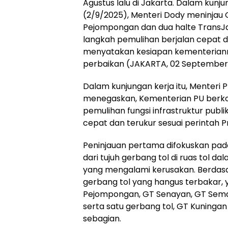
Agustus lalu di Jakarta. Dalam kun
(2/9/2025), Menteri Dody meninjau
Pejompongan dan dua halte TransJ
langkah pemulihan berjalan cepat d
menyatakan kesiapan kementerian
perbaikan (JAKARTA, 02 September
Dalam kunjungan kerja itu, Menteri
menegaskan, Kementerian PU ber
pemulihan fungsi infrastruktur publi
cepat dan terukur sesuai perintah 
Peninjauan pertama difokuskan pad
dari tujuh gerbang tol di ruas tol
yang mengalami kerusakan. Berdasa
gerbang tol yang hangus terbakar, yait
Pejompongan, GT Senayan, GT Seman
serta satu gerbang tol, GT Kuninga
sebagian.