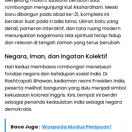
Menjelang malam, suasana berubah saat
rombongan mengunjungi Kuil Akshardham. Meski
baru dibangun pada abad ke-21, kompleks ini
berakar kuat pada tradisi lama. Ukiran batu yang
detail, pameran interaktif, dan tata ruang modern
menunjukkan bagaimana nilai spiritual tetap hidup
dan relevan di tengah zaman yang terus berubah.
Negara, Iman, dan Ingatan Kolektif
Hari kedua membawa rombongan menelusuri
fondasi negara dan kehidupan sosial India. Di
Rashtrapati Bhawan, kediaman resmi Presiden India,
peserta melihat bangunan yang dulu menjadi simbol
kekuasaan kolonial Inggris. Kini, tempat ini berdiri
sebagai penanda kedaulatan India sebagai negara
demokratis.
Baca Juga :
Waspada Modus Penipuan!