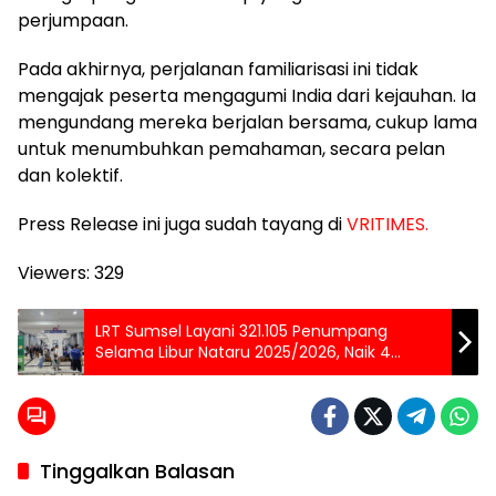
perjumpaan.
Pada akhirnya, perjalanan familiarisasi ini tidak
mengajak peserta mengagumi India dari kejauhan. Ia
mengundang mereka berjalan bersama, cukup lama
untuk menumbuhkan pemahaman, secara pelan
dan kolektif.
Press Release ini juga sudah tayang di
VRITIMES.
Viewers:
329
LRT Sumsel Layani 321.105 Penumpang
Selama Libur Nataru 2025/2026, Naik 4
Persen
Tinggalkan Balasan