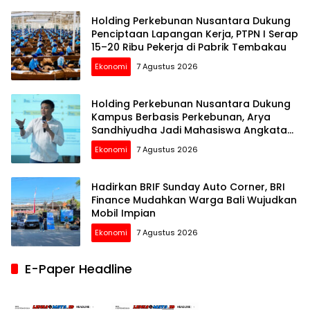
Holding Perkebunan Nusantara Dukung
Penciptaan Lapangan Kerja, PTPN I Serap
15–20 Ribu Pekerja di Pabrik Tembakau
Ekonomi
7 Agustus 2026
Holding Perkebunan Nusantara Dukung
Kampus Berbasis Perkebunan, Arya
Sandhiyudha Jadi Mahasiswa Angkatan
Pertama Magister ITSI
Ekonomi
7 Agustus 2026
Hadirkan BRIF Sunday Auto Corner, BRI
Finance Mudahkan Warga Bali Wujudkan
Mobil Impian
Ekonomi
7 Agustus 2026
E-Paper Headline