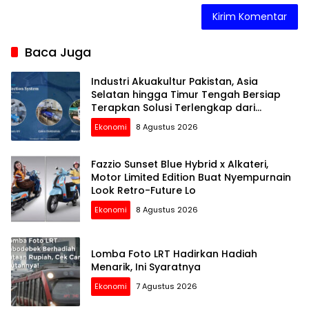
Baca Juga
Industri Akuakultur Pakistan, Asia
Selatan hingga Timur Tengah Bersiap
Terapkan Solusi Terlengkap dari
Indonesia
Ekonomi
8 Agustus 2026
Fazzio Sunset Blue Hybrid x Alkateri,
Motor Limited Edition Buat Nyempurnain
Look Retro-Future Lo
Ekonomi
8 Agustus 2026
Lomba Foto LRT Hadirkan Hadiah
Menarik, Ini Syaratnya
Ekonomi
7 Agustus 2026