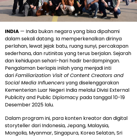
INDIA
— India bukan negara yang bisa dipahami
dalam sekali datang. Ia memperkenalkan dirinya
perlahan, lewat jejak batu, ruang sunyi, percakapan
sederhana, dan rutinitas yang terus berjalan. Sejarah
dan kehidupan sehari-hari hadir berdampingan.
Pengalaman berlapis inilah yang menjadi inti
dari
Familiarization Visit of Content Creators and
Social Media Influencers
yang diselenggarakan
Kementerian Luar Negeri India melalui Divisi External
Publicity and Public Diplomacy pada tanggal 10-19
Desember 2025 lalu.
Dalam program ini, para konten kreator dan digital
storyteller dari Indonesia, Jepang, Malaysia,
Mongolia, Myanmar, Singapura, Korea Selatan, Sri