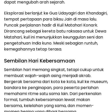
dapat mengubah arah sejarah.
Eksplorasi berlanjut ke Gua Udayagiri dan Khandagiri,
tempat pertapaan para biksu Jain di masa lalu.
Puncak perjalanan hadir di Kuil Matahari Konark.
Dirancang sebagai kereta batu raksasa untuk Dewa
Matahari, kuil ini menunjukkan keunggulan seni dan
pengetahuan India kuno. Meski sebagian runtuh,
kemegahannya tetap terasa.
Sembilan Hari Kebersamaan
Sembilan hari memang singkat, tetapi cukup untuk
membuat wajah-wajah asing menjadi akrab.
Bergerak bersama dari kota ke kota, kuil ke museum,
bandara ke penginapan, para peserta perlahan
memahami ritme satu sama lain. Dari perkenalan
formal, tumbuh kebersamaan lewat makan
bersama, kelelahan yang sama, dan momen-
momen hening yang dibagi bersama.