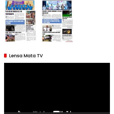
Lensa Mata TV
Pemutar
Video