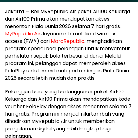
Jakarta — Beli MyRepublic Air paket Air100 Keluarga
dan Air100 Prima akan mendapatkan akses
menonton Piala Dunia 2026 selama 7 hari gratis.
MyRepublic Air
, layanan internet fixed wireless
access (FWA) dari
MoraRepublic
, menghadirkan
program spesial bagi pelanggan untuk menyambut
perhelatan sepak bola terbesar di dunia. Melalui
program ini, pelanggan dapat memperoleh akses
FolaPlay untuk menikmati pertandingan Piala Dunia
2026 secara lebih mudah dan praktis.
Pelanggan baru yang berlangganan paket Air100
Keluarga dan Air100 Prima akan mendapatkan kode
voucher FolaPlay dengan akses menonton selama 7
hari gratis. Program ini menjadi nilai tambah yang
dihadirkan MyRepublic Air untuk memberikan
pengalaman digital yang lebih lengkap bagi
pelanggan.