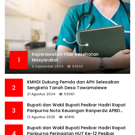
Keperawatan: Pilar Kesehatan
1
Masyarakat
6 September 2024
54233
KMHDI Dukung Pemda dan APH Selesaikan
2
Sengketa Tanah Desa Tawamalewe
21 Agustus 2024
53061
Bupati dan Wakil Bupati Pesibar Hadiri Rapat
3
Paripurna Nota Keuangan Ranperda APBD
Perubahan TA 2025
12 Agustus 2025
40816
Bupati dan Wakil Bupati Pesibar Hadiri Rapat
4
Paripurna Peringatan HUT Ke-12 Pesibar