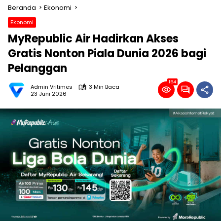
Beranda
Ekonomi
Ekonomi
MyRepublic Air Hadirkan Akses
Gratis Nonton Piala Dunia 2026 bagi
Pelanggan
164
Admin Vritimes
3 Min Baca
23 Juni 2026