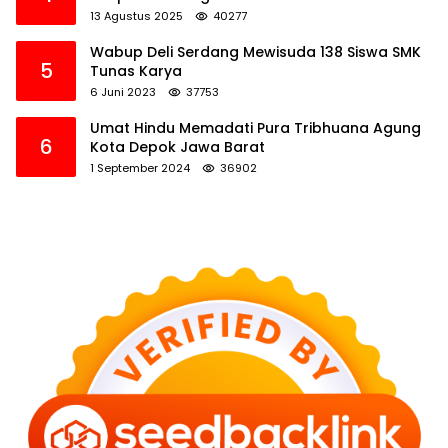
13 Agustus 2025
40277
Wabup Deli Serdang Mewisuda 138 Siswa SMK
5
Tunas Karya
6 Juni 2023
37753
Umat Hindu Memadati Pura Tribhuana Agung
6
Kota Depok Jawa Barat
1 September 2024
36902