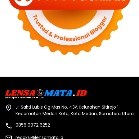
Jl. Sakti Lubis Gg Mas No. 43A Kelurahan Sitirejo 1
Kecamatan Medan Kota, Kota Medan, Sumatera Utara
0856 0972 6252
redaksi@lensamata.id