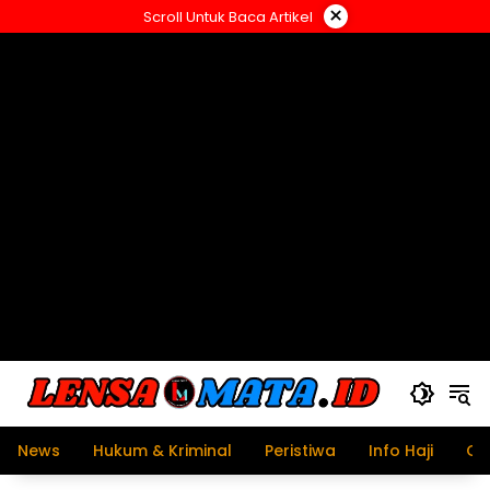
Langsung
×
Scroll Untuk Baca Artikel
ke
konten
News
Hukum & Kriminal
Peristiwa
Info Haji
Ol