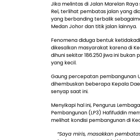
Jika melintas di Jalan Marelan Raya
Rel, terlihat pembatas jalan yang dia
yang berbanding terbalik sebagaima
Medan Johor dan titik jalan lainnya.
Fenomena diduga bentuk ketidakad
dikesalkan masyarakat karena di K
dihuni sekitar 186.250 jiwa ini buka
yang kecil.
Gaung percepatan pembangunan U
dihembuskan beberapa Kepala Daer
senyap saat ini.
Menyikapi hal ini, Pengurus Lembag
Pembangunan (LP3) Hafifuddin men
melihat kondisi pembangunan di K
“Saya miris, masakkan pembatas