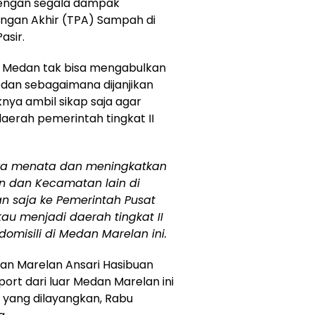
dengan segala dampak
gan Akhir (TPA) Sampah di
asir.
o Medan tak bisa mengabulkan
edan sebagaimana dijanjikan
ya ambil sikap saja agar
aerah pemerintah tingkat II
nya menata dan meningkatkan
 dan Kecamatan lain di
an saja ke Pemerintah Pusat
au menjadi daerah tingkat II
omisili di Medan Marelan ini.
an Marelan Ansari Hasibuan
port dari luar Medan Marelan ini
yang dilayangkan, Rabu