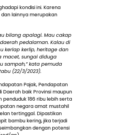
dapi kondisi ini. Karena
 dan lainnya merupakan
au bilang apalagi. Mau cakap
daerah pedalaman. Kalau di
kerlap kerlip, heritage dan
 ya macet, sungai diduga
au sampah,” kata pemuda
Rabu (22/3/2023).
Pendapatan Pajak, Pendapatan
i Daerah baik Provinsi maupun
penduduk 186 ribu lebih serta
apatan negara amat mustahil
an tertinggal. Dipastikan
it bambu kering, jika terjadi
seimbangkan dengan potensi