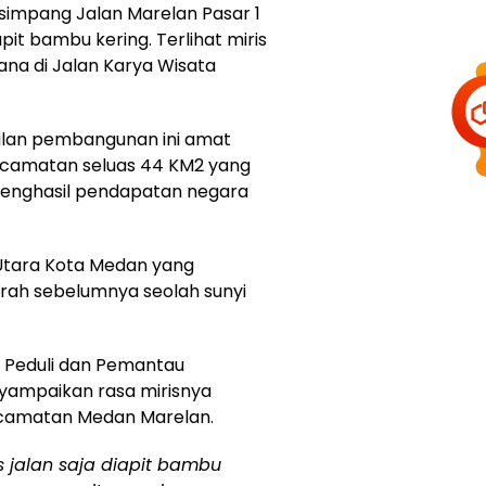
 simpang Jalan Marelan Pasar 1
pit bambu kering. Terlihat miris
na di Jalan Karya Wisata
ilan pembangunan ini amat
ecamatan seluas 44 KM2 yang
n penghasil pendapatan negara
tara Kota Medan yang
ah sebelumnya seolah sunyi
a Peduli dan Pemantau
yampaikan rasa mirisnya
ecamatan Medan Marelan.
 jalan saja diapit bambu