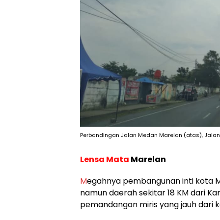
Perbandingan Jalan Medan Marelan (atas), Jalan 
Lensa Mata
Marelan
M
egahnya pembangunan inti kota
namun daerah sekitar 18 KM dari Ka
pemandangan miris yang jauh dari