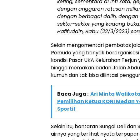
kering, sementara di inti kota
dengan anggaran ratusan miliar 
dengan berbagai dalih, dengan
sektor-sektor yang kadang buka
Hafifuddin, Rabu (22/3/2023) sore
Selain mengomentari pembatas jala
Pemuda yang banyak berorganisasi 
kondisi Pasar UKA Kelurahan Terjun y
hingga memakan badan Jalan Abdul S
kumuh dan tak bisa dilintasi pengguna
Baca Juga :
Ari Minta Walikot
Pemilihan Ketua KONI Medan 
Sportif
Selain itu, bantaran Sungai Deli dan 
airnya yang terlihat nyata terpap