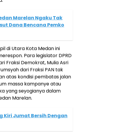
a.
Medan Marelan Ngaku Tak
Usut Dana Bencana Pemko
il di Utara Kota Medan ini
erespon. Para legislator DPRD
i Fraksi Demokrat, Mulia Asri
rumsyah dari Fraksi PAN tak
 atas kondisi pembatas jalan
belum massa kampanye atau
reka yang seyogianya dalam
Medan Marelan.
g Kiri Jumat Bersih Dengan