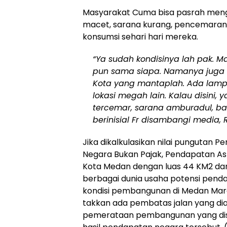
Masyarakat Cuma bisa pasrah mengha
macet, sarana kurang, pencemaran
konsumsi sehari hari mereka.
“Ya sudah kondisinya lah pak. M
pun sama siapa. Namanya juga 
Kota yang mantaplah. Ada lampu 
lokasi megah lain. Kalau disini,
tercemar, sarana amburadul, b
berinisial Fr disambangi media, 
Jika dikalkulasikan nilai pungutan 
Negara Bukan Pajak, Pendapatan Asl
Kota Medan dengan luas 44 KM2 dan 
berbagai dunia usaha potensi pend
kondisi pembangunan di Medan Marel
takkan ada pembatas jalan yang diap
pemerataan pembangunan yang di