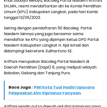
khas budaya Melayu, Bacaleg Partai Nasdem Ariffani
SH.,MH., resmi mendaftarkan diri ke Komisi Pemilihan
Umum (KPU) Kabupaten Langkat, pada hari Kamis
tanggal 13/05/2023.
Seiring dengan pendaftaran 50 Bacaleg Partai
Nasdem lainnya yang juga bersama-sama
mendaftar ke KPU yang dipimpin Ketua DPD Partai
Nasdem Kabupaten Langkat H. Ajai Ismail dan
didampingi Sekretaris Zulihartono SE.
Ariffani merupakan Bacaleg Partai Nasdem di
Daerah Pemilihan (Dapil) 6, yang meliputi wilayah
Babalan, Gebang dan Tanjung Pura.
Baca Juga :
PWI Kota Tual Hadiri Upacara
Pelepaskan Alm Siprianus Yanyaan
Ariffani sendiri putra daerah asli dari kampung paya