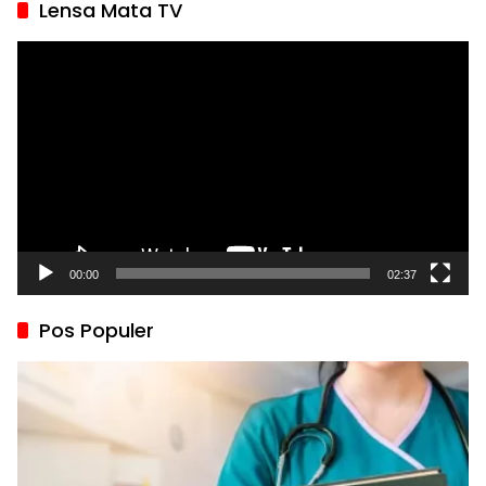
Lensa Mata TV
Pemutar
Video
00:00
02:37
Pos Populer