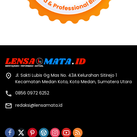
Jl. Sakti Lubis Gg Mas No. 43A Kelurahan Sitirejo 1
Kecamatan Medan Kota, Kota Medan, Sumatera Utara
0856 0972 6252
redaksi@lensamata.id