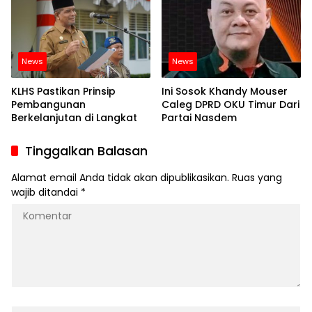
News
News
KLHS Pastikan Prinsip
Ini Sosok Khandy Mouser
Pembangunan
Caleg DPRD OKU Timur Dari
Berkelanjutan di Langkat
Partai Nasdem
Tinggalkan Balasan
Alamat email Anda tidak akan dipublikasikan.
Ruas yang
wajib ditandai
*