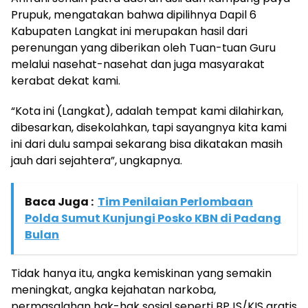
Prupuk, mengatakan bahwa dipilihnya Dapil 6
Kabupaten Langkat ini merupakan hasil dari
perenungan yang diberikan oleh Tuan-tuan Guru
melalui nasehat-nasehat dan juga masyarakat
kerabat dekat kami.
“Kota ini (Langkat), adalah tempat kami dilahirkan,
dibesarkan, disekolahkan, tapi sayangnya kita kami
ini dari dulu sampai sekarang bisa dikatakan masih
jauh dari sejahtera”, ungkapnya.
Baca Juga :
Tim Penilaian Perlombaan
Polda Sumut Kunjungi Posko KBN di Padang
Bulan
Tidak hanya itu, angka kemiskinan yang semakin
meningkat, angka kejahatan narkoba,
permasalahan hak-hak sosial seperti BPJS/KIS gratis