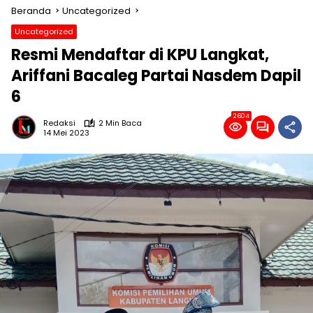
Beranda
Uncategorized
Uncategorized
Resmi Mendaftar di KPU Langkat,
Ariffani Bacaleg Partai Nasdem Dapil
6
2604
Redaksi
2 Min Baca
14 Mei 2023