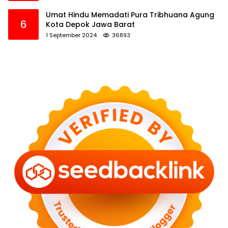
Umat Hindu Memadati Pura Tribhuana Agung
6
Kota Depok Jawa Barat
1 September 2024
36893