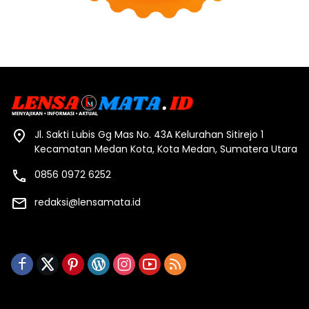
Jl. Sakti Lubis Gg Mas No. 43A Kelurahan Sitirejo 1
Kecamatan Medan Kota, Kota Medan, Sumatera Utara
0856 0972 6252
redaksi@lensamata.id