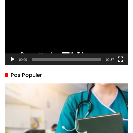
Video
00:00
02:37
Pos Populer