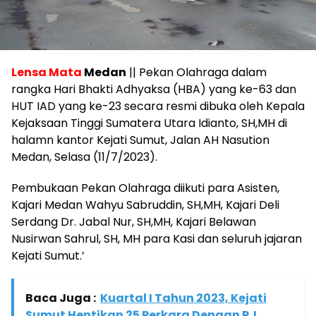
Lensa Mata
Medan
|| Pekan Olahraga dalam
rangka Hari Bhakti Adhyaksa (HBA) yang ke-63 dan
HUT IAD yang ke-23 secara resmi dibuka oleh Kepala
Kejaksaan Tinggi Sumatera Utara Idianto, SH,MH di
halamn kantor Kejati Sumut, Jalan AH Nasution
Medan, Selasa (11/7/2023).
Pembukaan Pekan Olahraga diikuti para Asisten,
Kajari Medan Wahyu Sabruddin, SH,MH, Kajari Deli
Serdang Dr. Jabal Nur, SH,MH, Kajari Belawan
Nusirwan Sahrul, SH, MH para Kasi dan seluruh jajaran
Kejati Sumut.’
Baca Juga :
Kuartal I Tahun 2023, Kejati
Sumut Hentikan 25 Perkara Dengan RJ