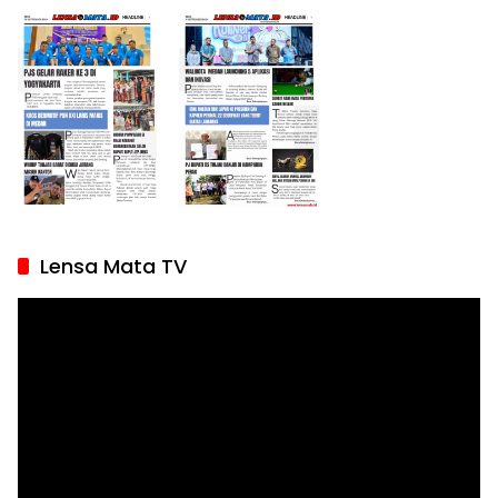
Lensa Mata TV
Pemutar
Video