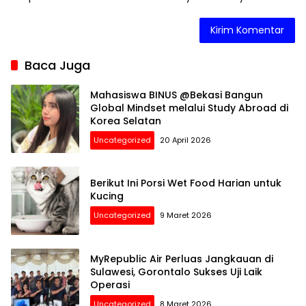
Baca Juga
Mahasiswa BINUS @Bekasi Bangun
Global Mindset melalui Study Abroad di
Korea Selatan
Uncategorized
20 April 2026
Berikut Ini Porsi Wet Food Harian untuk
Kucing
Uncategorized
9 Maret 2026
MyRepublic Air Perluas Jangkauan di
Sulawesi, Gorontalo Sukses Uji Laik
Operasi
Uncategorized
8 Maret 2026