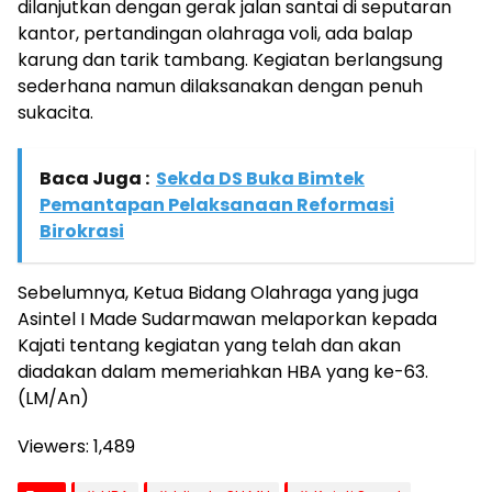
dilanjutkan dengan gerak jalan santai di seputaran
kantor, pertandingan olahraga voli, ada balap
karung dan tarik tambang. Kegiatan berlangsung
sederhana namun dilaksanakan dengan penuh
sukacita.
Baca Juga :
Sekda DS Buka Bimtek
Pemantapan Pelaksanaan Reformasi
Birokrasi
Sebelumnya, Ketua Bidang Olahraga yang juga
Asintel I Made Sudarmawan melaporkan kepada
Kajati tentang kegiatan yang telah dan akan
diadakan dalam memeriahkan HBA yang ke-63.
(LM/An)
Viewers:
1,489