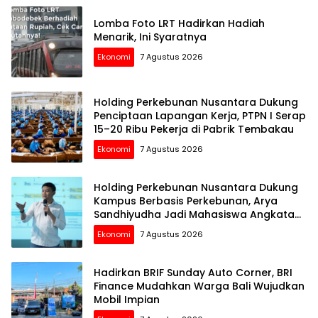
Lomba Foto LRT Hadirkan Hadiah
Menarik, Ini Syaratnya
Ekonomi
7 Agustus 2026
Holding Perkebunan Nusantara Dukung
Penciptaan Lapangan Kerja, PTPN I Serap
15–20 Ribu Pekerja di Pabrik Tembakau
Ekonomi
7 Agustus 2026
Holding Perkebunan Nusantara Dukung
Kampus Berbasis Perkebunan, Arya
Sandhiyudha Jadi Mahasiswa Angkatan
Pertama Magister ITSI
Ekonomi
7 Agustus 2026
Hadirkan BRIF Sunday Auto Corner, BRI
Finance Mudahkan Warga Bali Wujudkan
Mobil Impian