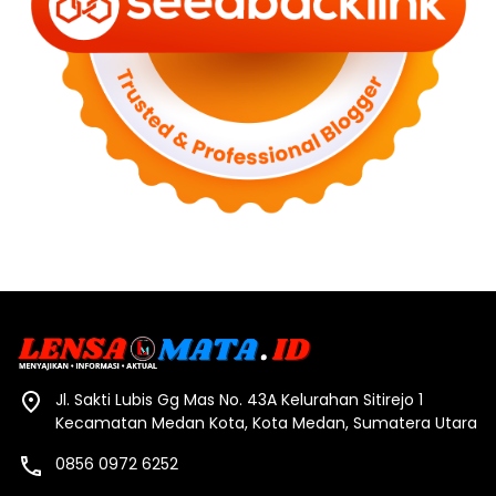
Jl. Sakti Lubis Gg Mas No. 43A Kelurahan Sitirejo 1
Kecamatan Medan Kota, Kota Medan, Sumatera Utara
0856 0972 6252