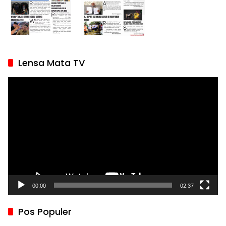
Lensa Mata TV
Pemutar
Video
00:00
02:37
Pos Populer