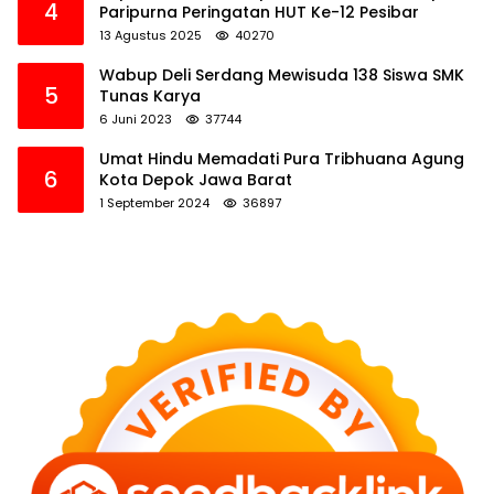
4
Paripurna Peringatan HUT Ke-12 Pesibar
13 Agustus 2025
40270
Wabup Deli Serdang Mewisuda 138 Siswa SMK
5
Tunas Karya
6 Juni 2023
37744
Umat Hindu Memadati Pura Tribhuana Agung
6
Kota Depok Jawa Barat
1 September 2024
36897