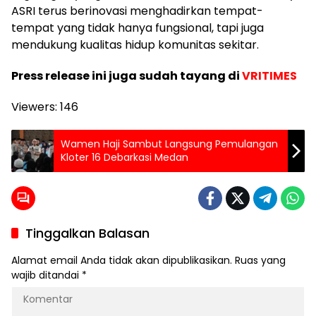
ASRI terus berinovasi menghadirkan tempat-
tempat yang tidak hanya fungsional, tapi juga
mendukung kualitas hidup komunitas sekitar.
Press release ini juga sudah tayang di
VRITIMES
Viewers:
146
Wamen Haji Sambut Langsung Pemulangan
Kloter 16 Debarkasi Medan
Tinggalkan Balasan
Alamat email Anda tidak akan dipublikasikan.
Ruas yang
wajib ditandai
*