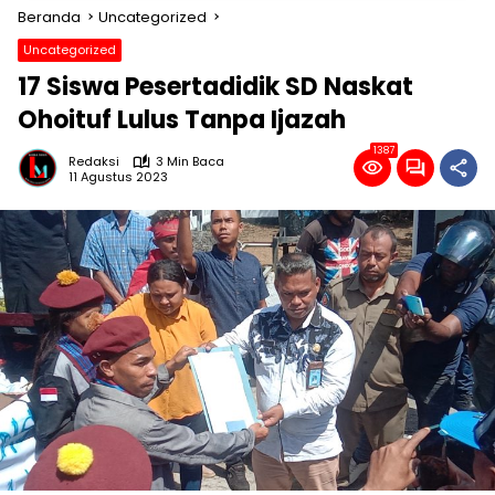
Beranda
Uncategorized
Uncategorized
17 Siswa Pesertadidik SD Naskat
Ohoituf Lulus Tanpa Ijazah
1387
Redaksi
3 Min Baca
11 Agustus 2023