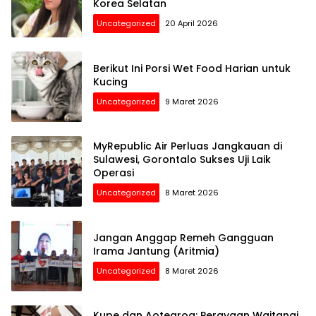
Korea Selatan
Uncategorized
20 April 2026
Berikut Ini Porsi Wet Food Harian untuk
Kucing
Uncategorized
9 Maret 2026
MyRepublic Air Perluas Jangkauan di
Sulawesi, Gorontalo Sukses Uji Laik
Operasi
Uncategorized
8 Maret 2026
Jangan Anggap Remeh Gangguan
Irama Jantung (Aritmia)
Uncategorized
8 Maret 2026
Kupe dan Aotearoa: Perayaan Waitangi