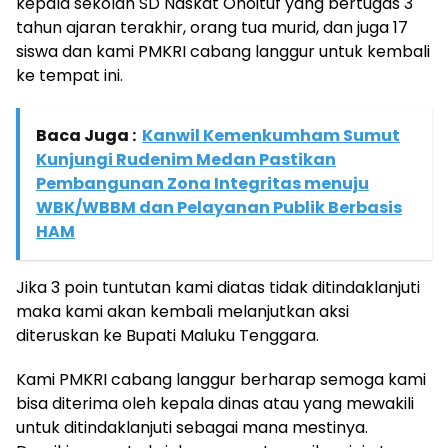
kepala sekolah SD Naskat Ohoituf yang bertugas 3
tahun ajaran terakhir, orang tua murid, dan juga 17
siswa dan kami PMKRI cabang langgur untuk kembali
ke tempat ini.
Baca Juga :
Kanwil Kemenkumham Sumut
Kunjungi Rudenim Medan Pastikan
Pembangunan Zona Integritas menuju
WBK/WBBM dan Pelayanan Publik Berbasis
HAM
Jika 3 poin tuntutan kami diatas tidak ditindaklanjuti
maka kami akan kembali melanjutkan aksi
diteruskan ke Bupati Maluku Tenggara.
Kami PMKRI cabang langgur berharap semoga kami
bisa diterima oleh kepala dinas atau yang mewakili
untuk ditindaklanjuti sebagai mana mestinya.