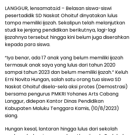
LANGGUR, lensamata.id – Belasan siswa-siswi
pesertadidik SD Naskat Ohoituf dinyatakan lulus
tampa memiliki ijazah. Sekalipun telah melanjutkan
studi ke jenjang pendidikan berikutnya, lagi-lagi
ijazahnya tersebut hingga kini belum juga diserahkan
kepada para siswa.
“Iya benar, ada 17 anak yang belum memiliki ijazah
termasuk anak saya yang lulus dari tahun 2020
sampai tahun 2023 dan belum memiliki ijazah.” Keluh
Erni Novita Hungan, salah satu orang tua siswa SD
Naskat Ohoituf disela-sela aksi protes (Demostrasi)
bersama pengurus PMKRI Yohanes Arts Cabang
Langgur, didepan Kantor Dinas Pendidikan
Kabupaten Maluku Tenggara Kamis, (10/8/2023)
siang.
Hungan kesal, lantaran hingga lulus dari sekolah