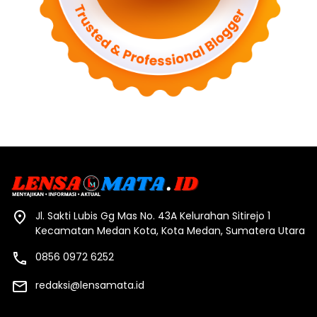
Jl. Sakti Lubis Gg Mas No. 43A Kelurahan Sitirejo 1
Kecamatan Medan Kota, Kota Medan, Sumatera Utara
0856 0972 6252
redaksi@lensamata.id