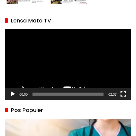
Lensa Mata TV
Pemutar
Video
00:00
02:37
Pos Populer