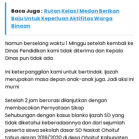
Baca Juga :
Rutan Kelas I Medan Berikan
Baju Untuk Keperluan Aktifitas Warga
Binaan
Namun berselang waktu 1 Minggu setelah kembali ke
Dinas Pendidikan kami tidak diterima dan Kepala
Dinas pun tidak ada.
Ini keterpanggilan kami untuk bertindak. Ijazah
merupakan masa depan anak-anak juga. Jadi aksi ini
murni
Setelah 2 jam berorasi dilanjutkan dengan
membacakan Pernyataan Sikap
Sehubungan dengan kasus blanko ijazah SD yang
tidak diketahui keberadaannya dan dari sejumlah
peserta siswa sekolah dasar SD Naskat Ohoituf
tahun ajaran 2019/2020 di desa Ohoituf Kabupaten