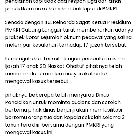
pendidikan tapi tidak ada respon juga dari dinas
pendidikan maka kami kembali lapor di PMKRI
Senada dengan itu, Reinarda Sagat Ketua Presidium
PMKRI Cabang Langgur turut membenarkan adanya
praktek kotor sejumlah oknum pegawai yang saling
melempar kesalahan terhadap 17 ijazah tersebut.
Ia mengatakan terkait dengan persoalan misteri
Ijazah 17 anak SD Naskat Ohoituf pihaknya telah
menerima laporan dari masyarakat untuk
mengawal kasus tersebut.
pihaknya beberapa telah menyurati Dinas
Pendidikan untuk meminta audiens dan setelah
bertemu pihak dinas berjanji akan memfasilitasi
bertemu orang tua dan kepala sekolah selama 3
tahun terakhir bersama dengan PMKRI yang
mengawal kasus ini