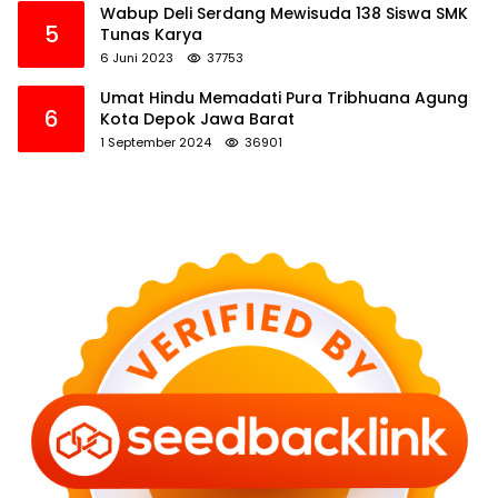
Wabup Deli Serdang Mewisuda 138 Siswa SMK
5
Tunas Karya
6 Juni 2023
37753
Umat Hindu Memadati Pura Tribhuana Agung
6
Kota Depok Jawa Barat
1 September 2024
36901