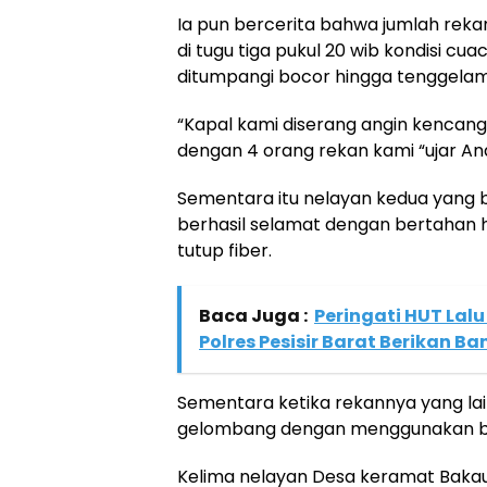
Ia pun bercerita bahwa jumlah rek
di tugu tiga pukul 20 wib kondisi c
ditumpangi bocor hingga tenggela
“Kapal kami diserang angin kenca
dengan 4 orang rekan kami “ujar And
Sementara itu nelayan kedua yang be
berhasil selamat dengan bertaha
tutup fiber.
Baca Juga :
Peringati HUT Lalu
Polres Pesisir Barat Berikan B
Sementara ketika rekannya yang lai
gelombang dengan menggunakan 
Kelima nelayan Desa keramat Bakau