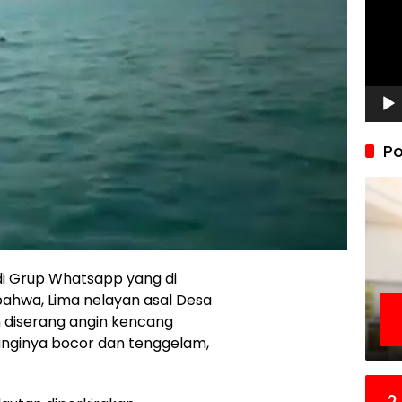
Po
di Grup Whatsapp yang di
bahwa, Lima nelayan asal Desa
 diserang angin kencang
nginya bocor dan tenggelam,