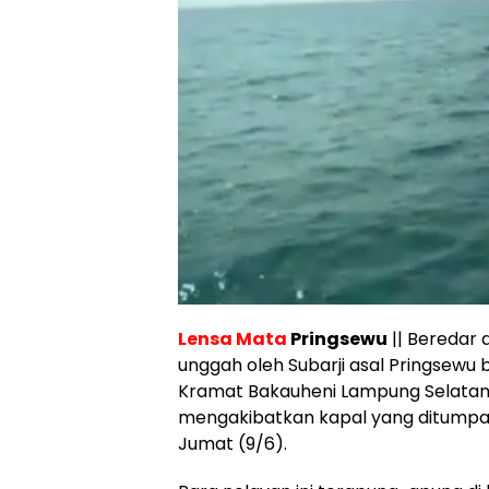
Lensa Mata
Pringsewu
|| Beredar 
unggah oleh Subarji asal Pringsewu 
Kramat Bakauheni Lampung Selatan
mengakibatkan kapal yang ditumpa
Jumat (9/6).