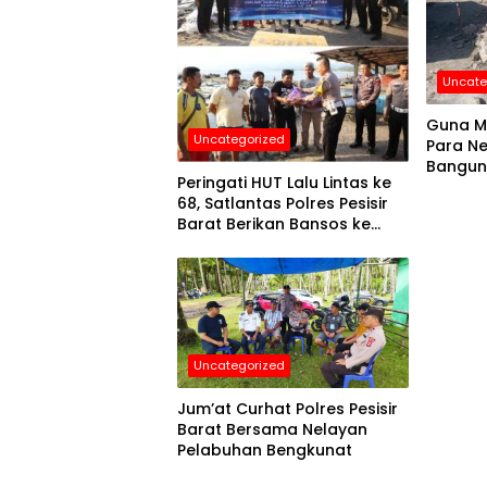
Uncate
Guna M
Uncategorized
Para Ne
Bangun
Peringati HUT Lalu Lintas ke
68, Satlantas Polres Pesisir
Barat Berikan Bansos ke
Nelayan
Uncategorized
Jum’at Curhat Polres Pesisir
Barat Bersama Nelayan
Pelabuhan Bengkunat