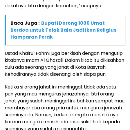
dekatnya kita dengan kematian,” ucapnya.
Baca Juga :
Bupati Dorong 1000 Umat
Berdoa untuk Tolak Bala Jadi Ikon Religius
Hamparan Perak
Ustad Khairul Fahmi juga berkisah dengan mengutip
kitabnya Imam Al Ghazali. Dalam kitab itu dikisahkan
dulu ada seorang yang jahat di Kota Basyrah.
Kehadirannya tidak disenangi oleh siapa pun.
Ketika si orang jahat ini meninggal, tidak ada satu
pun yang mau mengurus jenazahnya. Istri orang
jahat yang sudah meninggal ini, bahkan sempat mau
membayar dua orang pria untuk mengurus jenazah
suaminya itu. Namun, kedua orang itu menolaknya
karena mengaku masih ada rasa sakit hati kepada
suaminya yang sudah meninggal itu.