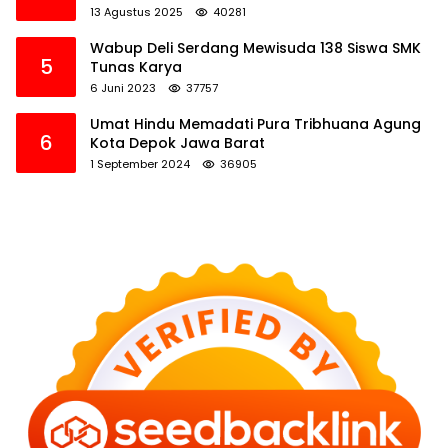
13 Agustus 2025
40281
Wabup Deli Serdang Mewisuda 138 Siswa SMK
5
Tunas Karya
6 Juni 2023
37757
Umat Hindu Memadati Pura Tribhuana Agung
6
Kota Depok Jawa Barat
1 September 2024
36905