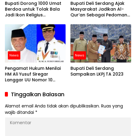
Bupati Dorong 1000 Umat
Bupati Deli Serdang Ajak
Berdoa untuk Tolak Bala
Masyarakat Jadikan Al-
Jadi Ikon Religius
Qur’an Sebagai Pedoman
Hamparan Perak
Hidup
News
News
Pengamat Hukum Menilai
Bupati Deli Serdang
HM Ali Yusuf Siregar
Sampaikan LKPj TA 2023
Langgar UU Nomor 10
Tahun 2016
Tinggalkan Balasan
Alamat email Anda tidak akan dipublikasikan.
Ruas yang
wajib ditandai
*