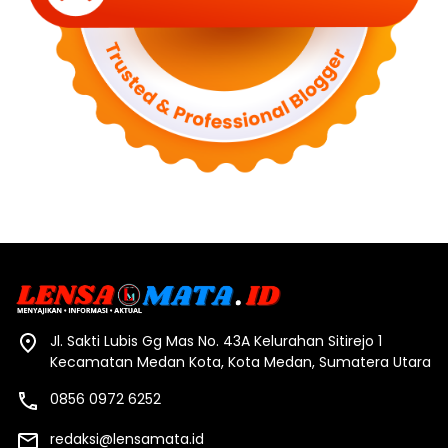
Jl. Sakti Lubis Gg Mas No. 43A Kelurahan Sitirejo 1
Kecamatan Medan Kota, Kota Medan, Sumatera Utara
0856 0972 6252
redaksi@lensamata.id