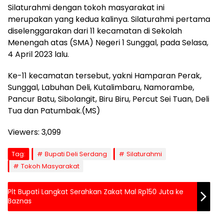
Silaturahmi dengan tokoh masyarakat ini
merupakan yang kedua kalinya. Silaturahmi pertama
diselenggarakan dari 11 kecamatan di Sekolah
Menengah atas (SMA) Negeri 1 Sunggal, pada Selasa,
4 April 2023 lalu.
Ke-11 kecamatan tersebut, yakni Hamparan Perak,
Sunggal, Labuhan Deli, Kutalimbaru, Namorambe,
Pancur Batu, Sibolangit, Biru Biru, Percut Sei Tuan, Deli
Tua dan Patumbak.(MS)
Viewers:
3,099
Tag:
Bupati Deli Serdang
Silaturahmi
Tokoh Masyarakat
Plt Bupati Langkat Serahkan Zakat Mal Rp150 Juta ke
Baznas