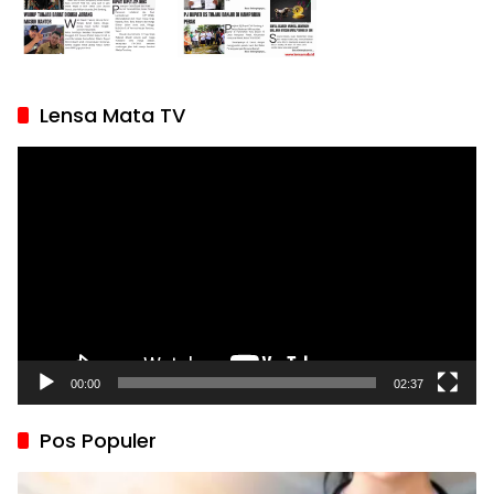
Lensa Mata TV
Pemutar
Video
00:00
02:37
Pos Populer