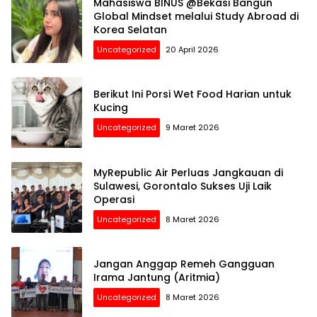
Mahasiswa BINUS @Bekasi Bangun
Global Mindset melalui Study Abroad di
Korea Selatan
Uncategorized
20 April 2026
Berikut Ini Porsi Wet Food Harian untuk
Kucing
Uncategorized
9 Maret 2026
MyRepublic Air Perluas Jangkauan di
Sulawesi, Gorontalo Sukses Uji Laik
Operasi
Uncategorized
8 Maret 2026
Jangan Anggap Remeh Gangguan
Irama Jantung (Aritmia)
Uncategorized
8 Maret 2026