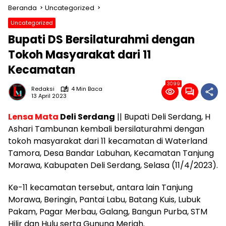
Beranda
Uncategorized
Uncategorized
Bupati DS Bersilaturahmi dengan
Tokoh Masyarakat dari 11
Kecamatan
3099
Redaksi
4 Min Baca
13 April 2023
Lensa Mata
Deli Serdang
|| Bupati Deli Serdang, H
Ashari Tambunan kembali bersilaturahmi dengan
tokoh masyarakat dari 11 kecamatan di Waterland
Tamora, Desa Bandar Labuhan, Kecamatan Tanjung
Morawa, Kabupaten Deli Serdang, Selasa (11/4/2023).
Ke-11 kecamatan tersebut, antara lain Tanjung
Morawa, Beringin, Pantai Labu, Batang Kuis, Lubuk
Pakam, Pagar Merbau, Galang, Bangun Purba, STM
Hilir dan Hulu serta Gunung Meriah.