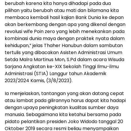
berubah karena kita hanya dihadapi pada dua
pilihan yaitu berubah atau mati dan bilamana kita
membaca kembali hasil kajian Bank Dunia ke depan
akan berkembang dengan apa yang dikenal dengan
revolusi wife Poin zero yang lebih menekankan pada
kombinasi dunia maya dengan praktek nyata dalam
kehidupan,” jelas Thaher Hanubun dalam sambutan
tertulis yang dibacakan Asisten Administrasi Umum
Setda Malra Martinus Mon, S.Pd dalam acara Wisuda
Sarjana Angkatan ke-XIX Sekolah Tinggi Ilmu-ilmu
Administrasi (STIA) Langgur tahun Akademik
2023/2024 Kamis, (3/8/2023).
Ia menjelaskan, tantangan yang akan datang cepat
atau lambat pada gilirannya harus dapat kita hadapi
dengan upaya peningkatan kualitas sumber daya
manusia. Sebagaimana kita ketahui bersama pada
pidato pelantikan presiden Joko Widodo tanggal 20
Oktober 2019 secara resmi beliau menyampaikan