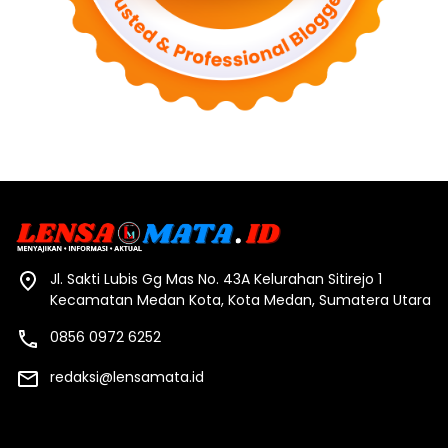
Jl. Sakti Lubis Gg Mas No. 43A Kelurahan Sitirejo 1
Kecamatan Medan Kota, Kota Medan, Sumatera Utara
0856 0972 6252
redaksi@lensamata.id