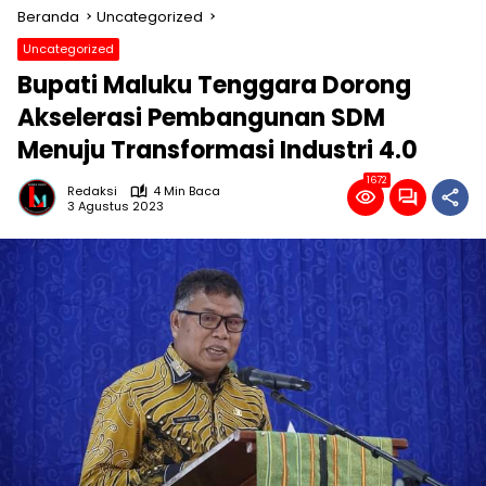
Beranda
Uncategorized
Uncategorized
Bupati Maluku Tenggara Dorong
Akselerasi Pembangunan SDM
Menuju Transformasi Industri 4.0
1672
Redaksi
4 Min Baca
3 Agustus 2023