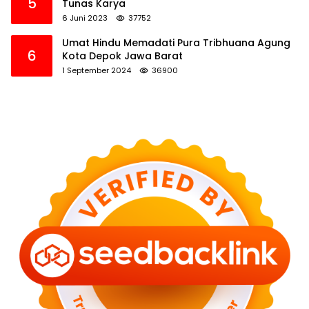
5
Tunas Karya
6 Juni 2023
37752
Umat Hindu Memadati Pura Tribhuana Agung
6
Kota Depok Jawa Barat
1 September 2024
36900