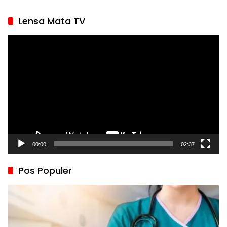
Lensa Mata TV
Pemutar
Video
00:00
02:37
Pos Populer