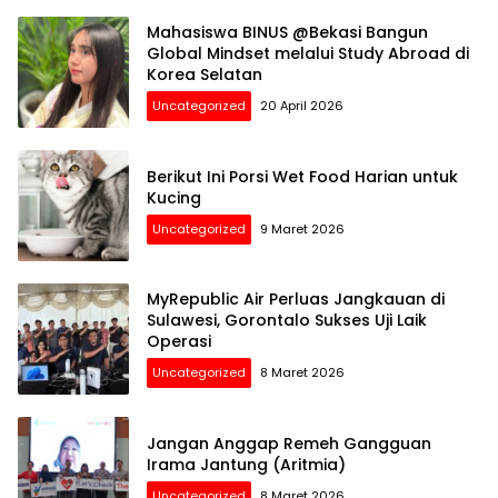
Mahasiswa BINUS @Bekasi Bangun
Global Mindset melalui Study Abroad di
Korea Selatan
Uncategorized
20 April 2026
Berikut Ini Porsi Wet Food Harian untuk
Kucing
Uncategorized
9 Maret 2026
MyRepublic Air Perluas Jangkauan di
Sulawesi, Gorontalo Sukses Uji Laik
Operasi
Uncategorized
8 Maret 2026
Jangan Anggap Remeh Gangguan
Irama Jantung (Aritmia)
Uncategorized
8 Maret 2026