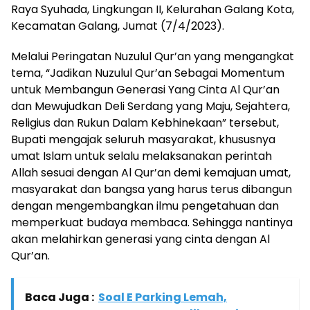
Raya Syuhada, Lingkungan II, Kelurahan Galang Kota,
Kecamatan Galang, Jumat (7/4/2023).
Melalui Peringatan Nuzulul Qur’an yang mengangkat
tema, “Jadikan Nuzulul Qur’an Sebagai Momentum
untuk Membangun Generasi Yang Cinta Al Qur’an
dan Mewujudkan Deli Serdang yang Maju, Sejahtera,
Religius dan Rukun Dalam Kebhinekaan” tersebut,
Bupati mengajak seluruh masyarakat, khususnya
umat Islam untuk selalu melaksanakan perintah
Allah sesuai dengan Al Qur’an demi kemajuan umat,
masyarakat dan bangsa yang harus terus dibangun
dengan mengembangkan ilmu pengetahuan dan
memperkuat budaya membaca. Sehingga nantinya
akan melahirkan generasi yang cinta dengan Al
Qur’an.
Baca Juga :
Soal E Parking Lemah,