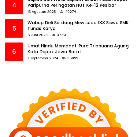
4
Paripurna Peringatan HUT Ke-12 Pesibar
13 Agustus 2025
40274
Wabup Deli Serdang Mewisuda 138 Siswa SMK
5
Tunas Karya
6 Juni 2023
37751
Umat Hindu Memadati Pura Tribhuana Agung
6
Kota Depok Jawa Barat
1 September 2024
36899