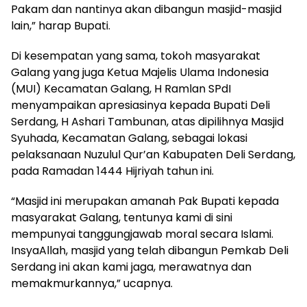
Pakam dan nantinya akan dibangun masjid-masjid
lain,” harap Bupati.
Di kesempatan yang sama, tokoh masyarakat
Galang yang juga Ketua Majelis Ulama Indonesia
(MUI) Kecamatan Galang, H Ramlan SPdI
menyampaikan apresiasinya kepada Bupati Deli
Serdang, H Ashari Tambunan, atas dipilihnya Masjid
Syuhada, Kecamatan Galang, sebagai lokasi
pelaksanaan Nuzulul Qur’an Kabupaten Deli Serdang,
pada Ramadan 1444 Hijriyah tahun ini.
“Masjid ini merupakan amanah Pak Bupati kepada
masyarakat Galang, tentunya kami di sini
mempunyai tanggungjawab moral secara Islami.
InsyaAllah, masjid yang telah dibangun Pemkab Deli
Serdang ini akan kami jaga, merawatnya dan
memakmurkannya,” ucapnya.