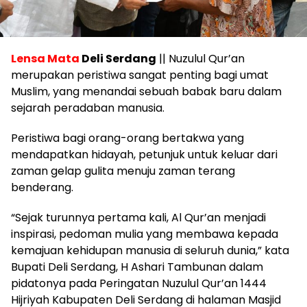
Lensa Mata
Deli Serdang
|| Nuzulul Qur’an
merupakan peristiwa sangat penting bagi umat
Muslim, yang menandai sebuah babak baru dalam
sejarah peradaban manusia.
Peristiwa bagi orang-orang bertakwa yang
mendapatkan hidayah, petunjuk untuk keluar dari
zaman gelap gulita menuju zaman terang
benderang.
“Sejak turunnya pertama kali, Al Qur’an menjadi
inspirasi, pedoman mulia yang membawa kepada
kemajuan kehidupan manusia di seluruh dunia,” kata
Bupati Deli Serdang, H Ashari Tambunan dalam
pidatonya pada Peringatan Nuzulul Qur’an 1444
Hijriyah Kabupaten Deli Serdang di halaman Masjid