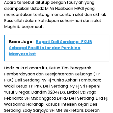
Acara tersebut ditutup dengan tausyiah yang
disampaikan Ustadz M Ali Hasibuan MPdI yang
menceritakan tentang mencontoh sifat dan akhlak
Rasulullah dalam kehidupan sehari-hari dan salat
Maghrib berjemaah.
Baca Juga :
Bupati Deli Serdang : FKUB
Sebagai Fasilitator dan Pembina
Masyarakat
Hadir pula di acara itu, Ketua Tim Penggerak
Pemberdayaan dan Kesejahteraan Keluarga (TP
PKK) Deli Serdang, Ny Hj Yunita Ashari Tambunan;
Wakil Ketua TP PKK Deli Serdang, Ny Hj Sri Pepeni
Yusuf Siregar; Dandim 0204/DS, Letkol Czi Yoga
Febrianto SH MSi; anggota DPRD Deli Serdang, Dra Hj.
Wastianna Harahap; Kasubsi Intelijen Kejari Deli
Serdang, Eddy Sanjaya SH MH; Sekretaris Daerah