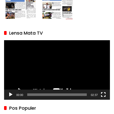
Lensa Mata TV
Pemutar
Video
00:00
02:37
Pos Populer