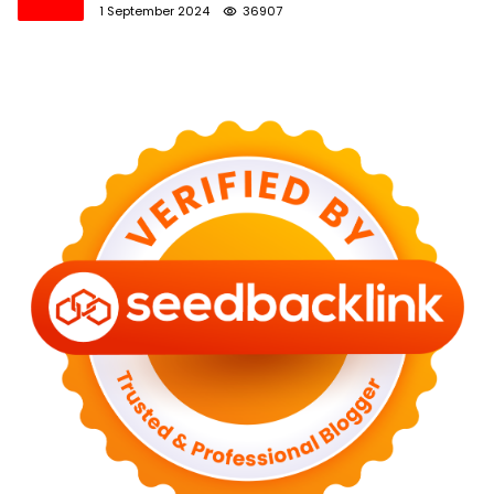
1 September 2024
36907