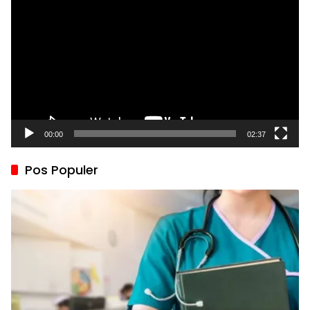
Video
00:00
02:37
Pos Populer