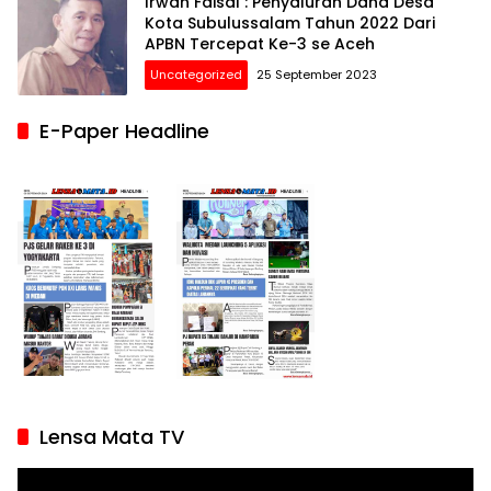
Irwan Faisal : Penyaluran Dana Desa
Kota Subulussalam Tahun 2022 Dari
APBN Tercepat Ke-3 se Aceh
Uncategorized
25 September 2023
E-Paper Headline
Lensa Mata TV
Pemutar