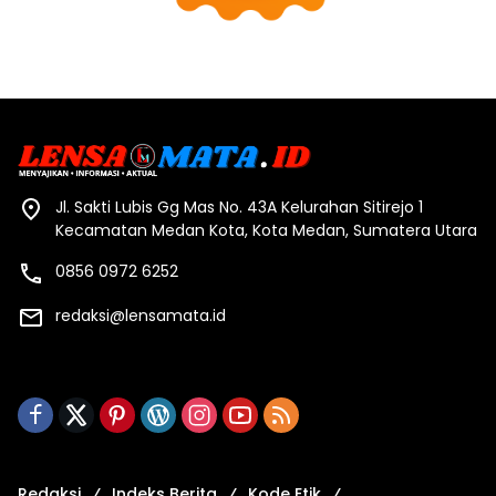
Jl. Sakti Lubis Gg Mas No. 43A Kelurahan Sitirejo 1
Kecamatan Medan Kota, Kota Medan, Sumatera Utara
0856 0972 6252
redaksi@lensamata.id
Redaksi
Indeks Berita
Kode Etik