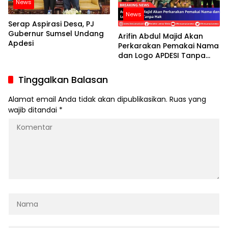
News
News
Serap Aspirasi Desa, PJ
Gubernur Sumsel Undang
Arifin Abdul Majid Akan
Apdesi
Perkarakan Pemakai Nama
dan Logo APDESI Tanpa
Hak
Tinggalkan Balasan
Alamat email Anda tidak akan dipublikasikan.
Ruas yang
wajib ditandai
*