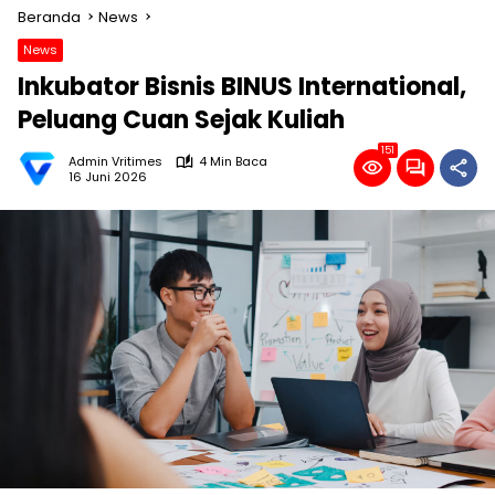
Beranda
News
News
Inkubator Bisnis BINUS International,
Peluang Cuan Sejak Kuliah
151
Admin Vritimes
4 Min Baca
16 Juni 2026