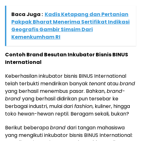
Baca Juga :
Kadis Ketapang dan Pertanian
Pakpak Bharat Menerima Sertifikat Indikasi
Geografis Gambir Simsim Dari
Kemenkumham RI
Contoh Brand Besutan Inkubator Bisnis BINUS
International
Keberhasilan inkubator bisnis BINUS International
telah terbukti mendirikan banyak
tenant
atau
brand
yang berhasil menembus pasar. Bahkan,
brand-
brand
yang berhasil didirikan pun tersebar ke
berbagai industri, mulai dari
fashion
, kuliner, hingga
toko hewan-hewan reptil. Beragam sekali, bukan?
Berikut beberapa
brand
dari tangan mahasiswa
yang mengikuti inkubator bisnis BINUS International: