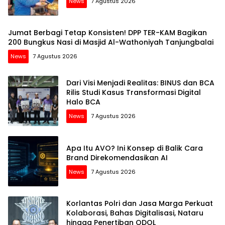
News
7 Agustus 2026
Jumat Berbagi Tetap Konsisten! DPP TER-KAM Bagikan
200 Bungkus Nasi di Masjid Al-Wathoniyah Tanjungbalai
News
7 Agustus 2026
Dari Visi Menjadi Realitas: BINUS dan BCA
Rilis Studi Kasus Transformasi Digital
Halo BCA
News
7 Agustus 2026
Apa Itu AVO? Ini Konsep di Balik Cara
Brand Direkomendasikan AI
News
7 Agustus 2026
Korlantas Polri dan Jasa Marga Perkuat
Kolaborasi, Bahas Digitalisasi, Nataru
hingga Penertiban ODOL