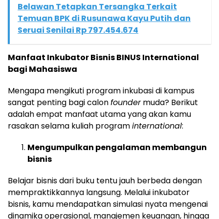
Belawan Tetapkan Tersangka Terkait
Temuan BPK di Rusunawa Kayu Putih dan
Seruai Senilai Rp 797.454.674
Manfaat Inkubator Bisnis BINUS International
bagi Mahasiswa
Mengapa mengikuti program inkubasi di kampus
sangat penting bagi calon
founder
muda? Berikut
adalah empat manfaat utama yang akan kamu
rasakan selama kuliah program
international
:
Mengumpulkan pengalaman membangun
bisnis
Belajar bisnis dari buku tentu jauh berbeda dengan
mempraktikkannya langsung. Melalui inkubator
bisnis, kamu mendapatkan simulasi nyata mengenai
dinamika operasional, manajemen keuangan, hingga