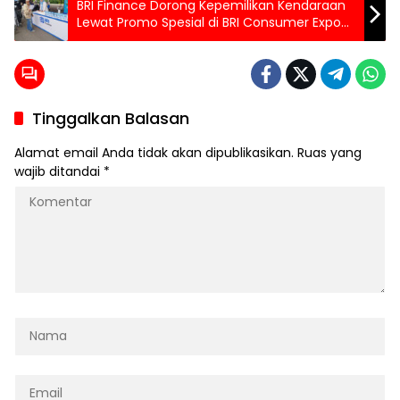
BRI Finance Dorong Kepemilikan Kendaraan
Lewat Promo Spesial di BRI Consumer Expo
2026 Goes to Kota Baru Parahyangan
Tinggalkan Balasan
Alamat email Anda tidak akan dipublikasikan.
Ruas yang
wajib ditandai
*