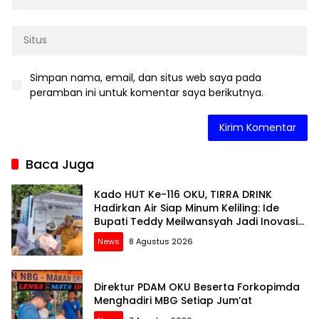
Simpan nama, email, dan situs web saya pada
peramban ini untuk komentar saya berikutnya.
Baca Juga
Kado HUT Ke-116 OKU, TIRRA DRINK
Hadirkan Air Siap Minum Keliling: Ide
Bupati Teddy Meilwansyah Jadi Inovasi
Perumda Untuk Melayani Masyarakat
News
8 Agustus 2026
OKU
Direktur PDAM OKU Beserta Forkopimda
Menghadiri MBG Setiap Jum’at