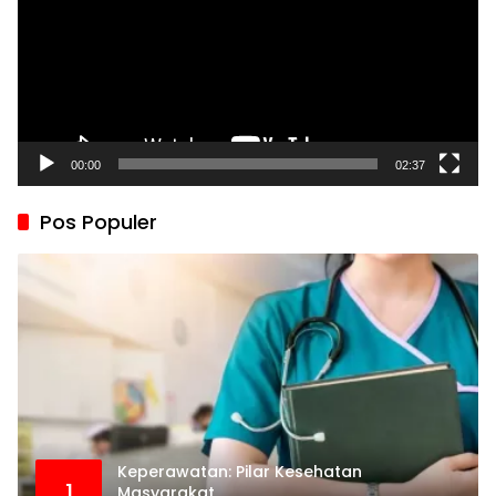
00:00
02:37
Pos Populer
Keperawatan: Pilar Kesehatan
1
Masyarakat