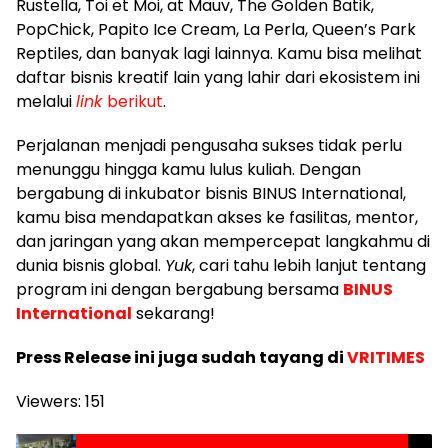
Rustella, Toi et Moi, at Mauv, The Golden Batik,
PopChick, Papito Ice Cream, La Perla, Queen’s Park
Reptiles, dan banyak lagi lainnya. Kamu bisa melihat
daftar bisnis kreatif lain yang lahir dari ekosistem ini
melalui
link
berikut
.
Perjalanan menjadi pengusaha sukses tidak perlu
menunggu hingga kamu lulus kuliah. Dengan
bergabung di inkubator bisnis BINUS International,
kamu bisa mendapatkan akses ke fasilitas, mentor,
dan jaringan yang akan mempercepat langkahmu di
dunia bisnis global.
Yuk
, cari tahu lebih lanjut tentang
program ini dengan bergabung bersama
BINUS
International
sekarang!
Press Release ini juga sudah tayang di
VRITIMES
Viewers:
151