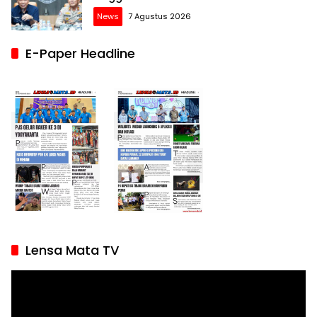
News
7 Agustus 2026
E-Paper Headline
Lensa Mata TV
Pemutar
Video