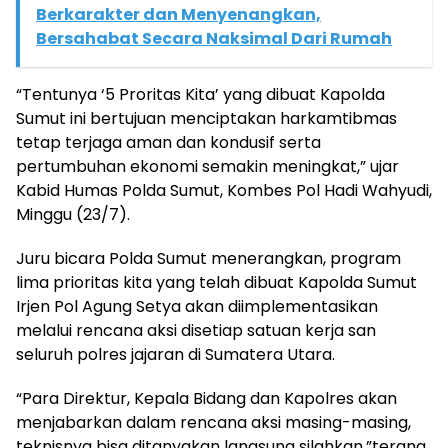
Berkarakter dan Menyenangkan,
Bersahabat Secara Naksimal Dari Rumah
“Tentunya ‘5 Proritas Kita’ yang dibuat Kapolda
Sumut ini bertujuan menciptakan harkamtibmas
tetap terjaga aman dan kondusif serta
pertumbuhan ekonomi semakin meningkat,” ujar
Kabid Humas Polda Sumut, Kombes Pol Hadi Wahyudi,
Minggu (23/7).
Juru bicara Polda Sumut menerangkan, program
lima prioritas kita yang telah dibuat Kapolda Sumut
Irjen Pol Agung Setya akan diimplementasikan
melalui rencana aksi disetiap satuan kerja san
seluruh polres jajaran di Sumatera Utara.
“Para Direktur, Kepala Bidang dan Kapolres akan
menjabarkan dalam rencana aksi masing-masing,
teknisnya bisa ditanyakan langsung silahkan,”terang