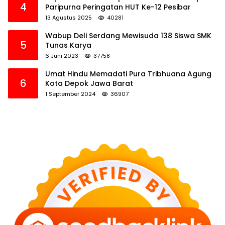
4
Paripurna Peringatan HUT Ke-12 Pesibar
13 Agustus 2025
40281
Wabup Deli Serdang Mewisuda 138 Siswa SMK
5
Tunas Karya
6 Juni 2023
37758
Umat Hindu Memadati Pura Tribhuana Agung
6
Kota Depok Jawa Barat
1 September 2024
36907