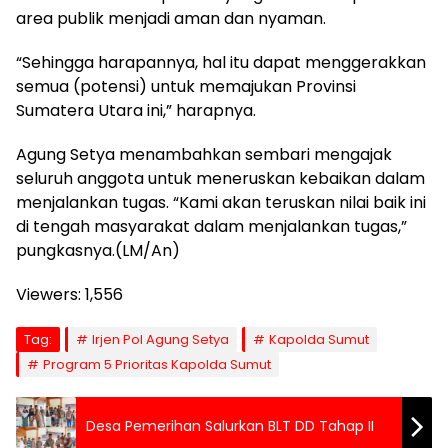
area publik menjadi aman dan nyaman.
“Sehingga harapannya, hal itu dapat menggerakkan
semua (potensi) untuk memajukan Provinsi
Sumatera Utara ini,” harapnya.
Agung Setya menambahkan sembari mengajak
seluruh anggota untuk meneruskan kebaikan dalam
menjalankan tugas. “Kami akan teruskan nilai baik ini
di tengah masyarakat dalam menjalankan tugas,”
pungkasnya.(LM/An)
Viewers:
1,556
Tag:
Irjen Pol Agung Setya
Kapolda Sumut
Program 5 Prioritas Kapolda Sumut
Desa Pemerihan Salurkan BLT DD Tahap II