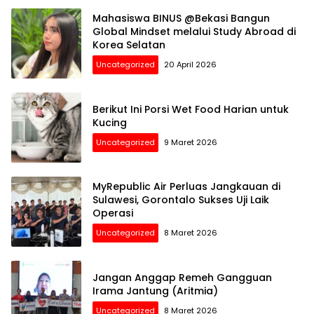
Mahasiswa BINUS @Bekasi Bangun
Global Mindset melalui Study Abroad di
Korea Selatan
Uncategorized
20 April 2026
Berikut Ini Porsi Wet Food Harian untuk
Kucing
Uncategorized
9 Maret 2026
MyRepublic Air Perluas Jangkauan di
Sulawesi, Gorontalo Sukses Uji Laik
Operasi
Uncategorized
8 Maret 2026
Jangan Anggap Remeh Gangguan
Irama Jantung (Aritmia)
Uncategorized
8 Maret 2026