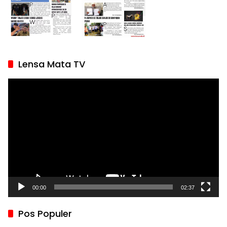
Lensa Mata TV
Pemutar
Video
00:00
02:37
Pos Populer