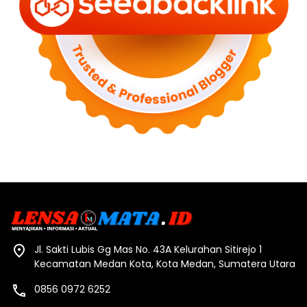
Jl. Sakti Lubis Gg Mas No. 43A Kelurahan Sitirejo 1
Kecamatan Medan Kota, Kota Medan, Sumatera Utara
0856 0972 6252