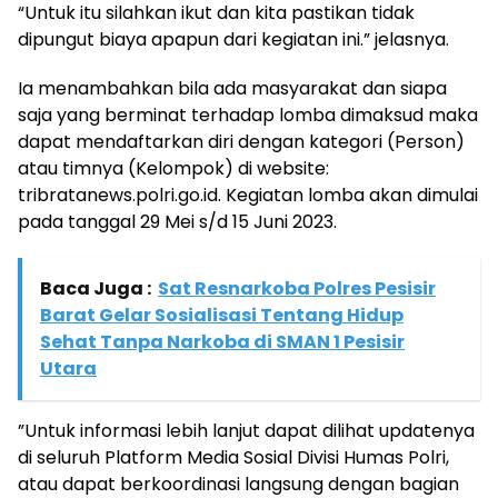
“Untuk itu silahkan ikut dan kita pastikan tidak
dipungut biaya apapun dari kegiatan ini.” jelasnya.
Ia menambahkan bila ada masyarakat dan siapa
saja yang berminat terhadap lomba dimaksud maka
dapat mendaftarkan diri dengan kategori (Person)
atau timnya (Kelompok) di website:
tribratanews.polri.go.id. Kegiatan lomba akan dimulai
pada tanggal 29 Mei s/d 15 Juni 2023.
Baca Juga :
Sat Resnarkoba Polres Pesisir
Barat Gelar Sosialisasi Tentang Hidup
Sehat Tanpa Narkoba di SMAN 1 Pesisir
Utara
”Untuk informasi lebih lanjut dapat dilihat updatenya
di seluruh Platform Media Sosial Divisi Humas Polri,
atau dapat berkoordinasi langsung dengan bagian