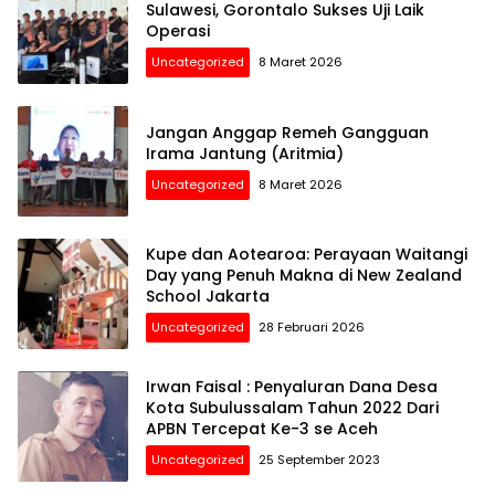
Sulawesi, Gorontalo Sukses Uji Laik
Operasi
Uncategorized
8 Maret 2026
Jangan Anggap Remeh Gangguan
Irama Jantung (Aritmia)
Uncategorized
8 Maret 2026
Kupe dan Aotearoa: Perayaan Waitangi
Day yang Penuh Makna di New Zealand
School Jakarta
Uncategorized
28 Februari 2026
Irwan Faisal : Penyaluran Dana Desa
Kota Subulussalam Tahun 2022 Dari
APBN Tercepat Ke-3 se Aceh
Uncategorized
25 September 2023