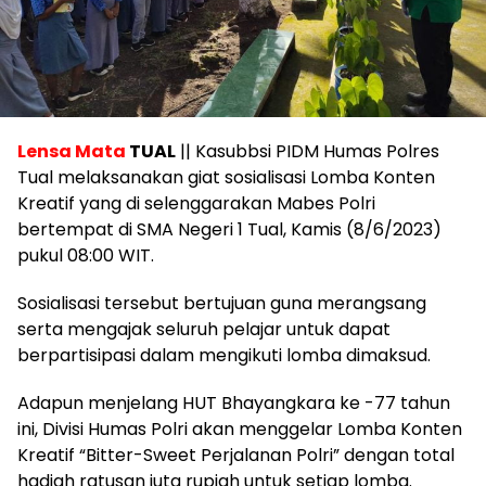
Lensa Mata
TUAL
|| Kasubbsi PIDM Humas Polres
Tual melaksanakan giat sosialisasi Lomba Konten
Kreatif yang di selenggarakan Mabes Polri
bertempat di SMA Negeri 1 Tual, Kamis (8/6/2023)
pukul 08:00 WIT.
Sosialisasi tersebut bertujuan guna merangsang
serta mengajak seluruh pelajar untuk dapat
berpartisipasi dalam mengikuti lomba dimaksud.
Adapun menjelang HUT Bhayangkara ke -77 tahun
ini, Divisi Humas Polri akan menggelar Lomba Konten
Kreatif “Bitter-Sweet Perjalanan Polri” dengan total
hadiah ratusan juta rupiah untuk setiap lomba.