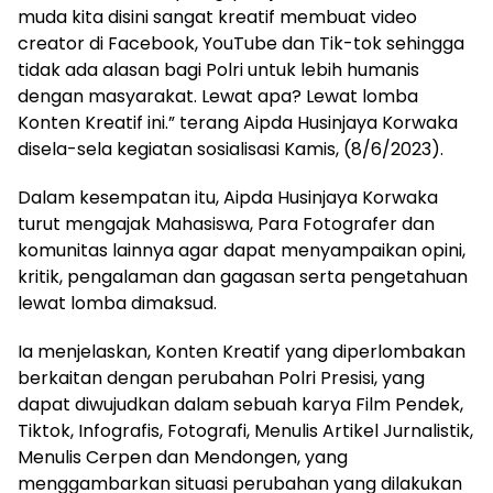
muda kita disini sangat kreatif membuat video
creator di Facebook, YouTube dan Tik-tok sehingga
tidak ada alasan bagi Polri untuk lebih humanis
dengan masyarakat. Lewat apa? Lewat lomba
Konten Kreatif ini.” terang Aipda Husinjaya Korwaka
disela-sela kegiatan sosialisasi Kamis, (8/6/2023).
Dalam kesempatan itu, Aipda Husinjaya Korwaka
turut mengajak Mahasiswa, Para Fotografer dan
komunitas lainnya agar dapat menyampaikan opini,
kritik, pengalaman dan gagasan serta pengetahuan
lewat lomba dimaksud.
Ia menjelaskan, Konten Kreatif yang diperlombakan
berkaitan dengan perubahan Polri Presisi, yang
dapat diwujudkan dalam sebuah karya Film Pendek,
Tiktok, Infografis, Fotografi, Menulis Artikel Jurnalistik,
Menulis Cerpen dan Mendongen, yang
menggambarkan situasi perubahan yang dilakukan