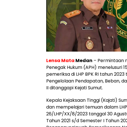
Lensa Mata
Medan
– Permintaan 
Penegak Hukum (APH) menelusuri 1
pemeriksa di LHP BPK RI tahun 2023
Pengelolaan Pendapatan, Beban, da
II ditanggapi Kejati Sumut.
Kepala Kejaksaan Tinggi (Kajati) Su
dan mempelajari temuan dalam LHP
26/LHP/XX/8/2023 tanggal 30 Agustus
Tahun 2021 s/d Semester I Tahun 20