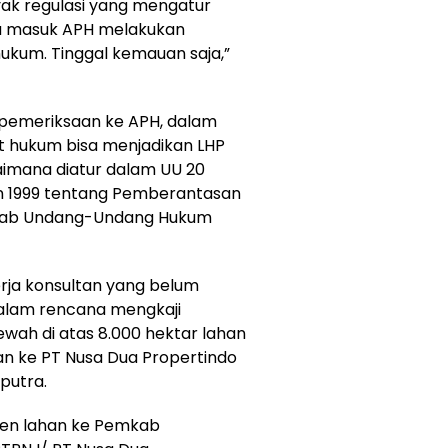
nyak regulasi yang mengatur
tu masuk APH melakukan
ukum. Tinggal kemauan saja,”
 pemeriksaan ke APH, dalam
 hukum bisa menjadikan LHP
imana diatur dalam UU 20
n 1999 tentang Pemberantasan
Kitab Undang-Undang Hukum
erja konsultan yang belum
dalam rencana mengkaji
h di atas 8.000 hektar lahan
kan ke PT Nusa Dua Propertindo
putra.
sen lahan ke Pemkab