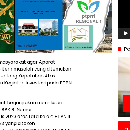
Po
masyarakat agar Aparat
5 item masalah yang ditemukan
 tentang Kepatuhan Atas
n Kegiatan Investasi pada PTPN
mut berjanji akan menelusuri
 BPK RI Nomor
 2023 atas tata kelola PTPN II
23 yang diteken