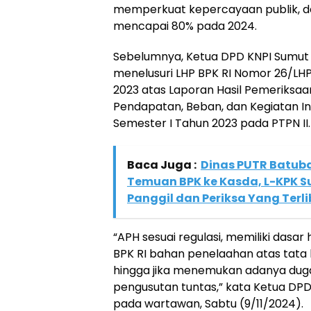
memperkuat kepercayaan publik, d
mencapai 80% pada 2024.
Sebelumnya, Ketua DPD KNPI Sumut 
menelusuri LHP BPK RI Nomor 26/LHP
2023 atas Laporan Hasil Pemeriksa
Pendapatan, Beban, dan Kegiatan In
Semester I Tahun 2023 pada PTPN II.
Baca Juga :
Dinas PUTR Batub
Temuan BPK ke Kasda, L-KPK 
Panggil dan Periksa Yang Terl
“APH sesuai regulasi, memiliki dasa
BPK RI bahan penelaahan atas tata
hingga jika menemukan adanya duga
pengusutan tuntas,” kata Ketua DPD
pada wartawan, Sabtu (9/11/2024).