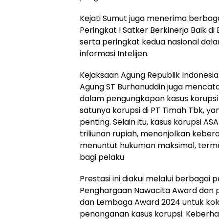
Kejati Sumut juga menerima berbag
Peringkat I Satker Berkinerja Baik d
serta peringkat kedua nasional da
informasi Intelijen.
Kejaksaan Agung Republik Indonesi
Agung ST Burhanuddin juga mencata
dalam pengungkapan kasus korupsi 
satunya korupsi di PT Timah Tbk, 
penting. Selain itu, kasus korupsi AS
triliunan rupiah, menonjolkan kebe
menuntut hukuman maksimal, ter
bagi pelaku
Prestasi ini diakui melalui berbaga
Penghargaan Nawacita Award dan 
dan Lembaga Award 2024 untuk kola
penanganan kasus korupsi. Keberhas