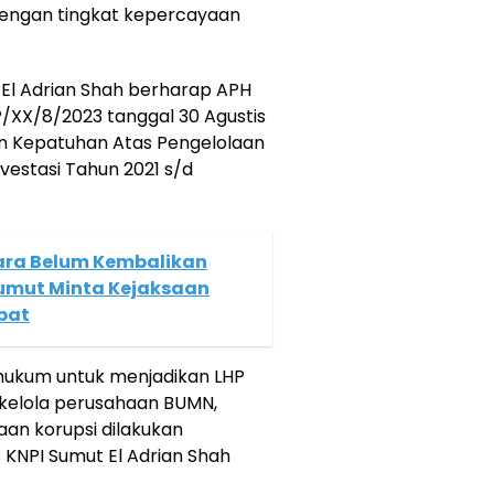
engan tingkat kepercayaan
El Adrian Shah berharap APH
/XX/8/2023 tanggal 30 Agustis
an Kepatuhan Atas Pengelolaan
vestasi Tahun 2021 s/d
ara Belum Kembalikan
Sumut Minta Kejaksaan
ibat
r hukum untuk menjadikan LHP
 kelola perusahaan BUMN,
an korupsi dilakukan
 KNPI Sumut El Adrian Shah