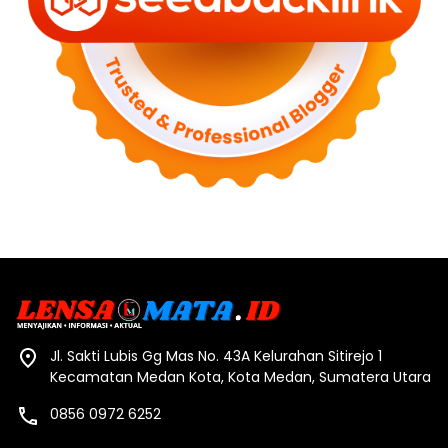
Jl. Sakti Lubis Gg Mas No. 43A Kelurahan Sitirejo 1
Kecamatan Medan Kota, Kota Medan, Sumatera Utara
0856 0972 6252