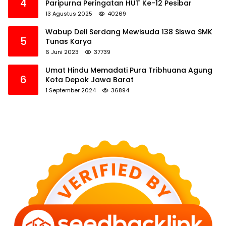
4
Paripurna Peringatan HUT Ke-12 Pesibar
13 Agustus 2025
40269
Wabup Deli Serdang Mewisuda 138 Siswa SMK
5
Tunas Karya
6 Juni 2023
37739
Umat Hindu Memadati Pura Tribhuana Agung
6
Kota Depok Jawa Barat
1 September 2024
36894