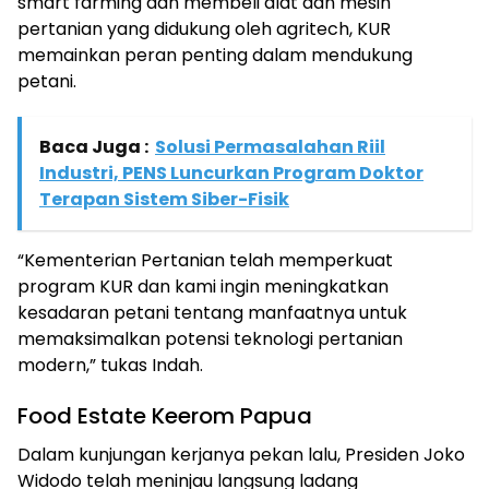
smart farming dan membeli alat dan mesin
pertanian yang didukung oleh agritech, KUR
memainkan peran penting dalam mendukung
petani.
Baca Juga :
Solusi Permasalahan Riil
Industri, PENS Luncurkan Program Doktor
Terapan Sistem Siber-Fisik
“Kementerian Pertanian telah memperkuat
program KUR dan kami ingin meningkatkan
kesadaran petani tentang manfaatnya untuk
memaksimalkan potensi teknologi pertanian
modern,” tukas Indah.
Food Estate Keerom Papua
Dalam kunjungan kerjanya pekan lalu, Presiden Joko
Widodo telah meninjau langsung ladang