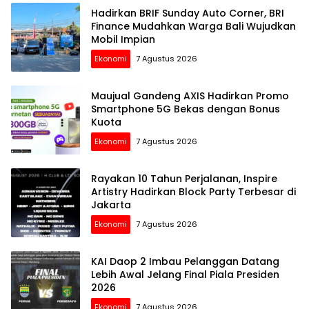
Hadirkan BRIF Sunday Auto Corner, BRI
Finance Mudahkan Warga Bali Wujudkan
Mobil Impian
Ekonomi
7 Agustus 2026
Maujual Gandeng AXIS Hadirkan Promo
Smartphone 5G Bekas dengan Bonus
Kuota
Ekonomi
7 Agustus 2026
Rayakan 10 Tahun Perjalanan, Inspire
Artistry Hadirkan Block Party Terbesar di
Jakarta
Ekonomi
7 Agustus 2026
KAI Daop 2 Imbau Pelanggan Datang
Lebih Awal Jelang Final Piala Presiden
2026
Ekonomi
7 Agustus 2026