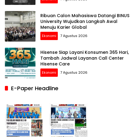
Ribuan Calon Mahasiswa Datangi BINUS
University Wujudkan Langkah Awal
Menuju Karier Global
Ekonomi
7 Agustus 2026
Hisense Siap Layani Konsumen 365 Hari,
Tambah Jadwal Layanan Call Center
Hisense Care
Ekonomi
7 Agustus 2026
E-Paper Headline