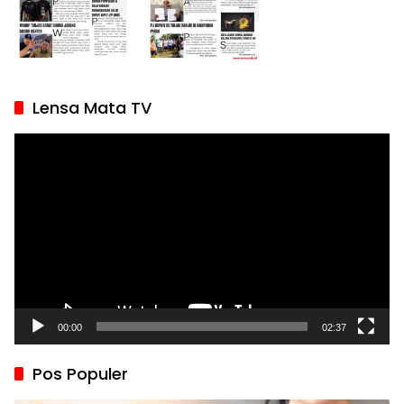
Lensa Mata TV
Pemutar
Video
00:00
02:37
Pos Populer