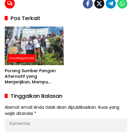
Pos Terkait
Uncategorized
Porang Sumber Pangan
Alternatif yang
Menjanjikan, Mampu
Tumbuh di Berbagai Jenis
Tanah dan Kondisi Iklim
Tinggalkan Balasan
Alamat email Anda tidak akan dipublikasikan.
Ruas yang
wajib ditandai
*