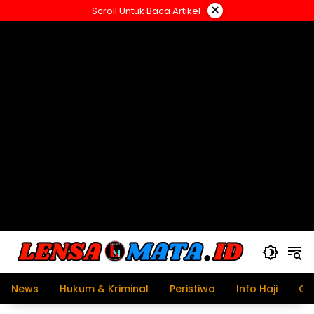
Langsung
×
Scroll Untuk Baca Artikel
ke
konten
News
Hukum & Kriminal
Peristiwa
Info Haji
Ol