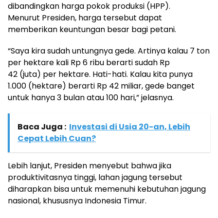
dibandingkan harga pokok produksi (HPP).
Menurut Presiden, harga tersebut dapat
memberikan keuntungan besar bagi petani.
“Saya kira sudah untungnya gede. Artinya kalau 7 ton
per hektare kali Rp 6 ribu berarti sudah Rp
42 (juta) per hektare. Hati-hati. Kalau kita punya
1.000 (hektare) berarti Rp 42 miliar, gede banget
untuk hanya 3 bulan atau 100 hari,” jelasnya.
Baca Juga :
Investasi di Usia 20-an, Lebih
Cepat Lebih Cuan?
Lebih lanjut, Presiden menyebut bahwa jika
produktivitasnya tinggi, lahan jagung tersebut
diharapkan bisa untuk memenuhi kebutuhan jagung
nasional, khususnya Indonesia Timur.