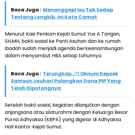
Baca Juga :
Menanggapi Isu Tak Sedap
Tentang Longkib, Ini Kata Camat
Menurut Kasi Penkum Kejati Sumut Yos A Tarigan,
SH,MH, bakti sosial ke Panti Asuhan dan ke rumah
ibadah sudah menjadi agenda berkesinambungan
dalam menyambut HBA setiap tahunnya.
Baca Juga :
Terungkap…!! Oknum Kepsek
Samsun Jauhari Pulangkan Dana PIP Yang
Telah Dipotongnya
Setelah bakti sosial, kegiatan dilanjutkan dengan
anjangsana atau silaturahmi dengan Keluarga Besar
Purna Adhyaksa (KBPA) yang digelar di Adhyaksa
Hall Kantor Kejati Sumut.