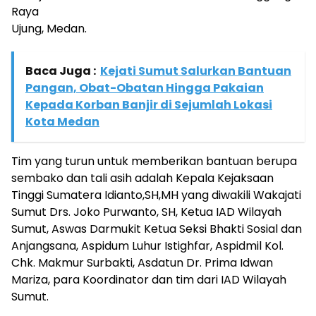
Raya
Ujung, Medan.
Baca Juga :
Kejati Sumut Salurkan Bantuan
Pangan, Obat-Obatan Hingga Pakaian
Kepada Korban Banjir di Sejumlah Lokasi
Kota Medan
Tim yang turun untuk memberikan bantuan berupa
sembako dan tali asih adalah Kepala Kejaksaan
Tinggi Sumatera Idianto,SH,MH yang diwakili Wakajati
Sumut Drs. Joko Purwanto, SH, Ketua IAD Wilayah
Sumut, Aswas Darmukit Ketua Seksi Bhakti Sosial dan
Anjangsana, Aspidum Luhur Istighfar, Aspidmil Kol.
Chk. Makmur Surbakti, Asdatun Dr. Prima Idwan
Mariza, para Koordinator dan tim dari IAD Wilayah
Sumut.