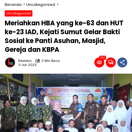
Beranda
Uncategorized
Uncategorized
Meriahkan HBA yang ke-63 dan HUT
ke-23 IAD, Kejati Sumut Gelar Bakti
Sosial ke Panti Asuhan, Masjid,
Gereja dan KBPA
1517
Redaksi
2 Min Baca
11 Juli 2023