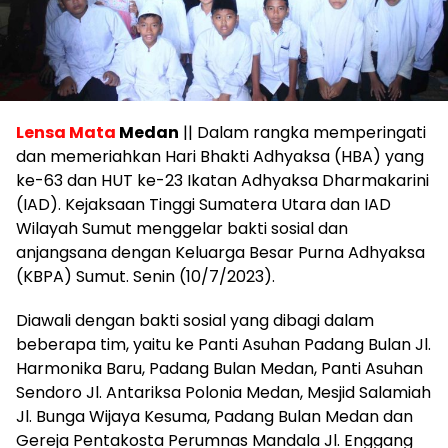
Lensa Mata
Medan
|| Dalam rangka memperingati
dan memeriahkan Hari Bhakti Adhyaksa (HBA) yang
ke-63 dan HUT ke-23 Ikatan Adhyaksa Dharmakarini
(IAD). Kejaksaan Tinggi Sumatera Utara dan IAD
Wilayah Sumut menggelar bakti sosial dan
anjangsana dengan Keluarga Besar Purna Adhyaksa
(KBPA) Sumut. Senin (10/7/2023).
Diawali dengan bakti sosial yang dibagi dalam
beberapa tim, yaitu ke Panti Asuhan Padang Bulan Jl.
Harmonika Baru, Padang Bulan Medan, Panti Asuhan
Sendoro Jl. Antariksa Polonia Medan, Mesjid Salamiah
Jl. Bunga Wijaya Kesuma, Padang Bulan Medan dan
Gereja Pentakosta Perumnas Mandala Jl. Enggang