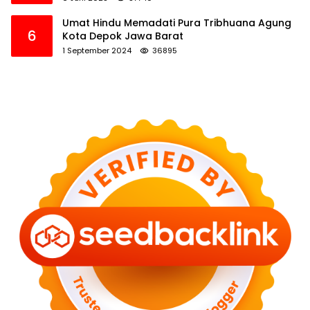
Umat Hindu Memadati Pura Tribhuana Agung
6
Kota Depok Jawa Barat
1 September 2024
36895