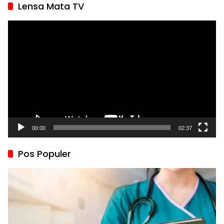
Lensa Mata TV
Pemutar
Video
00:00
02:37
Pos Populer