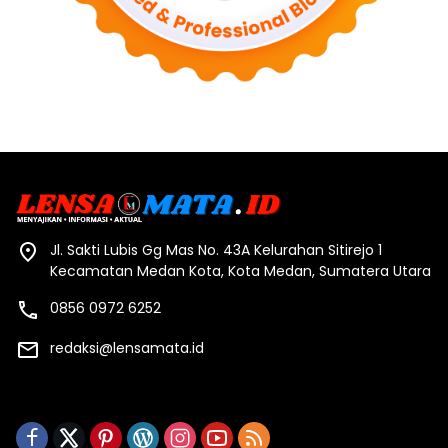
Jl. Sakti Lubis Gg Mas No. 43A Kelurahan Sitirejo 1
Kecamatan Medan Kota, Kota Medan, Sumatera Utara
0856 0972 6252
redaksi@lensamata.id