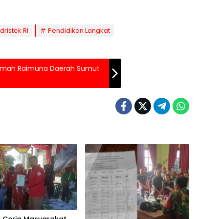
ristek RI
Pendidikan Langkat
Rumah Raimuna Daerah Sumut