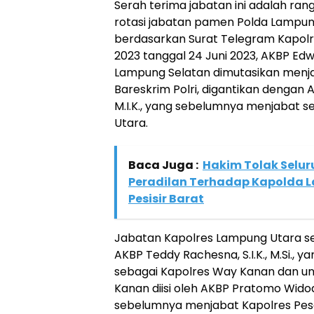
Serah terima jabatan ini adalah rang
rotasi jabatan pamen Polda Lampun
berdasarkan Surat Telegram Kapolri 
2023 tanggal 24 Juni 2023, AKBP Edwin, 
Lampung Selatan dimutasikan menja
Bareskrim Polri, digantikan dengan AKB
M.I.K., yang sebelumnya menjabat 
Utara.
Baca Juga :
Hakim Tolak Selu
Peradilan Terhadap Kapolda 
Pesisir Barat
Jabatan Kapolres Lampung Utara se
AKBP Teddy Rachesna, S.I.K., M.Si.,
sebagai Kapolres Way Kanan dan un
Kanan diisi oleh AKBP Pratomo Widodo,
sebelumnya menjabat Kapolres Pes