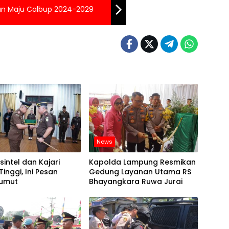
un Maju Calbup 2024-2029
News
sintel dan Kajari
Kapolda Lampung Resmikan
Tinggi, Ini Pesan
Gedung Layanan Utama RS
Sumut
Bhayangkara Ruwa Jurai