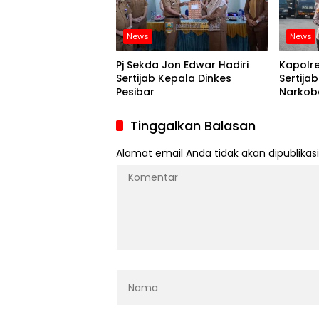
News
News
Pj Sekda Jon Edwar Hadiri
Kapolre
Sertijab Kepala Dinkes
Sertija
Pesibar
Narkoba
Kapols
Tinggalkan Balasan
Alamat email Anda tidak akan dipublikasi