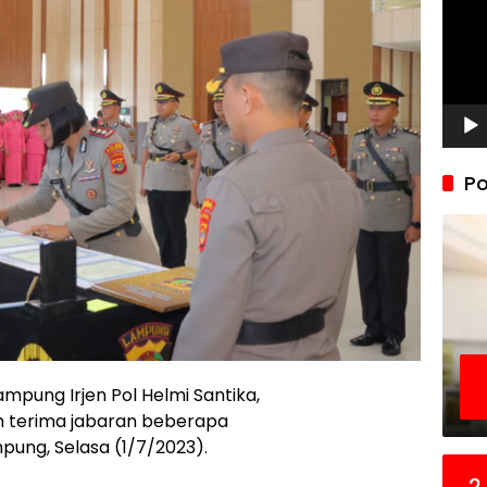
Po
ampung Irjen Pol Helmi Santika,
erah terima jabaran beberapa
pung, Selasa (1/7/2023).