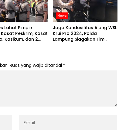
News
s Lahat Pimpin
Jaga Kondusifitas Ajang WSL
b Kasat Reskrim, Kasat
Krui Pro 2024, Polda
, Kasikum, dan 2
Lampung Siagakan Tim
ek
Escape
kan.
Ruas yang wajib ditandai
*