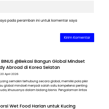
saya pada peramban ini untuk komentar saya
BINUS @Bekasi Bangun Global Mindset
udy Abroad di Korea Selatan
20 April 2026
 yang semakin terhubung secara global, memiliki pola pikir
tau global mindset menjadi salah satu kompetensi penting
muda, khususnya dalam bidang bisnis. Pengalaman lintas
 Porsi Wet Food Harian untuk Kucing