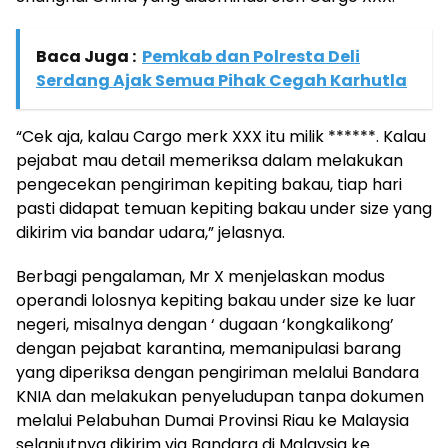
Baca Juga :
Pemkab dan Polresta Deli
Serdang Ajak Semua Pihak Cegah Karhutla
“Cek aja, kalau Cargo merk XXX itu milik ******. Kalau
pejabat mau detail memeriksa dalam melakukan
pengecekan pengiriman kepiting bakau, tiap hari
pasti didapat temuan kepiting bakau under size yang
dikirim via bandar udara,” jelasnya.
Berbagi pengalaman, Mr X menjelaskan modus
operandi lolosnya kepiting bakau under size ke luar
negeri, misalnya dengan ‘ dugaan ‘kongkalikong’
dengan pejabat karantina, memanipulasi barang
yang diperiksa dengan pengiriman melalui Bandara
KNIA dan melakukan penyeludupan tanpa dokumen
melalui Pelabuhan Dumai Provinsi Riau ke Malaysia
selanjutnya dikirim via Bandara di Malaysia ke