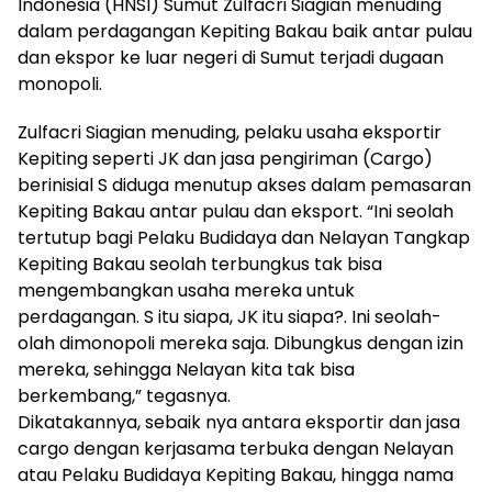
Indonesia (HNSI) Sumut Zulfacri Siagian menuding
dalam perdagangan Kepiting Bakau baik antar pulau
dan ekspor ke luar negeri di Sumut terjadi dugaan
monopoli.
Zulfacri Siagian menuding, pelaku usaha eksportir
Kepiting seperti JK dan jasa pengiriman (Cargo)
berinisial S diduga menutup akses dalam pemasaran
Kepiting Bakau antar pulau dan eksport. “Ini seolah
tertutup bagi Pelaku Budidaya dan Nelayan Tangkap
Kepiting Bakau seolah terbungkus tak bisa
mengembangkan usaha mereka untuk
perdagangan. S itu siapa, JK itu siapa?. Ini seolah-
olah dimonopoli mereka saja. Dibungkus dengan izin
mereka, sehingga Nelayan kita tak bisa
berkembang,” tegasnya.
Dikatakannya, sebaik nya antara eksportir dan jasa
cargo dengan kerjasama terbuka dengan Nelayan
atau Pelaku Budidaya Kepiting Bakau, hingga nama