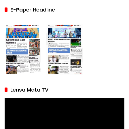
E-Paper Headline
Lensa Mata TV
Pemutar
Video