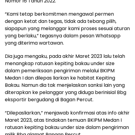
Nomor 16 Tahun 2022.
“Kami tetap berkomitmen mengawal permen
dengan ketat dan tegas, tidak ada tebang pilih,
siapapun yang melanggar kami proses sesuai aturan
yang berlaku,” tegasnya dalam pesan Whatsapp
yang diterima wartawan.
Dia juga mengaku, pada akhir Maret 2023 lalu telah
menangkap ratusan kepiting bakau under size
dalam pemeriksaan pengiriman melalui BKIPM
Medan I dan dilepas liarkan ke habitat Kepiting
Bakau. Namun dia tak menjelaskan sanksi lain yang
diterapkan ke pelanggar yang diduga berinisial Bbg
eksportir bergudang di Bagan Percut.
“Dilepasliarkan,” menjawab konfirmasi atas info akhir
Maret 2023, atas tindakan temuan BKIPM Medan I
ratusan kepiting bakau under size dalam pengiriman
milik Bbg alamat Bangan Percut.