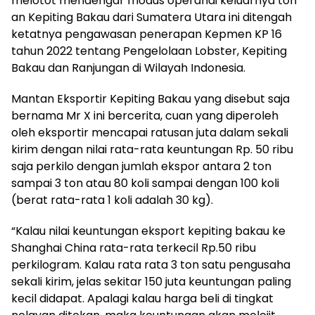
melotot mendengar modus operandi keluarnya ton
an Kepiting Bakau dari Sumatera Utara ini ditengah
ketatnya pengawasan penerapan Kepmen KP 16
tahun 2022 tentang Pengelolaan Lobster, Kepiting
Bakau dan Ranjungan di Wilayah Indonesia.
Mantan Eksportir Kepiting Bakau yang disebut saja
bernama Mr X ini bercerita, cuan yang diperoleh
oleh eksportir mencapai ratusan juta dalam sekali
kirim dengan nilai rata-rata keuntungan Rp. 50 ribu
saja perkilo dengan jumlah ekspor antara 2 ton
sampai 3 ton atau 80 koli sampai dengan 100 koli
(berat rata-rata 1 koli adalah 30 kg).
“Kalau nilai keuntungan eksport kepiting bakau ke
Shanghai China rata-rata terkecil Rp.50 ribu
perkilogram. Kalau rata rata 3 ton satu pengusaha
sekali kirim, jelas sekitar 150 juta keuntungan paling
kecil didapat. Apalagi kalau harga beli di tingkat