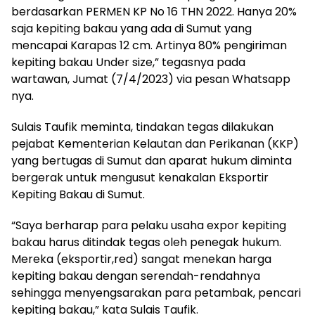
berdasarkan PERMEN KP No 16 THN 2022. Hanya 20%
saja kepiting bakau yang ada di Sumut yang
mencapai Karapas 12 cm. Artinya 80% pengiriman
kepiting bakau Under size,” tegasnya pada
wartawan, Jumat (7/4/2023) via pesan Whatsapp
nya.
Sulais Taufik meminta, tindakan tegas dilakukan
pejabat Kementerian Kelautan dan Perikanan (KKP)
yang bertugas di Sumut dan aparat hukum diminta
bergerak untuk mengusut kenakalan Eksportir
Kepiting Bakau di Sumut.
“Saya berharap para pelaku usaha expor kepiting
bakau harus ditindak tegas oleh penegak hukum.
Mereka (eksportir,red) sangat menekan harga
kepiting bakau dengan serendah-rendahnya
sehingga menyengsarakan para petambak, pencari
kepiting bakau,” kata Sulais Taufik.