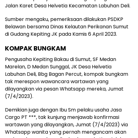
Jalan Karet Desa Helvetia Kecamatan Labuhan Deli.
Sumber mengaku, pemeriksaan dilakukan PSDKP
Belawan bersama Dinas Kelautan Perikanan Sumut
di Gudang Kepiting JK pada Kamis 6 April 2023.
KOMPAK BUNGKAM
Pengusaha Kepiting Bakau di Sumut, SF Medan
Marelan, D Medan Sunggal, JK Desa Helvetia
Labuhan Deli, Bbg Bagan Percut, kompak bungkam
tak merespon wawancara wartawan yang
dilayangkan via pesan Whatsapp mereka, Jumat
(7/4/2023).
Demikian juga dengan Ibu Sm pelaku usaha Jasa
Cargo PT ***, tak kunjung menjawab konfirmasi
wartawan yang dilayangkan, Jumat (7/4/2023) via
Whatsapp wanita yang pernah mengancam akan