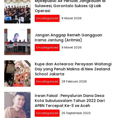
MyRepublic Air Perluas Jangkauan di
Sulawesi, Gorontalo Sukses Uji Laik
Operasi
Uncategorized
8 Maret 2026
Jangan Anggap Remeh Gangguan
Irama Jantung (Aritmia)
Uncategorized
8 Maret 2026
Kupe dan Aotearoa: Perayaan Waitangi
Day yang Penuh Makna di New Zealand
School Jakarta
Uncategorized
28 Februari 2026
Irwan Faisal : Penyaluran Dana Desa
Kota Subulussalam Tahun 2022 Dari
APBN Tercepat Ke-3 se Aceh
Uncategorized
25 September 2023