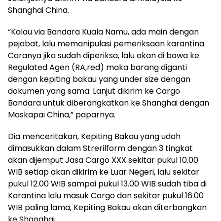
Shanghai China.
“Kalau via Bandara Kuala Namu, ada main dengan
pejabat, lalu memanipulasi pemeriksaan karantina.
Caranya jika sudah diperiksa, lalu akan di bawa ke
Regulated Agen (RA,red) maka barang diganti
dengan kepiting bakau yang under size dengan
dokumen yang sama. Lanjut dikirim ke Cargo
Bandara untuk diberangkatkan ke Shanghai dengan
Maskapai China,” paparnya.
Dia menceritakan, Kepiting Bakau yang udah
dimasukkan dalam Strerilform dengan 3 tingkat
akan dijemput Jasa Cargo XXX sekitar pukul 10.00
WIB setiap akan dikirim ke Luar Negeri, lalu sekitar
pukul 12.00 WIB sampai pukul 13.00 WIB sudah tiba di
Karantina lalu masuk Cargo dan sekitar pukul 16.00
WIB paling lama, Kepiting Bakau akan diterbangkan
ke Shanghai.