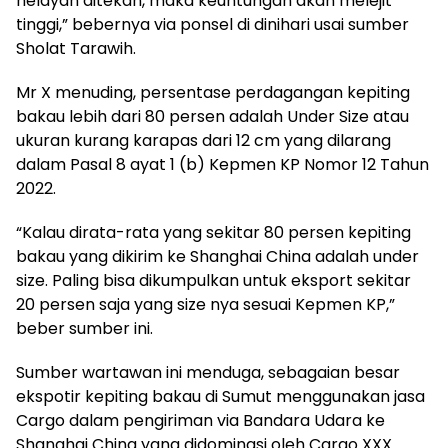
nelayan ditekan, maka keuntungan akan melejit
tinggi,” bebernya via ponsel di dinihari usai sumber
Sholat Tarawih.
Mr X menuding, persentase perdagangan kepiting
bakau lebih dari 80 persen adalah Under Size atau
ukuran kurang karapas dari 12 cm yang dilarang
dalam Pasal 8 ayat 1 (b) Kepmen KP Nomor 12 Tahun
2022.
“Kalau dirata-rata yang sekitar 80 persen kepiting
bakau yang dikirim ke Shanghai China adalah under
size. Paling bisa dikumpulkan untuk eksport sekitar
20 persen saja yang size nya sesuai Kepmen KP,”
beber sumber ini.
Sumber wartawan ini menduga, sebagaian besar
ekspotir kepiting bakau di Sumut menggunakan jasa
Cargo dalam pengiriman via Bandara Udara ke
Shanghai China yang didominasi oleh Cargo XXX.