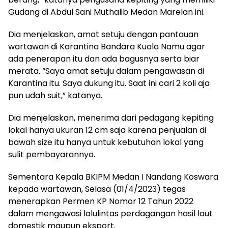
Gudang di Abdul Sani Muthalib Medan Marelan ini.
Dia menjelaskan, amat setuju dengan pantauan
wartawan di Karantina Bandara Kuala Namu agar
ada penerapan itu dan ada bagusnya serta biar
merata. “Saya amat setuju dalam pengawasan di
Karantina itu. Saya dukung itu. Saat ini cari 2 koli aja
pun udah suit,” katanya.
Dia menjelaskan, menerima dari pedagang kepiting
lokal hanya ukuran 12 cm saja karena penjualan di
bawah size itu hanya untuk kebutuhan lokal yang
sulit pembayarannya.
Sementara Kepala BKIPM Medan I Nandang Koswara
kepada wartawan, Selasa (01/4/2023) tegas
menerapkan Permen KP Nomor 12 Tahun 2022
dalam mengawasi lalulintas perdagangan hasil laut
domestik maupun eksport.