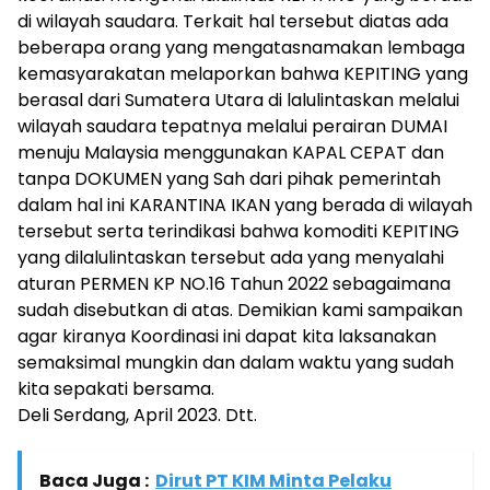
di wilayah saudara. Terkait hal tersebut diatas ada
beberapa orang yang mengatasnamakan lembaga
kemasyarakatan melaporkan bahwa KEPITING yang
berasal dari Sumatera Utara di lalulintaskan melalui
wilayah saudara tepatnya melalui perairan DUMAI
menuju Malaysia menggunakan KAPAL CEPAT dan
tanpa DOKUMEN yang Sah dari pihak pemerintah
dalam hal ini KARANTINA IKAN yang berada di wilayah
tersebut serta terindikasi bahwa komoditi KEPITING
yang dilalulintaskan tersebut ada yang menyalahi
aturan PERMEN KP NO.16 Tahun 2022 sebagaimana
sudah disebutkan di atas. Demikian kami sampaikan
agar kiranya Koordinasi ini dapat kita laksanakan
semaksimal mungkin dan dalam waktu yang sudah
kita sepakati bersama.
Deli Serdang, April 2023. Dtt.
Baca Juga :
Dirut PT KIM Minta Pelaku