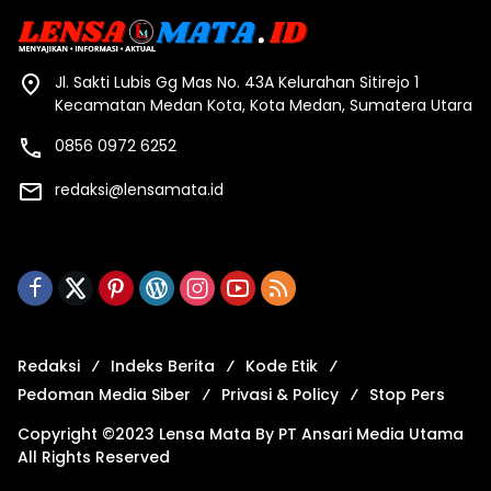
Jl. Sakti Lubis Gg Mas No. 43A Kelurahan Sitirejo 1
Kecamatan Medan Kota, Kota Medan, Sumatera Utara
0856 0972 6252
redaksi@lensamata.id
Redaksi
Indeks Berita
Kode Etik
Pedoman Media Siber
Privasi & Policy
Stop Pers
Copyright ©2023 Lensa Mata By PT Ansari Media Utama
All Rights Reserved