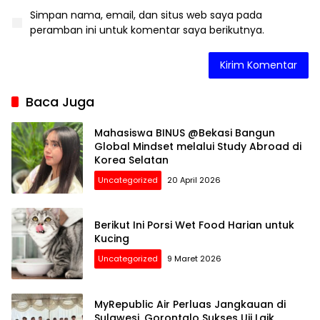
Simpan nama, email, dan situs web saya pada
peramban ini untuk komentar saya berikutnya.
Baca Juga
Mahasiswa BINUS @Bekasi Bangun
Global Mindset melalui Study Abroad di
Korea Selatan
Uncategorized
20 April 2026
Berikut Ini Porsi Wet Food Harian untuk
Kucing
Uncategorized
9 Maret 2026
MyRepublic Air Perluas Jangkauan di
Sulawesi, Gorontalo Sukses Uji Laik