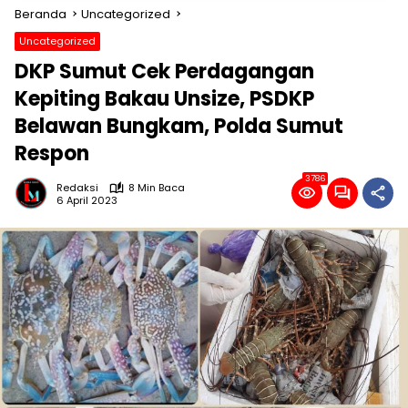
Beranda
Uncategorized
Uncategorized
DKP Sumut Cek Perdagangan
Kepiting Bakau Unsize, PSDKP
Belawan Bungkam, Polda Sumut
Respon
3786
Redaksi
8 Min Baca
6 April 2023