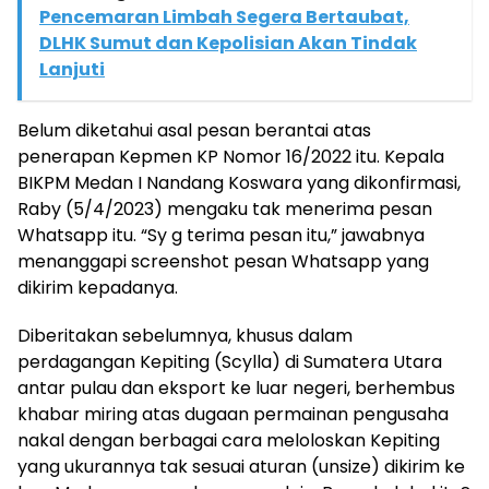
Pencemaran Limbah Segera Bertaubat,
DLHK Sumut dan Kepolisian Akan Tindak
Lanjuti
Belum diketahui asal pesan berantai atas
penerapan Kepmen KP Nomor 16/2022 itu. Kepala
BIKPM Medan I Nandang Koswara yang dikonfirmasi,
Raby (5/4/2023) mengaku tak menerima pesan
Whatsapp itu. “Sy g terima pesan itu,” jawabnya
menanggapi screenshot pesan Whatsapp yang
dikirim kepadanya.
Diberitakan sebelumnya, khusus dalam
perdagangan Kepiting (Scylla) di Sumatera Utara
antar pulau dan eksport ke luar negeri, berhembus
khabar miring atas dugaan permainan pengusaha
nakal dengan berbagai cara meloloskan Kepiting
yang ukurannya tak sesuai aturan (unsize) dikirim ke