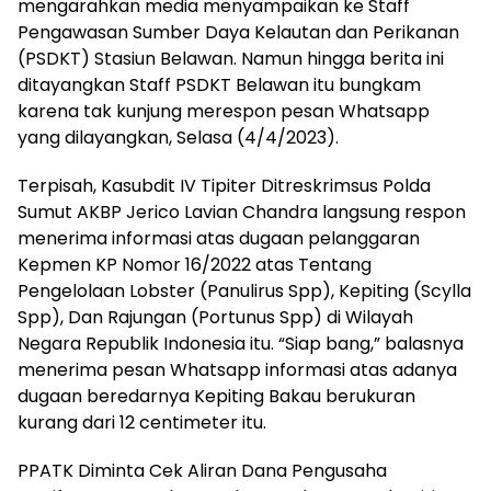
mengarahkan media menyampaikan ke Staff
Pengawasan Sumber Daya Kelautan dan Perikanan
(PSDKT) Stasiun Belawan. Namun hingga berita ini
ditayangkan Staff PSDKT Belawan itu bungkam
karena tak kunjung merespon pesan Whatsapp
yang dilayangkan, Selasa (4/4/2023).
Terpisah, Kasubdit IV Tipiter Ditreskrimsus Polda
Sumut AKBP Jerico Lavian Chandra langsung respon
menerima informasi atas dugaan pelanggaran
Kepmen KP Nomor 16/2022 atas Tentang
Pengelolaan Lobster (Panulirus Spp), Kepiting (Scylla
Spp), Dan Rajungan (Portunus Spp) di Wilayah
Negara Republik Indonesia itu. “Siap bang,” balasnya
menerima pesan Whatsapp informasi atas adanya
dugaan beredarnya Kepiting Bakau berukuran
kurang dari 12 centimeter itu.
PPATK Diminta Cek Aliran Dana Pengusaha