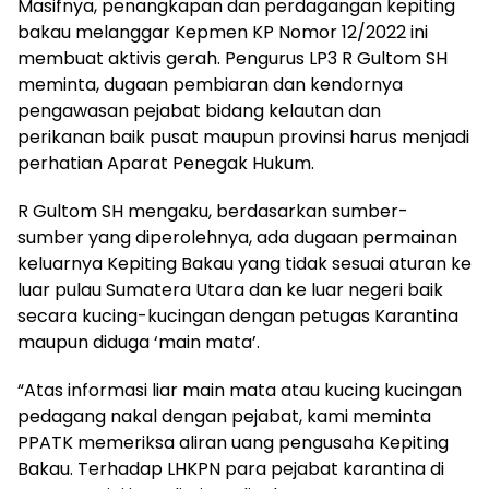
Masifnya, penangkapan dan perdagangan kepiting
bakau melanggar Kepmen KP Nomor 12/2022 ini
membuat aktivis gerah. Pengurus LP3 R Gultom SH
meminta, dugaan pembiaran dan kendornya
pengawasan pejabat bidang kelautan dan
perikanan baik pusat maupun provinsi harus menjadi
perhatian Aparat Penegak Hukum.
R Gultom SH mengaku, berdasarkan sumber-
sumber yang diperolehnya, ada dugaan permainan
keluarnya Kepiting Bakau yang tidak sesuai aturan ke
luar pulau Sumatera Utara dan ke luar negeri baik
secara kucing-kucingan dengan petugas Karantina
maupun diduga ‘main mata’.
“Atas informasi liar main mata atau kucing kucingan
pedagang nakal dengan pejabat, kami meminta
PPATK memeriksa aliran uang pengusaha Kepiting
Bakau. Terhadap LHKPN para pejabat karantina di