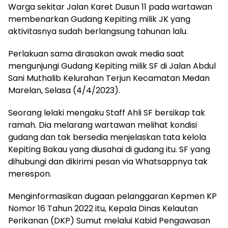
Warga sekitar Jalan Karet Dusun 11 pada wartawan
membenarkan Gudang Kepiting milik JK yang
aktivitasnya sudah berlangsung tahunan lalu.
Perlakuan sama dirasakan awak media saat
mengunjungi Gudang Kepiting milik SF di Jalan Abdul
Sani Muthalib Kelurahan Terjun Kecamatan Medan
Marelan, Selasa (4/4/2023).
Seorang lelaki mengaku Staff Ahli SF bersikap tak
ramah. Dia melarang wartawan melihat kondisi
gudang dan tak bersedia menjelaskan tata kelola
Kepiting Bakau yang diusahai di gudang itu. SF yang
dihubungi dan dikirimi pesan via Whatsappnya tak
merespon.
Menginformasikan dugaan pelanggaran Kepmen KP
Nomor 16 Tahun 2022 itu, Kepala Dinas Kelautan
Perikanan (DKP) Sumut melalui Kabid Pengawasan