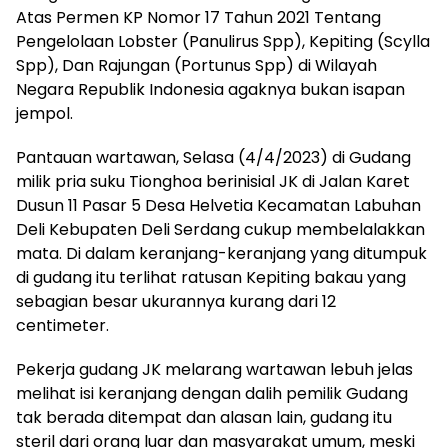
Atas Permen KP Nomor 17 Tahun 2021 Tentang
Pengelolaan Lobster (Panulirus Spp), Kepiting (Scylla
Spp), Dan Rajungan (Portunus Spp) di Wilayah
Negara Republik Indonesia agaknya bukan isapan
jempol.
Pantauan wartawan, Selasa (4/4/2023) di Gudang
milik pria suku Tionghoa berinisial JK di Jalan Karet
Dusun 11 Pasar 5 Desa Helvetia Kecamatan Labuhan
Deli Kebupaten Deli Serdang cukup membelalakkan
mata. Di dalam keranjang-keranjang yang ditumpuk
di gudang itu terlihat ratusan Kepiting bakau yang
sebagian besar ukurannya kurang dari 12
centimeter.
Pekerja gudang JK melarang wartawan lebuh jelas
melihat isi keranjang dengan dalih pemilik Gudang
tak berada ditempat dan alasan lain, gudang itu
steril dari orang luar dan masyarakat umum, meski