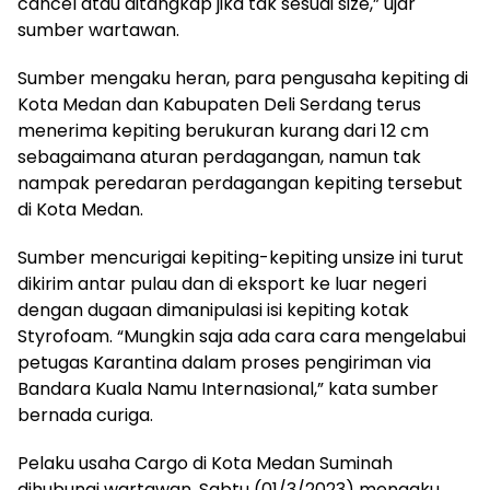
cancel atau ditangkap jika tak sesuai size,” ujar
sumber wartawan.
Sumber mengaku heran, para pengusaha kepiting di
Kota Medan dan Kabupaten Deli Serdang terus
menerima kepiting berukuran kurang dari 12 cm
sebagaimana aturan perdagangan, namun tak
nampak peredaran perdagangan kepiting tersebut
di Kota Medan.
Sumber mencurigai kepiting-kepiting unsize ini turut
dikirim antar pulau dan di eksport ke luar negeri
dengan dugaan dimanipulasi isi kepiting kotak
Styrofoam. “Mungkin saja ada cara cara mengelabui
petugas Karantina dalam proses pengiriman via
Bandara Kuala Namu Internasional,” kata sumber
bernada curiga.
Pelaku usaha Cargo di Kota Medan Suminah
dihubungi wartawan, Sabtu (01/3/2023) mengaku,