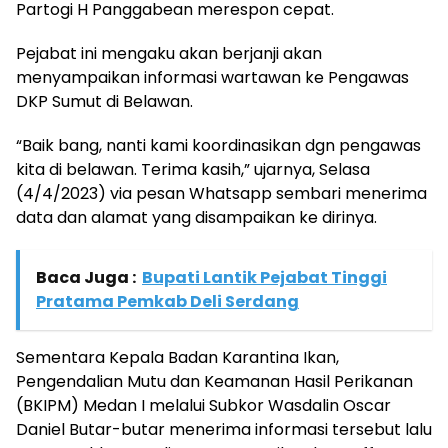
Partogi H Panggabean merespon cepat.
Pejabat ini mengaku akan berjanji akan
menyampaikan informasi wartawan ke Pengawas
DKP Sumut di Belawan.
“Baik bang, nanti kami koordinasikan dgn pengawas
kita di belawan. Terima kasih,” ujarnya, Selasa
(4/4/2023) via pesan Whatsapp sembari menerima
data dan alamat yang disampaikan ke dirinya.
Baca Juga :
Bupati Lantik Pejabat Tinggi
Pratama Pemkab Deli Serdang
Sementara Kepala Badan Karantina Ikan,
Pengendalian Mutu dan Keamanan Hasil Perikanan
(BKIPM) Medan I melalui Subkor Wasdalin Oscar
Daniel Butar-butar menerima informasi tersebut lalu