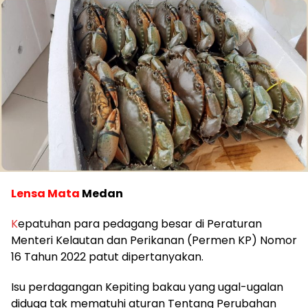
Lensa Mata
Medan
K
epatuhan para pedagang besar di Peraturan
Menteri Kelautan dan Perikanan (Permen KP) Nomor
16 Tahun 2022 patut dipertanyakan.
Isu perdagangan Kepiting bakau yang ugal-ugalan
diduga tak mematuhi aturan Tentang Perubahan