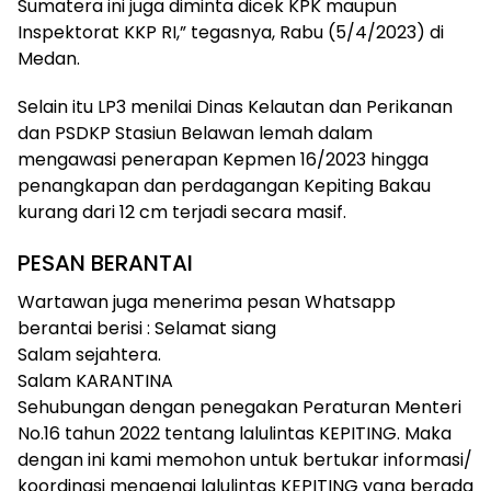
Sumatera ini juga diminta dicek KPK maupun
Inspektorat KKP RI,” tegasnya, Rabu (5/4/2023) di
Medan.
Selain itu LP3 menilai Dinas Kelautan dan Perikanan
dan PSDKP Stasiun Belawan lemah dalam
mengawasi penerapan Kepmen 16/2023 hingga
penangkapan dan perdagangan Kepiting Bakau
kurang dari 12 cm terjadi secara masif.
PESAN BERANTAI
Wartawan juga menerima pesan Whatsapp
berantai berisi : Selamat siang
Salam sejahtera.
Salam KARANTINA
Sehubungan dengan penegakan Peraturan Menteri
No.16 tahun 2022 tentang lalulintas KEPITING. Maka
dengan ini kami memohon untuk bertukar informasi/
koordinasi mengenai lalulintas KEPITING yang berada