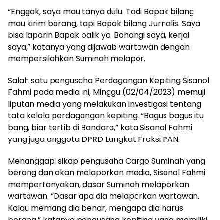
“Enggak, saya mau tanya dulu. Tadi Bapak bilang
mau kirim barang, tapi Bapak bilang Jurnalis. Saya
bisa laporin Bapak balik ya. Bohongi saya, kerjai
saya,” katanya yang dijawab wartawan dengan
mempersilahkan Suminah melapor.
Salah satu pengusaha Perdagangan Kepiting Sisanol
Fahmi pada media ini, Minggu (02/04/2023) memuji
liputan media yang melakukan investigasi tentang
tata kelola perdagangan kepiting. “Bagus bagus itu
bang, biar tertib di Bandara,” kata Sisanol Fahmi
yang juga anggota DPRD Langkat Fraksi PAN.
Menanggapi sikap pengusaha Cargo Suminah yang
berang dan akan melaporkan media, Sisanol Fahmi
mempertanyakan, dasar Suminah melaporkan
wartawan. “Dasar apa dia melaporkan wartawan.
Kalau memang dia benar, mengapa dia harus
berang,” katanya pengusaha kepiting yang memiliki