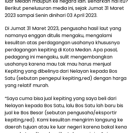
luar Medan maupun ke negara lain. Benarkah hal itu?
Berikut penelusuran media ini, sejak Jumat 31 Maret
2023 sampai Senin dinihari 03 April 2023.
Di Jumat 31 Maret 2023, pengusaha hasil laut yang
namanya enggan ditulis mengaku, mengalami
kesulitan atas perdagangan usahanya khususnya
perdagangan kepiting di Kota Medan. Apa pasal,
pedagang ini mengaku, sulit mengembangkan
usahanya karena mau tak mau harus menjual
Kepiting yang dibelinya dari Nelayan kepada Bos
Satu (sebutan pengepul kepiting,red) dengan harga
yang relatif murah.
“Saya cuma bisa jual kepiting yang saya beli dari
Nelayan kepada Bos Satu, lalu Bos Satu lah baru bis
jual ke Bos Besar (sebutan pengusaha/eksportir
kepiting,red). Kami kesulitan mengirim langsung ke
daerah tujuan atau ke luar negeri karena bakal kena