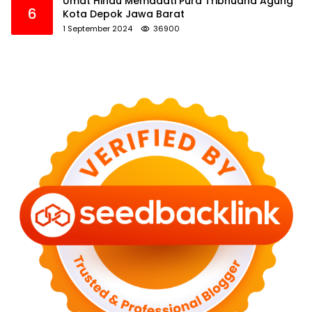
Umat Hindu Memadati Pura Tribhuana Agung
6
Kota Depok Jawa Barat
1 September 2024
36900