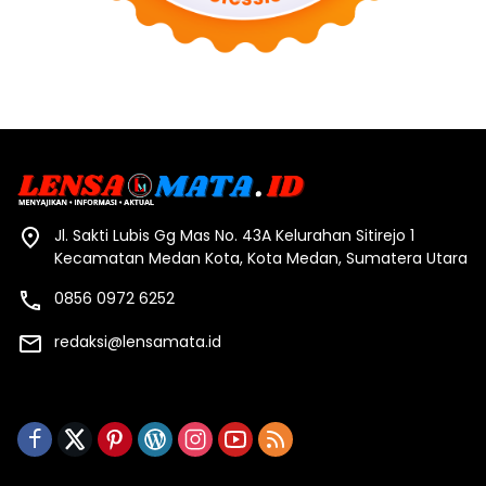
Jl. Sakti Lubis Gg Mas No. 43A Kelurahan Sitirejo 1
Kecamatan Medan Kota, Kota Medan, Sumatera Utara
0856 0972 6252
redaksi@lensamata.id