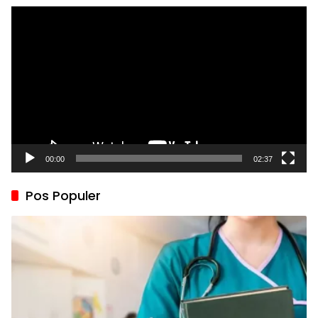
Pemutar
Video
00:00
02:37
Pos Populer