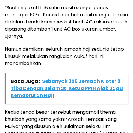
“Saat ini pukul 15:18 suhu masih sangat panas
mencapai 50°c. Panas tersebut masih sangat terasa
di dalam tenda kami meski 4 buah AC raksasa sudah
dipasang ditambah 1 unit AC box ukuran jumbo”,
ujarnya.
Namun demikian, seluruh jamaah haji sedunia tetap
khusuk melakukan rangkaian wukuf hari ini,
menambahkan
Baca Juga :
Sebanyak 359 Jemaah Kloter 8
Tiba Dengan Selamat, Ketua PPIH Ajak Jaga
Kemabruran Haji
Kedua tenda besar tersebut mengambil thema
khutbah yang sama yakni “Arofah Tempat Yang
Mulya” yang disusun oleh Sulaiman selaku Tim