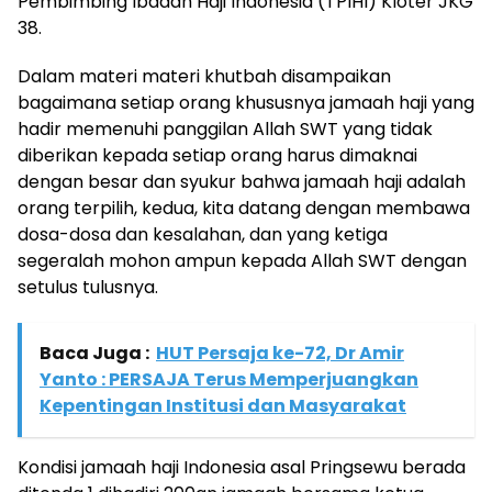
Pembimbing Ibadah Haji Indonesia (TPIHI) Kloter JKG
38.
Dalam materi materi khutbah disampaikan
bagaimana setiap orang khususnya jamaah haji yang
hadir memenuhi panggilan Allah SWT yang tidak
diberikan kepada setiap orang harus dimaknai
dengan besar dan syukur bahwa jamaah haji adalah
orang terpilih, kedua, kita datang dengan membawa
dosa-dosa dan kesalahan, dan yang ketiga
segeralah mohon ampun kepada Allah SWT dengan
setulus tulusnya.
Baca Juga :
HUT Persaja ke-72, Dr Amir
Yanto : PERSAJA Terus Memperjuangkan
Kepentingan Institusi dan Masyarakat
Kondisi jamaah haji Indonesia asal Pringsewu berada