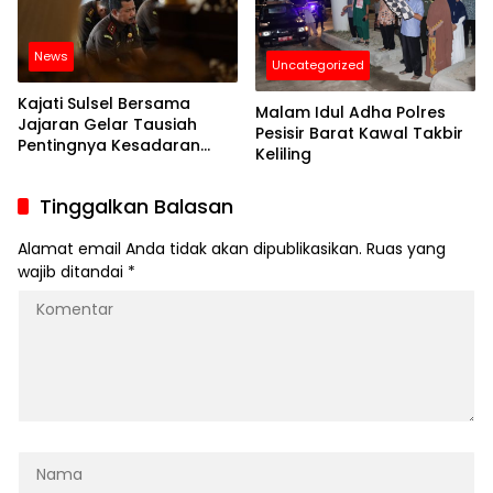
News
Uncategorized
Kajati Sulsel Bersama
Malam Idul Adha Polres
Jajaran Gelar Tausiah
Pesisir Barat Kawal Takbir
Pentingnya Kesadaran
Keliling
Berqurban
Tinggalkan Balasan
Alamat email Anda tidak akan dipublikasikan.
Ruas yang
wajib ditandai
*