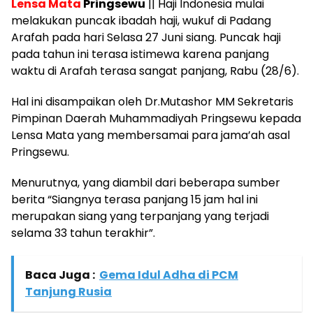
Lensa Mata
Pringsewu
|| Haji Indonesia mulai
melakukan puncak ibadah haji, wukuf di Padang
Arafah pada hari Selasa 27 Juni siang. Puncak haji
pada tahun ini terasa istimewa karena panjang
waktu di Arafah terasa sangat panjang, Rabu (28/6).
Hal ini disampaikan oleh Dr.Mutashor MM Sekretaris
Pimpinan Daerah Muhammadiyah Pringsewu kepada
Lensa Mata yang membersamai para jama’ah asal
Pringsewu.
Menurutnya, yang diambil dari beberapa sumber
berita “Siangnya terasa panjang 15 jam hal ini
merupakan siang yang terpanjang yang terjadi
selama 33 tahun terakhir”.
Baca Juga :
Gema Idul Adha di PCM
Tanjung Rusia