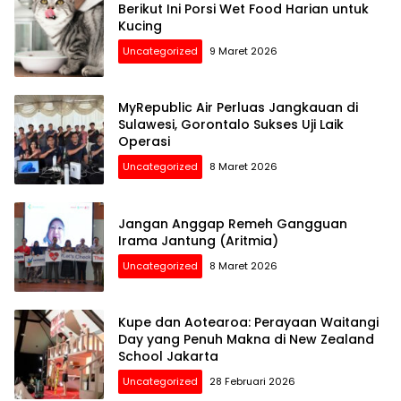
Berikut Ini Porsi Wet Food Harian untuk
Kucing
Uncategorized
9 Maret 2026
MyRepublic Air Perluas Jangkauan di
Sulawesi, Gorontalo Sukses Uji Laik
Operasi
Uncategorized
8 Maret 2026
Jangan Anggap Remeh Gangguan
Irama Jantung (Aritmia)
Uncategorized
8 Maret 2026
Kupe dan Aotearoa: Perayaan Waitangi
Day yang Penuh Makna di New Zealand
School Jakarta
Uncategorized
28 Februari 2026