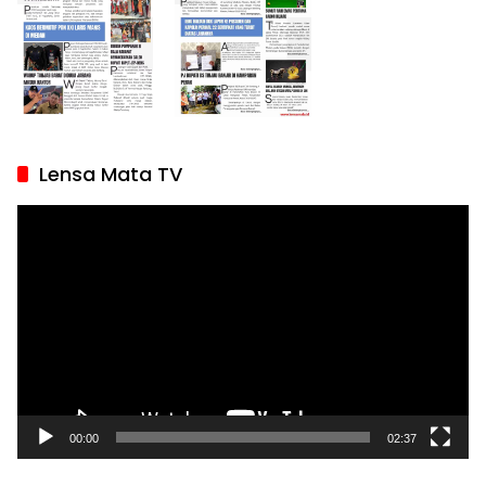
Lensa Mata TV
Pemutar
Video
00:00
02:37