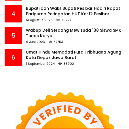
Bupati dan Wakil Bupati Pesibar Hadiri Rapat
4
Paripurna Peringatan HUT Ke-12 Pesibar
13 Agustus 2025
40277
Wabup Deli Serdang Mewisuda 138 Siswa SMK
5
Tunas Karya
6 Juni 2023
37753
Umat Hindu Memadati Pura Tribhuana Agung
6
Kota Depok Jawa Barat
1 September 2024
36902