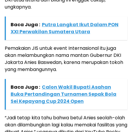
ungkapnya.
Baca Juga :
Putra Langkat Ikut Dalam PON
XXI Perwakilan Sumatera Utara
Pemakaian JIS untuk event Internasional itu juga
akan melambungkan nama mantan Gubernur DKI
Jakarta Anies Baswedan, karena merupakan tokoh
yang membangunnya.
Baca Juga :
Calon Wakil Bupati Asahan
Buka Pertandingan Turnamen Sepak Bola
Sei Kepayang Cup 2024 Open
“Jadi tetap kita tahu bahwa betul Anies seolah-olah
akan dilambungkan lagi kalau memakai fasilitas yang
dibuat Anies,” ucapnya dikutip dari YouTube Rocky