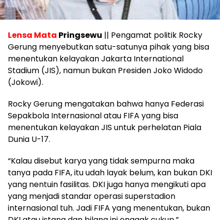
Lensa Mata
Pringsewu
|| Pengamat politik Rocky
Gerung menyebutkan satu-satunya pihak yang bisa
menentukan kelayakan Jakarta International
Stadium (JIS), namun bukan Presiden Joko Widodo
(Jokowi).
Rocky Gerung mengatakan bahwa hanya Federasi
Sepakbola Internasional atau FIFA yang bisa
menentukan kelayakan JIS untuk perhelatan Piala
Dunia U-17.
“Kalau disebut karya yang tidak sempurna maka
tanya pada FIFA, itu udah layak belum, kan bukan DKI
yang nentuin fasilitas. DKI juga hanya mengikuti apa
yang menjadi standar operasi superstadion
internasional tuh. Jadi FIFA yang menentukan, bukan
DKI atau istana dan bilang ini enggak cukup,”