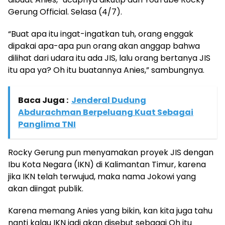
Gerung Official. Selasa (4/7).
“Buat apa itu ingat-ingatkan tuh, orang enggak
dipakai apa-apa pun orang akan anggap bahwa
dilihat dari udara itu ada JIS, lalu orang bertanya JIS
itu apa ya? Oh itu buatannya Anies,” sambungnya.
Baca Juga :
Jenderal Dudung
Abdurachman Berpeluang Kuat Sebagai
Panglima TNI
Rocky Gerung pun menyamakan proyek JIS dengan
Ibu Kota Negara (IKN) di Kalimantan Timur, karena
jika IKN telah terwujud, maka nama Jokowi yang
akan diingat publik.
Karena memang Anies yang bikin, kan kita juga tahu
nanti kalau IKN jadi akan disebut sebagai Oh itu