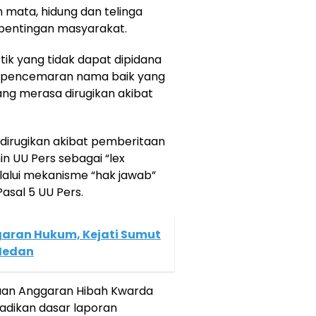
 mata, hidung dan telinga
pentingan masyarakat.
stik yang tidak dapat dipidana
n pencemaran nama baik yang
ng merasa dirugikan akibat
dirugikan akibat pemberitaan
 UU Pers sebagai “lex
elalui mekanisme “hak jawab”
sal 5 UU Pers.
garan Hukum, Kejati Sumut
Medan
gaan Anggaran Hibah Kwarda
adikan dasar laporan