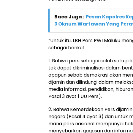
Baca Juga :
Pesan Kapolres K
3 Oknum Wartawan Yang Peras
“Untuk itu, LBH Pers PWI Maluku me
sebagai berikut:
1. Bahwa pers sebagai salah satu pi
tak dapat dikriminalisasi dalam be
apapun sebab demokrasi akan menem
dijamin dan dilindungi dalam melak
media informasi, pendidikan, hiburan 
Pasal 3 ayat 1 UU Pers).
2. Bahwa Kemerdekaan Pers dijamin
negara (Pasal 4 ayat 3) dan untuk
mana pers nasional mempunyai ha
menyebarkan gagasan dan informasi