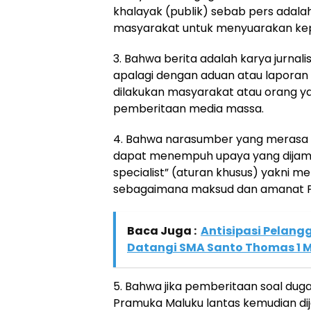
khalayak (publik) sebab pers adalah
masyarakat untuk menyuarakan ke
3. Bahwa berita adalah karya jurnali
apalagi dengan aduan atau lapora
dilakukan masyarakat atau orang ya
pemberitaan media massa.
4. Bahwa narasumber yang merasa 
dapat menempuh upaya yang dijamin
specialist” (aturan khusus) yakni m
sebagaimana maksud dan amanat Pa
Baca Juga :
Antisipasi Pelang
Datangi SMA Santo Thomas 1 
5. Bahwa jika pemberitaan soal du
Pramuka Maluku lantas kemudian dij