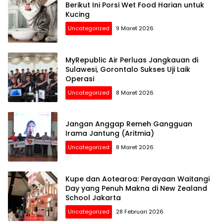
Berikut Ini Porsi Wet Food Harian untuk
Kucing
Uncategorized
9 Maret 2026
MyRepublic Air Perluas Jangkauan di
Sulawesi, Gorontalo Sukses Uji Laik
Operasi
Uncategorized
8 Maret 2026
Jangan Anggap Remeh Gangguan
Irama Jantung (Aritmia)
Uncategorized
8 Maret 2026
Kupe dan Aotearoa: Perayaan Waitangi
Day yang Penuh Makna di New Zealand
School Jakarta
Uncategorized
28 Februari 2026