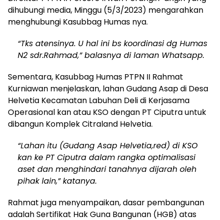
dihubungi media, Minggu (5/3/2023) mengarahkan
menghubungi Kasubbag Humas nya.
“Tks atensinya. U hal ini bs koordinasi dg Humas
N2 sdr.Rahmad,” balasnya di laman Whatsapp.
Sementara, Kasubbag Humas PTPN II Rahmat
Kurniawan menjelaskan, lahan Gudang Asap di Desa
Helvetia Kecamatan Labuhan Deli di Kerjasama
Operasional kan atau KSO dengan PT Ciputra untuk
dibangun Komplek Citraland Helvetia.
“Lahan itu (Gudang Asap Helvetia,red) di KSO
kan ke PT Ciputra dalam rangka optimalisasi
aset dan menghindari tanahnya dijarah oleh
pihak lain,” katanya.
Rahmat juga menyampaikan, dasar pembangunan
adalah Sertifikat Hak Guna Bangunan (HGB) atas