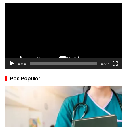
Pemutar
Video
00:00
02:37
Pos Populer