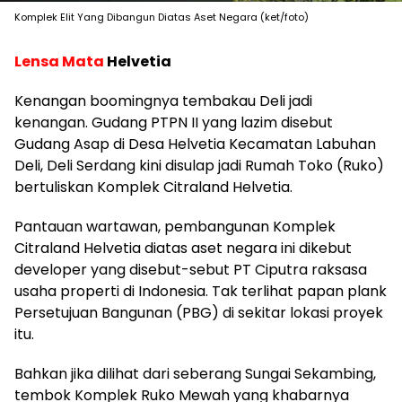
Komplek Elit Yang Dibangun Diatas Aset Negara (ket/foto)
Lensa Mata
Helvetia
K
enangan boomingnya tembakau Deli jadi
kenangan. Gudang PTPN II yang lazim disebut
Gudang Asap di Desa Helvetia Kecamatan Labuhan
Deli, Deli Serdang kini disulap jadi Rumah Toko (Ruko)
bertuliskan Komplek Citraland Helvetia.
Pantauan wartawan, pembangunan Komplek
Citraland Helvetia diatas aset negara ini dikebut
developer yang disebut-sebut PT Ciputra raksasa
usaha properti di Indonesia. Tak terlihat papan plank
Persetujuan Bangunan (PBG) di sekitar lokasi proyek
itu.
Bahkan jika dilihat dari seberang Sungai Sekambing,
tembok Komplek Ruko Mewah yang khabarnya