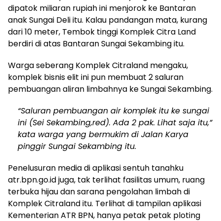
dipatok miliaran rupiah ini menjorok ke Bantaran
anak Sungai Deli itu. Kalau pandangan mata, kurang
dari 10 meter, Tembok tinggi Komplek Citra Land
berdiri di atas Bantaran Sungai Sekambing itu.
Warga seberang Komplek Citraland mengaku,
komplek bisnis elit ini pun membuat 2 saluran
pembuangan aliran limbahnya ke Sungai Sekambing.
“Saluran pembuangan air komplek itu ke sungai
ini (Sei Sekambing,red). Ada 2 pak. Lihat saja itu,”
kata warga yang bermukim di Jalan Karya
pinggir Sungai Sekambing itu.
Penelusuran media di aplikasi sentuh tanahku
atr.bpn.go.id juga, tak terlihat fasilitas umum, ruang
terbuka hijau dan sarana pengolahan limbah di
Komplek Citraland itu. Terlihat di tampilan aplikasi
Kementerian ATR BPN, hanya petak petak ploting