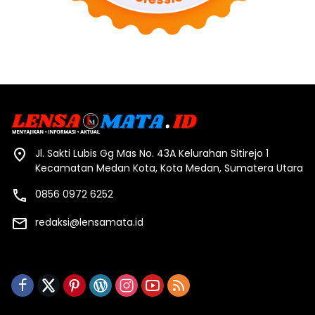
Jl. Sakti Lubis Gg Mas No. 43A Kelurahan Sitirejo 1
Kecamatan Medan Kota, Kota Medan, Sumatera Utara
0856 0972 6252
redaksi@lensamata.id