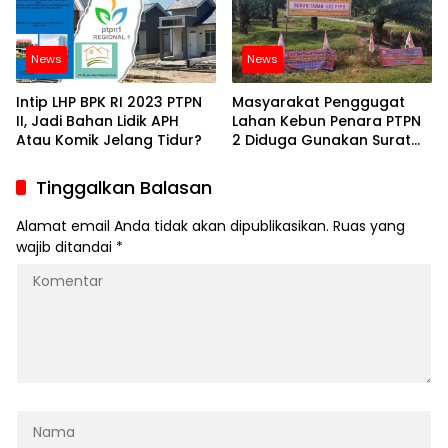
News
News
Intip LHP BPK RI 2023 PTPN
Masyarakat Penggugat
II, Jadi Bahan Lidik APH
Lahan Kebun Penara PTPN
Atau Komik Jelang Tidur?
2 Diduga Gunakan Surat
Palsu Dimenangkan Hakim
Mahkamah Agung
Tinggalkan Balasan
Alamat email Anda tidak akan dipublikasikan.
Ruas yang
wajib ditandai
*