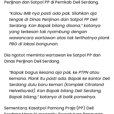
Perijinan dan Satpol PP di Pemkab Deli Serdang.
“Kalau IMB nya pasti ada pak. Silahkan aja
tengok di Dinas Perijinan dan Satpol PP Deli
Serdang. Kan Bapak bilang disana,” katanya
yang terkesan tak nyambung dengan
wawancara wartawan atas tak terlihatnya plank
PBG di lokasi bangunan.
Dia ngotot meminta wartawan ke Satpol PP dan
Dinas Perijinan Deli Serdang.
“Bapak bagus kesana aja pak, ke PTPN atau
kemana. Plank itu pasti ada. Bapak ke kantor Deli
Serdang dulu baru kemari (Komplek Citraland
Helvetia,red). Kan Bapak bilang Deli Serdang,
Bapak bilang,” katanya di balik ponselnya.
Sementara, Kasatpol Pamong Praja (PP) Deli