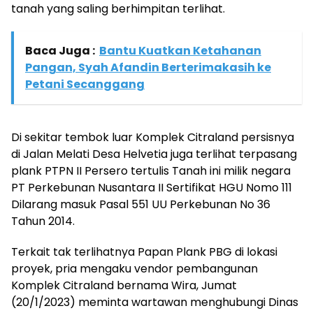
tanah yang saling berhimpitan terlihat.
Baca Juga :
Bantu Kuatkan Ketahanan
Pangan, Syah Afandin Berterimakasih ke
Petani Secanggang
Di sekitar tembok luar Komplek Citraland persisnya
di Jalan Melati Desa Helvetia juga terlihat terpasang
plank PTPN II Persero tertulis Tanah ini milik negara
PT Perkebunan Nusantara II Sertifikat HGU Nomo 111
Dilarang masuk Pasal 551 UU Perkebunan No 36
Tahun 2014.
Terkait tak terlihatnya Papan Plank PBG di lokasi
proyek, pria mengaku vendor pembangunan
Komplek Citraland bernama Wira, Jumat
(20/1/2023) meminta wartawan menghubungi Dinas