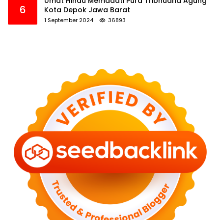
Umat Hindu Memadati Pura Tribhuana Agung
6
Kota Depok Jawa Barat
1 September 2024
36893