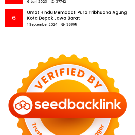
6 Juni 2023
37742
Umat Hindu Memadati Pura Tribhuana Agung
6
Kota Depok Jawa Barat
1 September 2024
36895