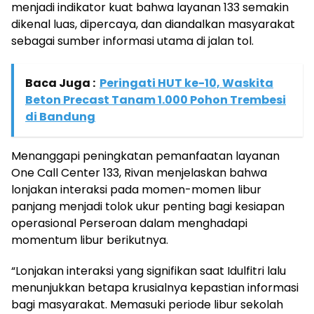
menjadi indikator kuat bahwa layanan 133 semakin
dikenal luas, dipercaya, dan diandalkan masyarakat
sebagai sumber informasi utama di jalan tol.
Baca Juga :
Peringati HUT ke-10, Waskita
Beton Precast Tanam 1.000 Pohon Trembesi
di Bandung
Menanggapi peningkatan pemanfaatan layanan
One Call Center 133, Rivan menjelaskan bahwa
lonjakan interaksi pada momen-momen libur
panjang menjadi tolok ukur penting bagi kesiapan
operasional Perseroan dalam menghadapi
momentum libur berikutnya.
“Lonjakan interaksi yang signifikan saat Idulfitri lalu
menunjukkan betapa krusialnya kepastian informasi
bagi masyarakat. Memasuki periode libur sekolah