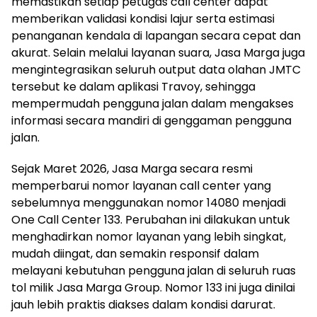
memastikan setiap petugas call center dapat
memberikan validasi kondisi lajur serta estimasi
penanganan kendala di lapangan secara cepat dan
akurat. Selain melalui layanan suara, Jasa Marga juga
mengintegrasikan seluruh output data olahan JMTC
tersebut ke dalam aplikasi Travoy, sehingga
mempermudah pengguna jalan dalam mengakses
informasi secara mandiri di genggaman pengguna
jalan.
Sejak Maret 2026, Jasa Marga secara resmi
memperbarui nomor layanan call center yang
sebelumnya menggunakan nomor 14080 menjadi
One Call Center 133. Perubahan ini dilakukan untuk
menghadirkan nomor layanan yang lebih singkat,
mudah diingat, dan semakin responsif dalam
melayani kebutuhan pengguna jalan di seluruh ruas
tol milik Jasa Marga Group. Nomor 133 ini juga dinilai
jauh lebih praktis diakses dalam kondisi darurat.