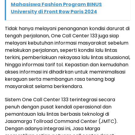
Mahasiswa Fashion Program BINUS
University di Front Row Paris 2024
Tidak hanya melayani penanganan kondisi darurat di
tengah perjalanan, One Call Center 133 juga siap
melayani kebutuhan informasi masyarakat sebelum
melakukan perjalanan, seperti kondisi lalu lintas
terkini, pemberlakuan rekayasa lalu lintas situasional,
hingga informasi tarif tol. Kepastian dan kemudahan
akses informasi ini dihadirkan untuk meminimalisasi
keraguan serta membangun rasa tenang bagi
masyarakat selama berkendara.
Sistem One Call Center 133 terintegrasi secara
penuh dengan pusat kendali operasional dan
pemantauan lalu lintas berbasis teknologi di
Jasamarga Tollroad Command Center (JMTC).
Dengan adanya integrasi ini, Jasa Marga