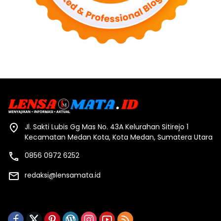
Jl. Sakti Lubis Gg Mas No. 43A Kelurahan Sitirejo 1
Kecamatan Medan Kota, Kota Medan, Sumatera Utara
0856 0972 6252
redaksi@lensamata.id