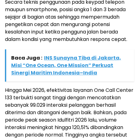
Secara teknis penggunaan pada keypad telepon
maupun smartphone, posisi angka 1 dan 3 berada
sejajar di bagian atas sehingga mempermudah
pengetikan cepat dan mengurangi potensi
kesalahan input ketika pengguna jalan berada
dalam kondisi yang membutuhkan respons cepat.
Baca Juga :
INS Sunayna Tiba di Jakarta,
Misi “One Ocean, One Mission” Perkuat
Sinergi Maritim Indonesia–India
Hingga Mei 2026, efektivitas layanan One Call Center
133 terbukti sangat tinggi dengan mencatatkan
sebanyak 99.029 interaksi pelanggan berhasil
diterima dan ditangani dengan baik. Bahkan, pada
periode peak season Idulfitri 2026 lalu, volume
interaksi meningkat hingga 120,51% dibandingkan
dengan periode normal. Tingginya angka tersebut