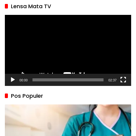
Lensa Mata TV
Pemutar
Video
00:00
02:37
Pos Populer