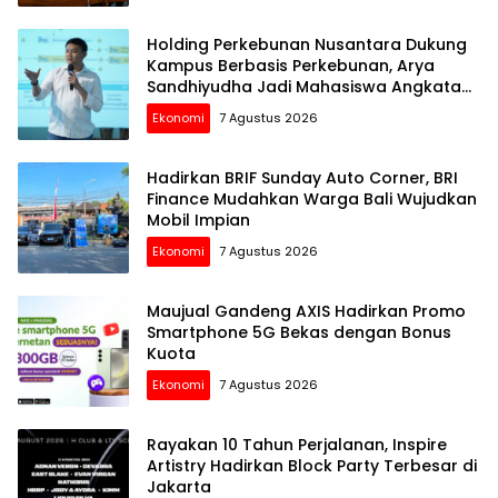
Holding Perkebunan Nusantara Dukung
Kampus Berbasis Perkebunan, Arya
Sandhiyudha Jadi Mahasiswa Angkatan
Pertama Magister ITSI
Ekonomi
7 Agustus 2026
Hadirkan BRIF Sunday Auto Corner, BRI
Finance Mudahkan Warga Bali Wujudkan
Mobil Impian
Ekonomi
7 Agustus 2026
Maujual Gandeng AXIS Hadirkan Promo
Smartphone 5G Bekas dengan Bonus
Kuota
Ekonomi
7 Agustus 2026
Rayakan 10 Tahun Perjalanan, Inspire
Artistry Hadirkan Block Party Terbesar di
Jakarta