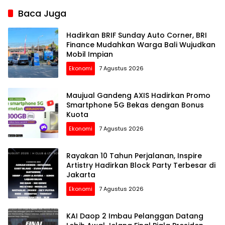
Baca Juga
Hadirkan BRIF Sunday Auto Corner, BRI
Finance Mudahkan Warga Bali Wujudkan
Mobil Impian
Ekonomi
7 Agustus 2026
Maujual Gandeng AXIS Hadirkan Promo
Smartphone 5G Bekas dengan Bonus
Kuota
Ekonomi
7 Agustus 2026
Rayakan 10 Tahun Perjalanan, Inspire
Artistry Hadirkan Block Party Terbesar di
Jakarta
Ekonomi
7 Agustus 2026
KAI Daop 2 Imbau Pelanggan Datang