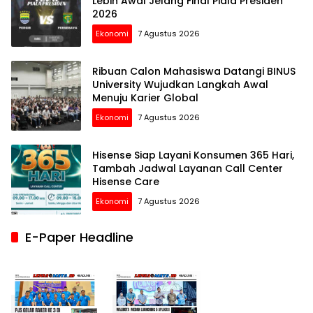
Lebih Awal Jelang Final Piala Presiden
2026
Ekonomi
7 Agustus 2026
Ribuan Calon Mahasiswa Datangi BINUS
University Wujudkan Langkah Awal
Menuju Karier Global
Ekonomi
7 Agustus 2026
Hisense Siap Layani Konsumen 365 Hari,
Tambah Jadwal Layanan Call Center
Hisense Care
Ekonomi
7 Agustus 2026
E-Paper Headline