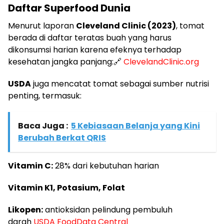
Daftar Superfood Dunia
Menurut laporan
Cleveland Clinic (2023)
, tomat
berada di daftar teratas buah yang harus
dikonsumsi harian karena efeknya terhadap
kesehatan jangka panjang:🔗
ClevelandClinic.org
USDA
juga mencatat tomat sebagai sumber nutrisi
penting, termasuk:
Baca Juga :
5 Kebiasaan Belanja yang Kini
Berubah Berkat QRIS
Vitamin C:
28% dari kebutuhan harian
Vitamin K1, Potasium, Folat
Likopen:
antioksidan pelindung pembuluh
darah
USDA FoodData Central