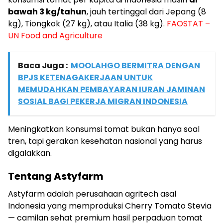
bawah 3 kg/tahun
, jauh tertinggal dari Jepang (8
kg), Tiongkok (27 kg), atau Italia (38 kg).
FAOSTAT –
UN Food and Agriculture
Baca Juga :
MOOLAHGO BERMITRA DENGAN
BPJS KETENAGAKERJAAN UNTUK
MEMUDAHKAN PEMBAYARAN IURAN JAMINAN
SOSIAL BAGI PEKERJA MIGRAN INDONESIA
Meningkatkan konsumsi tomat bukan hanya soal
tren, tapi gerakan kesehatan nasional yang harus
digalakkan.
Tentang Astyfarm
Astyfarm adalah perusahaan agritech asal
Indonesia yang memproduksi Cherry Tomato Stevia
— camilan sehat premium hasil perpaduan tomat