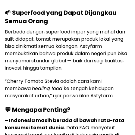
🌱 Superfood yang Dapat Dijangkau
Semua Orang
Berbeda dengan superfood impor yang mahal dan
sulit didapat, tomat merupakan produk lokal yang
bisa dinikmati semua kalangan. Astyfarm
membuktikan bahwa produk dalam negeri pun bisa
menyamai standar global — baik dari segi kualitas,
inovasi, hingga tampilan.
“Cherry Tomato Stevia adalah cara kami
membawa
healing food
ke tengah kehidupan
masyarakat urban,” ujar perwakilan Astyfarm.
💬 Mengapa Penting?
– Indonesia masih berada di bawah rata-rata
konsumsi tomat dunia.
Data FAO menyebut
konsumsi tomat per kapita di Indonesia masih
di