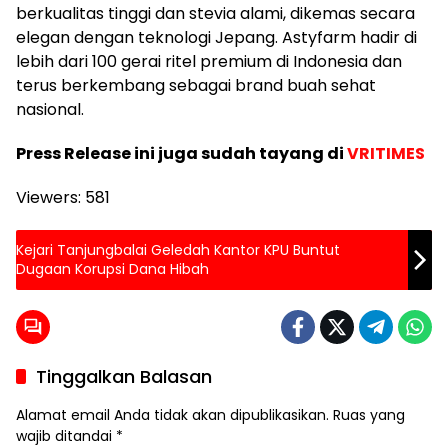
berkualitas tinggi dan stevia alami, dikemas secara
elegan dengan teknologi Jepang. Astyfarm hadir di
lebih dari 100 gerai ritel premium di Indonesia dan
terus berkembang sebagai brand buah sehat
nasional.
Press Release ini juga sudah tayang di
VRITIMES
Viewers:
581
Kejari Tanjungbalai Geledah Kantor KPU Buntut
Dugaan Korupsi Dana Hibah
Tinggalkan Balasan
Alamat email Anda tidak akan dipublikasikan.
Ruas yang
wajib ditandai
*