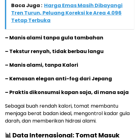
Baca Juga :
Harga Emas Masih Dibayangi
Tren Turun, Peluang Koreksi ke Area 4.096
Tetap Terbuka
– Manis alami tanpa gula tambahan
– Tekstur renyah, tidak berbau langu
– Manis alami, tanpa Kalori
– Kemasan elegan anti-fog dari Jepang
– Praktis dikonsumsi kapan saja, di mana saja
Sebagai buah rendah kalori, tomat membantu
menjaga berat badan ideal, mengontrol kadar gula
darah, dan memberikan hidrasi alami.
📊 Data Internasional: Tomat Masuk