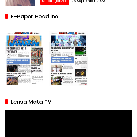
Uncategorized
25 September 2023
E-Paper Headline
Lensa Mata TV
Pemutar
Video