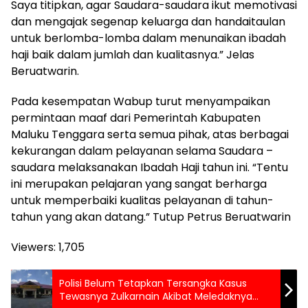
Saya titipkan, agar Saudara-saudara ikut memotivasi
dan mengajak segenap keluarga dan handaitaulan
untuk berlomba-lomba dalam menunaikan ibadah
haji baik dalam jumlah dan kualitasnya.” Jelas
Beruatwarin.
Pada kesempatan Wabup turut menyampaikan
permintaan maaf dari Pemerintah Kabupaten
Maluku Tenggara serta semua pihak, atas berbagai
kekurangan dalam pelayanan selama Saudara –
saudara melaksanakan Ibadah Haji tahun ini. “Tentu
ini merupakan pelajaran yang sangat berharga
untuk memperbaiki kualitas pelayanan di tahun-
tahun yang akan datang.” Tutup Petrus Beruatwarin
Viewers:
1,705
Polisi Belum Tetapkan Tersangka Kasus
Tewasnya Zulkarnain Akibat Meledaknya