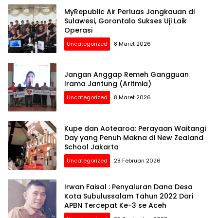
MyRepublic Air Perluas Jangkauan di
Sulawesi, Gorontalo Sukses Uji Laik
Operasi
Uncategorized
8 Maret 2026
Jangan Anggap Remeh Gangguan
Irama Jantung (Aritmia)
Uncategorized
8 Maret 2026
Kupe dan Aotearoa: Perayaan Waitangi
Day yang Penuh Makna di New Zealand
School Jakarta
Uncategorized
28 Februari 2026
Irwan Faisal : Penyaluran Dana Desa
Kota Subulussalam Tahun 2022 Dari
APBN Tercepat Ke-3 se Aceh