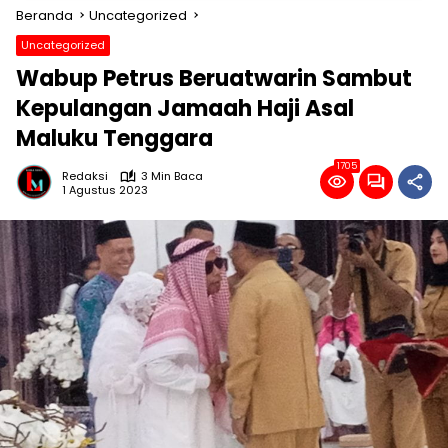
Beranda
Uncategorized
Uncategorized
Wabup Petrus Beruatwarin Sambut
Kepulangan Jamaah Haji Asal
Maluku Tenggara
1705
Redaksi
3 Min Baca
1 Agustus 2023