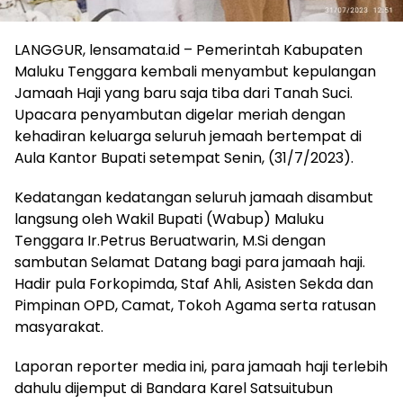
LANGGUR, lensamata.id – Pemerintah Kabupaten
Maluku Tenggara kembali menyambut kepulangan
Jamaah Haji yang baru saja tiba dari Tanah Suci.
Upacara penyambutan digelar meriah dengan
kehadiran keluarga seluruh jemaah bertempat di
Aula Kantor Bupati setempat Senin, (31/7/2023).
Kedatangan kedatangan seluruh jamaah disambut
langsung oleh Wakil Bupati (Wabup) Maluku
Tenggara Ir.Petrus Beruatwarin, M.Si dengan
sambutan Selamat Datang bagi para jamaah haji.
Hadir pula Forkopimda, Staf Ahli, Asisten Sekda dan
Pimpinan OPD, Camat, Tokoh Agama serta ratusan
masyarakat.
Laporan reporter media ini, para jamaah haji terlebih
dahulu dijemput di Bandara Karel Satsuitubun