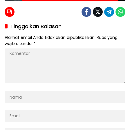
Dapur Penyulingan Minyak Mentah Ilegal di
Langkat
Tinggalkan Balasan
Alamat email Anda tidak akan dipublikasikan.
Ruas yang
wajib ditandai
*