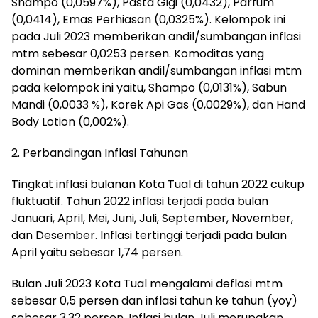
Shampo (0,0597%), Pasta Gigi (0,0432), Parfum
(0,0414), Emas Perhiasan (0,0325%). Kelompok ini
pada Juli 2023 memberikan andil/sumbangan inflasi
mtm sebesar 0,0253 persen. Komoditas yang
dominan memberikan andil/sumbangan inflasi mtm
pada kelompok ini yaitu, Shampo (0,0131%), Sabun
Mandi (0,0033 %), Korek Api Gas (0,0029%), dan Hand
Body Lotion (0,002%).
2. Perbandingan Inflasi Tahunan
Tingkat inflasi bulanan Kota Tual di tahun 2022 cukup
fluktuatif. Tahun 2022 inflasi terjadi pada bulan
Januari, April, Mei, Juni, Juli, September, November,
dan Desember. Inflasi tertinggi terjadi pada bulan
April yaitu sebesar 1,74 persen.
Bulan Juli 2023 Kota Tual mengalami deflasi mtm
sebesar 0,5 persen dan inflasi tahun ke tahun (yoy)
sebesar 3,32 persen. Inflasi bulan Juli merupakan