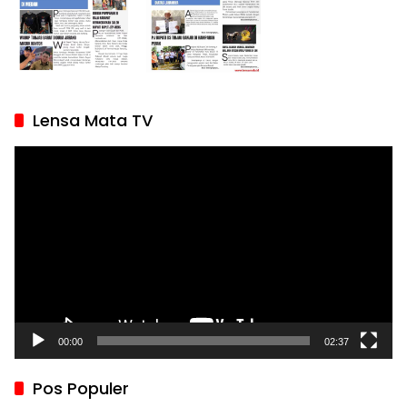
Lensa Mata TV
Pemutar
Video
00:00
02:37
Pos Populer