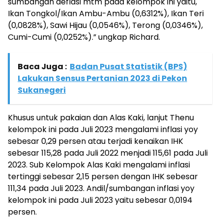
sumbangan deflasi mtm pada kelompok ini yaitu,
Ikan Tongkol/Ikan Ambu-Ambu (0,6312%), Ikan Teri
(0,0828%), Sawi Hijau (0,0546%), Terong (0,0346%),
Cumi-Cumi (0,0252%).” ungkap Richard.
Baca Juga :
Badan Pusat Statistik (BPS)
Lakukan Sensus Pertanian 2023 di Pekon
Sukanegeri
Khusus untuk pakaian dan Alas Kaki, lanjut Thenu
kelompok ini pada Juli 2023 mengalami inflasi yoy
sebesar 0,29 persen atau terjadi kenaikan IHK
sebesar 115,28 pada Juli 2022 menjadi 115,61 pada Juli
2023. Sub Kelompok Alas Kaki mengalami inflasi
tertinggi sebesar 2,15 persen dengan IHK sebesar
111,34 pada Juli 2023. Andil/sumbangan inflasi yoy
kelompok ini pada Juli 2023 yaitu sebesar 0,0194
persen.