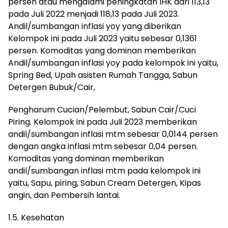
persen atau mengalami peningkatan IHK dari 113,13
pada Juli 2022 menjadi 118,13 pada Juli 2023.
Andil/sumbangan inflasi yoy yang diberikan
Kelompok ini pada Juli 2023 yaitu sebesar 0,1361
persen. Komoditas yang dominan memberikan
Andil/sumbangan inflasi yoy pada kelompok ini yaitu,
Spring Bed, Upah asisten Rumah Tangga, Sabun
Detergen Bubuk/Cair,
Pengharum Cucian/Pelembut, Sabun Cair/Cuci
Piring. Kelompok ini pada Juli 2023 memberikan
andil/sumbangan inflasi mtm sebesar 0,0144 persen
dengan angka inflasi mtm sebesar 0,04 persen.
Komoditas yang dominan memberikan
andil/sumbangan inflasi mtm pada kelompok ini
yaitu, Sapu, piring, Sabun Cream Detergen, Kipas
angin, dan Pembersih lantai.
1.5. Kesehatan