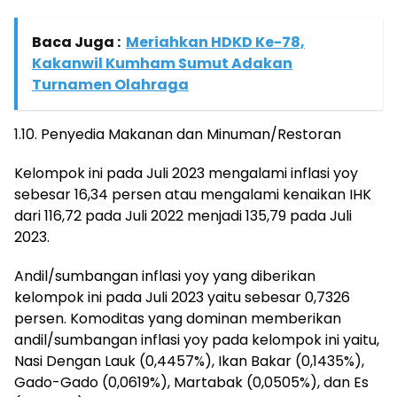
Baca Juga :
Meriahkan HDKD Ke-78,
Kakanwil Kumham Sumut Adakan
Turnamen Olahraga
1.10. Penyedia Makanan dan Minuman/Restoran
Kelompok ini pada Juli 2023 mengalami inflasi yoy
sebesar 16,34 persen atau mengalami kenaikan IHK
dari 116,72 pada Juli 2022 menjadi 135,79 pada Juli
2023.
Andil/sumbangan inflasi yoy yang diberikan
kelompok ini pada Juli 2023 yaitu sebesar 0,7326
persen. Komoditas yang dominan memberikan
andil/sumbangan inflasi yoy pada kelompok ini yaitu,
Nasi Dengan Lauk (0,4457%), Ikan Bakar (0,1435%),
Gado-Gado (0,0619%), Martabak (0,0505%), dan Es