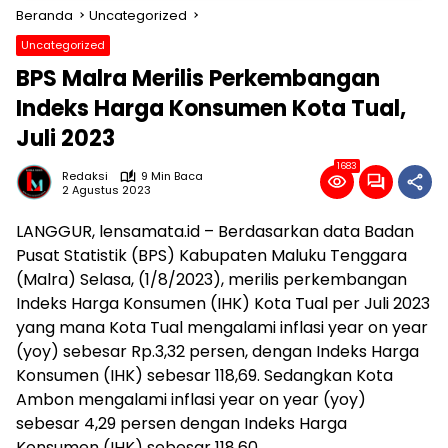
Beranda
Uncategorized
Uncategorized
BPS Malra Merilis Perkembangan
Indeks Harga Konsumen Kota Tual,
Juli 2023
1683
Redaksi
9 Min Baca
2 Agustus 2023
LANGGUR, lensamata.id – Berdasarkan data Badan
Pusat Statistik (BPS) Kabupaten Maluku Tenggara
(Malra) Selasa, (1/8/2023), merilis perkembangan
Indeks Harga Konsumen (IHK) Kota Tual per Juli 2023
yang mana Kota Tual mengalami inflasi year on year
(yoy) sebesar Rp.3,32 persen, dengan Indeks Harga
Konsumen (IHK) sebesar 118,69. Sedangkan Kota
Ambon mengalami inflasi year on year (yoy)
sebesar 4,29 persen dengan Indeks Harga
Konsumen (IHK) sebesar 118,60.