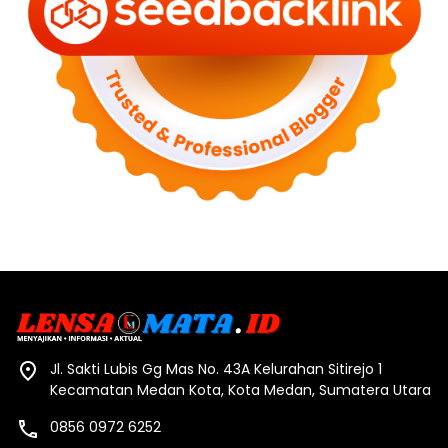
Jl. Sakti Lubis Gg Mas No. 43A Kelurahan Sitirejo 1
Kecamatan Medan Kota, Kota Medan, Sumatera Utara
0856 0972 6252