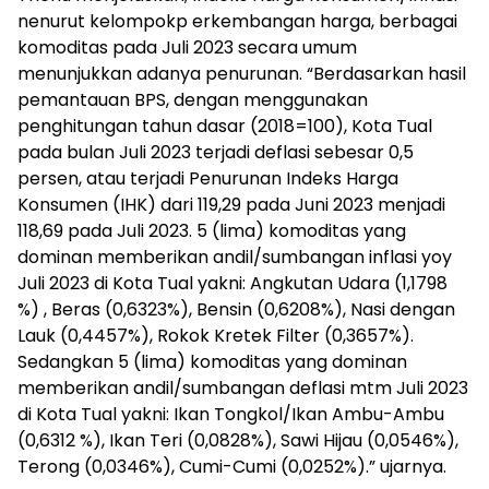
nenurut kelompokp erkembangan harga, berbagai
komoditas pada Juli 2023 secara umum
menunjukkan adanya penurunan. “Berdasarkan hasil
pemantauan BPS, dengan menggunakan
penghitungan tahun dasar (2018=100), Kota Tual
pada bulan Juli 2023 terjadi deflasi sebesar 0,5
persen, atau terjadi Penurunan Indeks Harga
Konsumen (IHK) dari 119,29 pada Juni 2023 menjadi
118,69 pada Juli 2023. 5 (lima) komoditas yang
dominan memberikan andil/sumbangan inflasi yoy
Juli 2023 di Kota Tual yakni: Angkutan Udara (1,1798
%) , Beras (0,6323%), Bensin (0,6208%), Nasi dengan
Lauk (0,4457%), Rokok Kretek Filter (0,3657%).
Sedangkan 5 (lima) komoditas yang dominan
memberikan andil/sumbangan deflasi mtm Juli 2023
di Kota Tual yakni: Ikan Tongkol/Ikan Ambu-Ambu
(0,6312 %), Ikan Teri (0,0828%), Sawi Hijau (0,0546%),
Terong (0,0346%), Cumi-Cumi (0,0252%).” ujarnya.