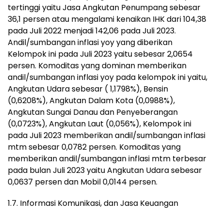
tertinggi yaitu Jasa Angkutan Penumpang sebesar
36,1 persen atau mengalami kenaikan IHK dari 104,38
pada Juli 2022 menjadi 142,06 pada Juli 2023.
Andil/sumbangan inflasi yoy yang diberikan
Kelompok ini pada Juli 2023 yaitu sebesar 2,0654
persen. Komoditas yang dominan memberikan
andil/sumbangan inflasi yoy pada kelompok ini yaitu,
Angkutan Udara sebesar ( 1,1798%), Bensin
(0,6208%), Angkutan Dalam Kota (0,0988%),
Angkutan Sungai Danau dan Penyeberangan
(0,0723%), Angkutan Laut (0,056%), Kelompok ini
pada Juli 2023 memberikan andil/sumbangan inflasi
mtm sebesar 0,0782 persen. Komoditas yang
memberikan andil/sumbangan inflasi mtm terbesar
pada bulan Juli 2023 yaitu Angkutan Udara sebesar
0,0637 persen dan Mobil 0,0144 persen.
1.7. Informasi Komunikasi, dan Jasa Keuangan