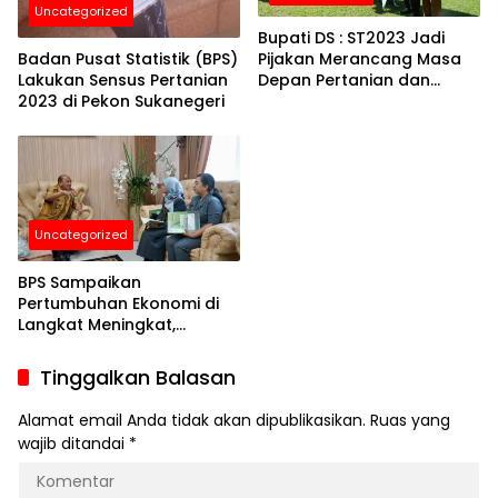
Uncategorized
Bupati DS : ST2023 Jadi
Pijakan Merancang Masa
Badan Pusat Statistik (BPS)
Depan Pertanian dan
Lakukan Sensus Pertanian
Pangan
2023 di Pekon Sukanegeri
Uncategorized
BPS Sampaikan
Pertumbuhan Ekonomi di
Langkat Meningkat,
Kemiskinan Menurun di
Tahun 2023
Tinggalkan Balasan
Alamat email Anda tidak akan dipublikasikan.
Ruas yang
wajib ditandai
*