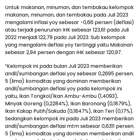
Untuk makanan, minuman, dan tembakau kelompok
makanan, minuman, dan tembakau pada Juli 2023
mengalami inflasi yoy sebesar -0,66 persen (deflasi)
atau terjadi penurunan IHK sebesar 123,61 pada Juli
2022 menjadi 122,79 pada Juli 2023. Sub kelompok
yang mengalami deflasi yoy tertinggi yaitu Makanan
sebesar 2,94 persen dengan IHK sebesar 120,97.
“Kelompok ini pada bulan Juli 2023 memberikan
andil/sumbangan deflasi yoy sebesar 0,2695 persen.
5 (lima) komoditas yang dominan memberikan
andil/sumbangan deflasi yoy pada kelompok ini
yaitu, Ikan Tongkol/Ikan Ambu-Ambu (1,4093),
Minyak Goreng (0,2284%), Ikan Baronang (0,1879%),
Ikan Kakap Putih/Sakuda (0,1847%), Ikan Teri (0,17%).
Sedangkan kelompok ini pada Juli 2023 memberikan
andil/sumbangan deflasi mtm sebesar 0,6311 persen.
5 (lima) komoditas yang dominan memberikan andil