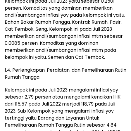
Kelompok ini pada Juli 2023 yaitu sebesar 0,2501
persen. Komoditas yang dominan memberikan
andil/sumbangan inflasi yoy pada kelompok ini yaitu,
Bahan Bakar Rumah Tangga, Kontrak Rumah, Pasir,
Cat Tembok, Seng. Kelompok ini pada Juli 2023
memberikan andil/sumbangan inflasi mtm sebesar
0,0085 persen. Komoditas yang dominan
memberikan andil/sumbangan inflasi mtm pada
kelompok ini yaitu, Semen dan Cat Tembok.
1.4. Perlengkapan, Peralatan, dan Pemeliharaan Rutin
Rumah Tangga
Kelompok ini pada Juli 2023 mengalami inflasi yoy
sebesar 2,79 persen atau mengalami kenaikan IHK
dari 115,57 pada Juli 2022 menjadi 118,79 pada Juli
2023. Sub Kelompok yang mengalami inflasi yoy
tertinggi yaitu Barang dan Layanan Untuk
Pemeliharaan Rumah Tangga Rutin sebesar 4,84