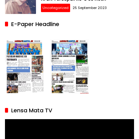
Uncategorized
25 September 2023
E-Paper Headline
Lensa Mata TV
Pemutar
Video