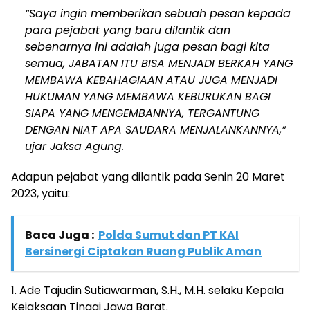
“Saya ingin memberikan sebuah pesan kepada
para pejabat yang baru dilantik dan
sebenarnya ini adalah juga pesan bagi kita
semua, JABATAN ITU BISA MENJADI BERKAH YANG
MEMBAWA KEBAHAGIAAN ATAU JUGA MENJADI
HUKUMAN YANG MEMBAWA KEBURUKAN BAGI
SIAPA YANG MENGEMBANNYA, TERGANTUNG
DENGAN NIAT APA SAUDARA MENJALANKANNYA,”
ujar Jaksa Agung.
Adapun pejabat yang dilantik pada Senin 20 Maret
2023, yaitu:
Baca Juga :
Polda Sumut dan PT KAI
Bersinergi Ciptakan Ruang Publik Aman
1. Ade Tajudin Sutiawarman, S.H., M.H. selaku Kepala
Kejaksaan Tinggi Jawa Barat.