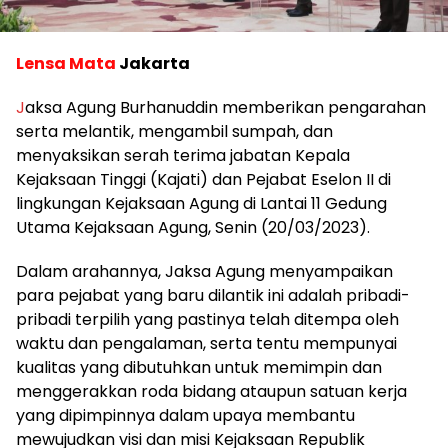
Lensa Mata
Jakarta
J
aksa Agung Burhanuddin memberikan pengarahan
serta melantik, mengambil sumpah, dan
menyaksikan serah terima jabatan Kepala
Kejaksaan Tinggi (Kajati) dan Pejabat Eselon II di
lingkungan Kejaksaan Agung di Lantai 11 Gedung
Utama Kejaksaan Agung, Senin (20/03/2023).
Dalam arahannya, Jaksa Agung menyampaikan
para pejabat yang baru dilantik ini adalah pribadi-
pribadi terpilih yang pastinya telah ditempa oleh
waktu dan pengalaman, serta tentu mempunyai
kualitas yang dibutuhkan untuk memimpin dan
menggerakkan roda bidang ataupun satuan kerja
yang dipimpinnya dalam upaya membantu
mewujudkan visi dan misi Kejaksaan Republik