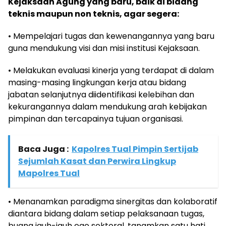
Kejaksaan Agung yang baru, baik di bidang
teknis maupun non teknis, agar segera:
• Mempelajari tugas dan kewenangannya yang baru
guna mendukung visi dan misi institusi Kejaksaan.
• Melakukan evaluasi kinerja yang terdapat di dalam
masing-masing lingkungan kerja atau bidang
jabatan selanjutnya diidentifikasi kelebihan dan
kekurangannya dalam mendukung arah kebijakan
pimpinan dan tercapainya tujuan organisasi.
Baca Juga :
Kapolres Tual Pimpin Sertijab
Sejumlah Kasat dan Perwira Lingkup
Mapolres Tual
• Menanamkan paradigma sinergitas dan kolaboratif
diantara bidang dalam setiap pelaksanaan tugas,
buang jauh-jauh ego sektoral, tanamkan satu hati