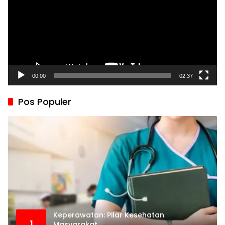
00:00
02:37
Pos Populer
Keperawatan: Pilar Kesehatan
1
Masyarakat