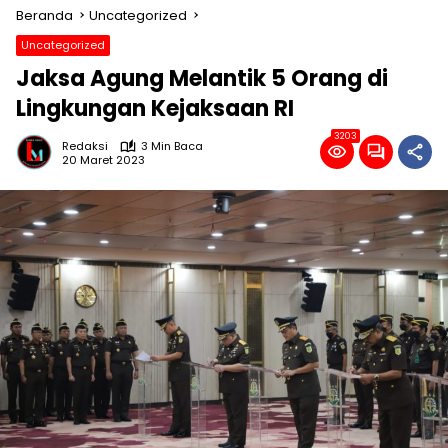
Beranda
Uncategorized
Uncategorized
Jaksa Agung Melantik 5 Orang di
Lingkungan Kejaksaan RI
3203
Redaksi
3 Min Baca
20 Maret 2023