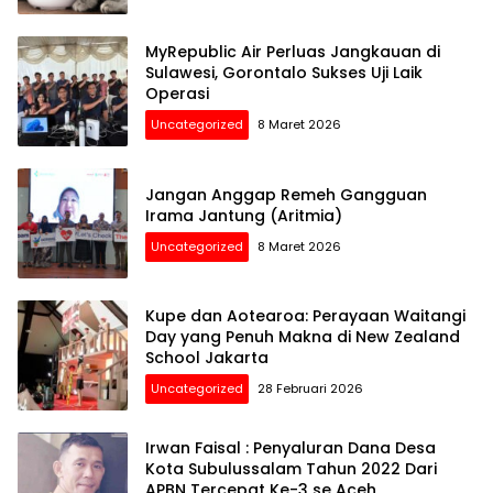
MyRepublic Air Perluas Jangkauan di
Sulawesi, Gorontalo Sukses Uji Laik
Operasi
Uncategorized
8 Maret 2026
Jangan Anggap Remeh Gangguan
Irama Jantung (Aritmia)
Uncategorized
8 Maret 2026
Kupe dan Aotearoa: Perayaan Waitangi
Day yang Penuh Makna di New Zealand
School Jakarta
Uncategorized
28 Februari 2026
Irwan Faisal : Penyaluran Dana Desa
Kota Subulussalam Tahun 2022 Dari
APBN Tercepat Ke-3 se Aceh