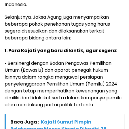
Indonesia.
Selanjutnya, Jaksa Agung juga menyampaikan
beberapa pokok penekanan tugas yang harus
segera disesuaikan dan dilaksanakan terkait
beberapa bidang antara lain:
1. Para Kajati yang baru dilantik, agar segera:
• Bersinergi dengan Badan Pengawas Pemilihan
Umum (Bawaslu) dan aparat penegak hukum
lainnya dalam rangka mengawal persiapan
penyelenggaraan Pemilihan Umum (Pemilu) 2024
dengan tetap memperhatikan kewenangan yang
dimiliki dan tidak ikut serta dalam kampanye pemilu
atau mendukung partai politik tertentu.
Baca Juga :
Kajati Sumut Pimpin
Pelaksanaan Monev Kinerja Dihadiri 28