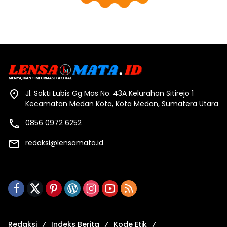
Jl. Sakti Lubis Gg Mas No. 43A Kelurahan Sitirejo 1
Kecamatan Medan Kota, Kota Medan, Sumatera Utara
0856 0972 6252
redaksi@lensamata.id
Redaksi
Indeks Berita
Kode Etik