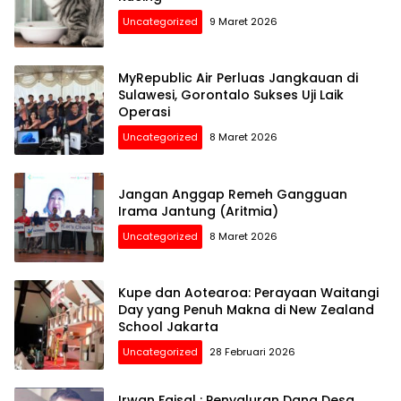
Uncategorized
9 Maret 2026
MyRepublic Air Perluas Jangkauan di
Sulawesi, Gorontalo Sukses Uji Laik
Operasi
Uncategorized
8 Maret 2026
Jangan Anggap Remeh Gangguan
Irama Jantung (Aritmia)
Uncategorized
8 Maret 2026
Kupe dan Aotearoa: Perayaan Waitangi
Day yang Penuh Makna di New Zealand
School Jakarta
Uncategorized
28 Februari 2026
Irwan Faisal : Penyaluran Dana Desa