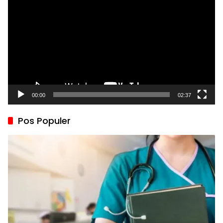
Video
00:00
02:37
Pos Populer