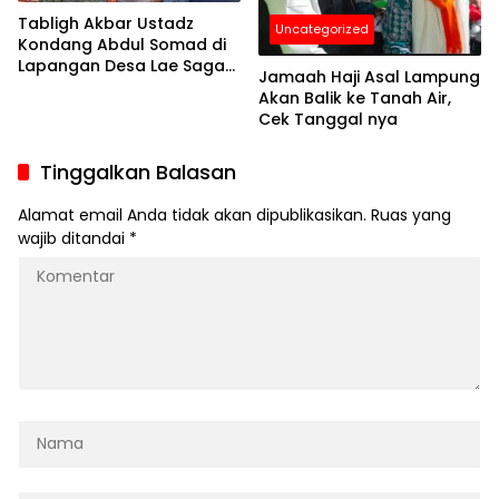
Tabligh Akbar Ustadz
Uncategorized
Kondang Abdul Somad di
Lapangan Desa Lae Saga
Jamaah Haji Asal Lampung
Dipadati Ribuan Orang
Akan Balik ke Tanah Air,
Cek Tanggal nya
Tinggalkan Balasan
Alamat email Anda tidak akan dipublikasikan.
Ruas yang
wajib ditandai
*