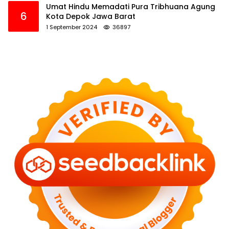
Umat Hindu Memadati Pura Tribhuana Agung
6
Kota Depok Jawa Barat
1 September 2024
36897