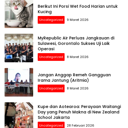
Berikut Ini Porsi Wet Food Harian untuk
Kucing
Uncategorized
9 Maret 2026
MyRepublic Air Perluas Jangkauan di
Sulawesi, Gorontalo Sukses Uji Laik
Operasi
Uncategorized
8 Maret 2026
Jangan Anggap Remeh Gangguan
Irama Jantung (Aritmia)
Uncategorized
8 Maret 2026
Kupe dan Aotearoa: Perayaan Waitangi
Day yang Penuh Makna di New Zealand
School Jakarta
Uncategorized
28 Februari 2026