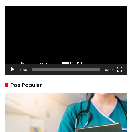
Pemutar
Video
00:00
02:37
Pos Populer