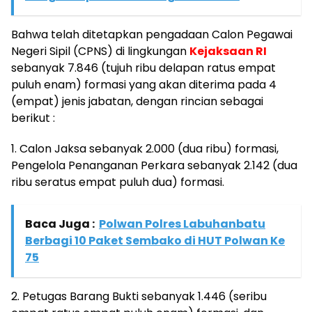
Bahwa telah ditetapkan pengadaan Calon Pegawai
Negeri Sipil (CPNS) di lingkungan
Kejaksaan RI
sebanyak 7.846 (tujuh ribu delapan ratus empat
puluh enam) formasi yang akan diterima pada 4
(empat) jenis jabatan, dengan rincian sebagai
berikut :
1. Calon Jaksa sebanyak 2.000 (dua ribu) formasi,
Pengelola Penanganan Perkara sebanyak 2.142 (dua
ribu seratus empat puluh dua) formasi.
Baca Juga :
Polwan Polres Labuhanbatu
Berbagi 10 Paket Sembako di HUT Polwan Ke
75
2. Petugas Barang Bukti sebanyak 1.446 (seribu