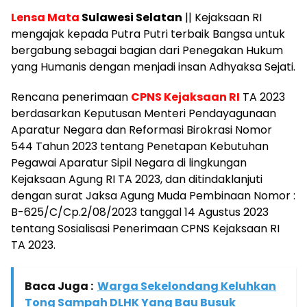
Lensa Mata
Sulawesi Selatan
|| Kejaksaan RI
mengajak kepada Putra Putri terbaik Bangsa untuk
bergabung sebagai bagian dari Penegakan Hukum
yang Humanis dengan menjadi insan Adhyaksa Sejati.
Rencana penerimaan
CPNS Kejaksaan RI
TA 2023
berdasarkan Keputusan Menteri Pendayagunaan
Aparatur Negara dan Reformasi Birokrasi Nomor
544 Tahun 2023 tentang Penetapan Kebutuhan
Pegawai Aparatur Sipil Negara di lingkungan
Kejaksaan Agung RI TA 2023, dan ditindaklanjuti
dengan surat Jaksa Agung Muda Pembinaan Nomor :
B-625/C/Cp.2/08/2023 tanggal 14 Agustus 2023
tentang Sosialisasi Penerimaan CPNS Kejaksaan RI
TA 2023.
Baca Juga :
Warga Sekelondang Keluhkan
Tong Sampah DLHK Yang Bau Busuk