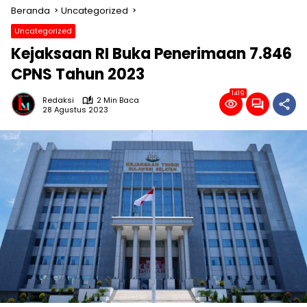
Beranda
Uncategorized
Uncategorized
Kejaksaan RI Buka Penerimaan 7.846
CPNS Tahun 2023
1419
Redaksi
2 Min Baca
28 Agustus 2023