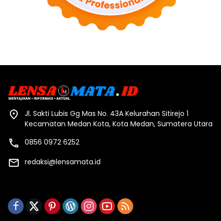
Jl. Sakti Lubis Gg Mas No. 43A Kelurahan Sitirejo 1
Kecamatan Medan Kota, Kota Medan, Sumatera Utara
0856 0972 6252
redaksi@lensamata.id