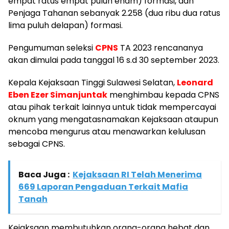
empat ratus empat puluh enam) formasi, dan
Penjaga Tahanan sebanyak 2.258 (dua ribu dua ratus
lima puluh delapan) formasi.
Pengumuman seleksi
CPNS
TA 2023 rencananya
akan dimulai pada tanggal 16 s.d 30 september 2023.
Kepala Kejaksaan Tinggi Sulawesi Selatan,
Leonard
Eben Ezer Simanjuntak
menghimbau kepada CPNS
atau pihak terkait lainnya untuk tidak mempercayai
oknum yang mengatasnamakan Kejaksaan ataupun
mencoba mengurus atau menawarkan kelulusan
sebagai CPNS.
Baca Juga :
Kejaksaan RI Telah Menerima
669 Laporan Pengaduan Terkait Mafia
Tanah
Kejaksaan membutuhkan orang-orang hebat dan