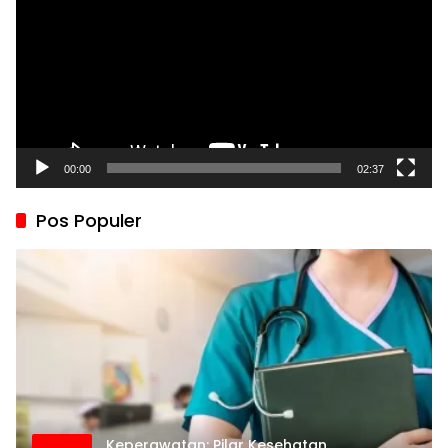
00:00
02:37
Pos Populer
Keperawatan: Pilar Kesehatan