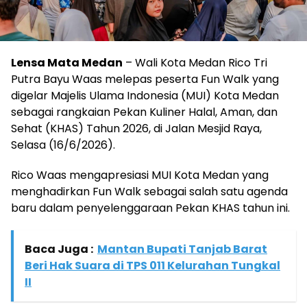
Lensa Mata Medan
– Wali Kota Medan Rico Tri
Putra Bayu Waas melepas peserta Fun Walk yang
digelar Majelis Ulama Indonesia (MUI) Kota Medan
sebagai rangkaian Pekan Kuliner Halal, Aman, dan
Sehat (KHAS) Tahun 2026, di Jalan Mesjid Raya,
Selasa (16/6/2026).
Rico Waas mengapresiasi MUI Kota Medan yang
menghadirkan Fun Walk sebagai salah satu agenda
baru dalam penyelenggaraan Pekan KHAS tahun ini.
Baca Juga :
Mantan Bupati Tanjab Barat
Beri Hak Suara di TPS 011 Kelurahan Tungkal
II