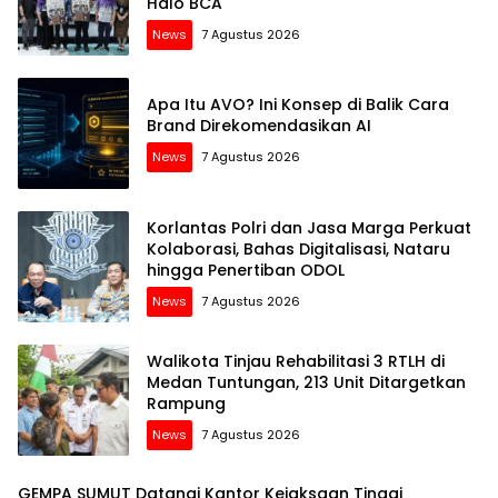
Halo BCA
News
7 Agustus 2026
Apa Itu AVO? Ini Konsep di Balik Cara
Brand Direkomendasikan AI
News
7 Agustus 2026
Korlantas Polri dan Jasa Marga Perkuat
Kolaborasi, Bahas Digitalisasi, Nataru
hingga Penertiban ODOL
News
7 Agustus 2026
Walikota Tinjau Rehabilitasi 3 RTLH di
Medan Tuntungan, 213 Unit Ditargetkan
Rampung
News
7 Agustus 2026
‎GEMPA SUMUT Datangi Kantor Kejaksaan Tinggi