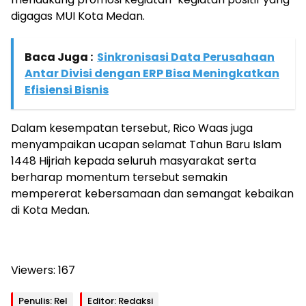
digagas MUI Kota Medan.
Baca Juga :
Sinkronisasi Data Perusahaan
Antar Divisi dengan ERP Bisa Meningkatkan
Efisiensi Bisnis
Dalam kesempatan tersebut, Rico Waas juga
menyampaikan ucapan selamat Tahun Baru Islam
1448 Hijriah kepada seluruh masyarakat serta
berharap momentum tersebut semakin
mempererat kebersamaan dan semangat kebaikan
di Kota Medan.
Viewers:
167
Penulis: Rel
Editor: Redaksi