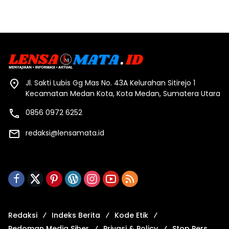
Jl. Sakti Lubis Gg Mas No. 43A Kelurahan Sitirejo 1
Kecamatan Medan Kota, Kota Medan, Sumatera Utara
0856 0972 6252
redaksi@lensamata.id
Redaksi
Indeks Berita
Kode Etik
Pedoman Media Siber
Privasi & Policy
Stop Pers