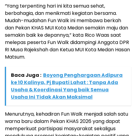
“Yang terpenting hari ini kita semua sehat,
berbahagia, dan menikmati kegiatan bersama.
Mudah-mudahan Fun Walk ini membawa berkah
dan Pekan KHAS MUI Kota Medan semakin maju dan
semakin baik ke depannya,” kata Rico Waas saat
melepas peserta Fun Walk didampingi Anggota DPR
RI Musa Rajekshah dan Ketua MUI Kota Medan Hasan
Matsum.
Baca Juga :
Boyong Penghargaan Adipura
ke 10 Kalinya, Pj Bupati Lahat : Tanpa Ada
Usaha & Koordinasi Yang baik Semua
Usaha Ini Tidak Akan Maksimal
Menurutnya, kehadiran Fun Walk menjadi salah satu
warna baru dalam Pekan KHAS 2026 yang dapat
memperkuat partisipasi masyarakat sekaligus
mendukung promosi kegiatan-kegiatan positif yang