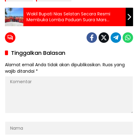
Wakil Bupati Nias Selatan Secara Resmi
Membuka Lomba Paduan Suara Mars
Perjuangan Nias Selatan
Tinggalkan Balasan
Alamat email Anda tidak akan dipublikasikan.
Ruas yang
wajib ditandai
*