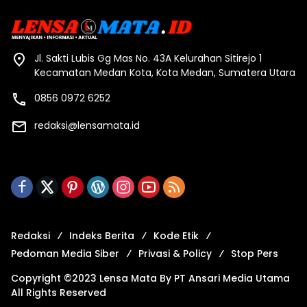
Jl. Sakti Lubis Gg Mas No. 43A Kelurahan Sitirejo 1
Kecamatan Medan Kota, Kota Medan, Sumatera Utara
0856 0972 6252
redaksi@lensamata.id
Redaksi
Indeks Berita
Kode Etik
Pedoman Media Siber
Privasi & Policy
Stop Pers
Copyright ©2023 Lensa Mata By PT Ansari Media Utama
All Rights Reserved