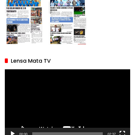
Lensa Mata TV
Pemutar
Video
00:00
02:37