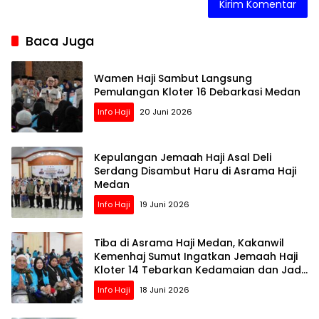
Baca Juga
Wamen Haji Sambut Langsung
Pemulangan Kloter 16 Debarkasi Medan
Info Haji
20 Juni 2026
Kepulangan Jemaah Haji Asal Deli
Serdang Disambut Haru di Asrama Haji
Medan
Info Haji
19 Juni 2026
Tiba di Asrama Haji Medan, Kakanwil
Kemenhaj Sumut Ingatkan Jemaah Haji
Kloter 14 Tebarkan Kedamaian dan Jadi
Teladan di Tengah Masyarakat
Info Haji
18 Juni 2026