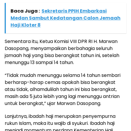
Baca Juga :
Sekretaris PPIH Embarkasi
Medan Sambut Kedatangan Calon Jemaah
Haji Kloter 8
Sementara itu, Ketua Komisi VIII DPR RI H. Marwan
Dasopang, menyampaikan berbahagia seluruh
jamaah haji yang bisa berangkat tahun ini, setelah
menunggu 13 sampai 14 tahun.
“Tidak mudah menunggu selama 14 tahun sembari
berharap-harap cemas apakah bisa berangkat
atau tidak, alhamdulilah tahun ini bisa berangkat,
masih ada 5 juta lebih yang lagi menunggu antrian
untuk berangkat,” ujar Marwan Dasopang.
Lanjutnya, ibadah haji merupakan penyempurna
rukun Islam, maka itu wajib di syukuri. Ibadah haji
menjadi momentum perdana Kementerian Haji