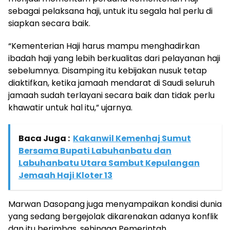
sebagai pelaksana haji, untuk itu segala hal perlu di
siapkan secara baik.
“Kementerian Haji harus mampu menghadirkan
ibadah haji yang lebih berkualitas dari pelayanan haji
sebelumnya. Disamping itu kebijakan nusuk tetap
diaktifkan, ketika jamaah mendarat di Saudi seluruh
jamaah sudah terlayani secara baik dan tidak perlu
khawatir untuk hal itu,” ujarnya.
Baca Juga :
Kakanwil Kemenhaj Sumut
Bersama Bupati Labuhanbatu dan
Labuhanbatu Utara Sambut Kepulangan
Jemaah Haji Kloter 13
Marwan Dasopang juga menyampaikan kondisi dunia
yang sedang bergejolak dikarenakan adanya konflik
dan itu berimbas, sehingga Pemerintah