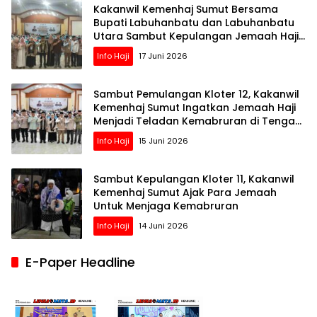
Kakanwil Kemenhaj Sumut Bersama
Bupati Labuhanbatu dan Labuhanbatu
Utara Sambut Kepulangan Jemaah Haji
Kloter 13
Info Haji
17 Juni 2026
Sambut Pemulangan Kloter 12, Kakanwil
Kemenhaj Sumut Ingatkan Jemaah Haji
Menjadi Teladan Kemabruran di Tengah
Masyarakat
Info Haji
15 Juni 2026
Sambut Kepulangan Kloter 11, Kakanwil
Kemenhaj Sumut Ajak Para Jemaah
Untuk Menjaga Kemabruran
Info Haji
14 Juni 2026
E-Paper Headline